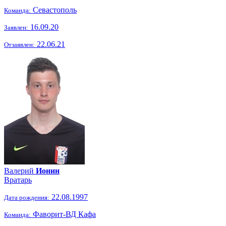
Севастополь
Команда:
16.09.20
Заявлен:
22.06.21
Отзаявлен:
Валерий
Ионин
Вратарь
22.08.1997
Дата рождения:
Фаворит-ВД Кафа
Команда: