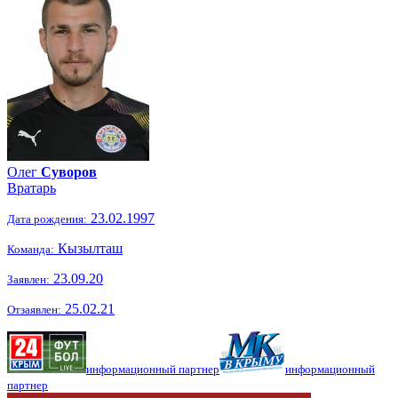
Олег
Суворов
Вратарь
23.02.1997
Дата рождения:
Кызылташ
Команда:
23.09.20
Заявлен:
25.02.21
Отзаявлен:
информационный партнер
информационный
партнер