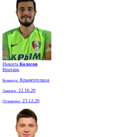
Никита
Колесов
Вратарь
Крымтеплица
Команда:
22.10.20
Заявлен:
23.12.20
Отзаявлен: