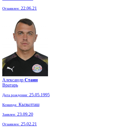
22.06.21
Отзаявлен:
Александр
Стаин
Вратарь
25.05.1995
Дата рождения:
Кызылташ
Команда:
23.09.20
Заявлен:
25.02.21
Отзаявлен: