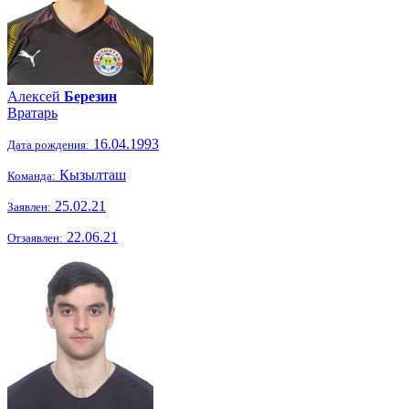
Алексей
Березин
Вратарь
16.04.1993
Дата рождения:
Кызылташ
Команда:
25.02.21
Заявлен:
22.06.21
Отзаявлен: