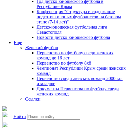
Год детско-юношеского футбола в
Республике Крым
Конференция "Структура и содержание
подготовки юных футболистов на базовом
этапе (7-14 лет)"
Детско-юношеская футбольная лига
Севастополя
Новости детско-юношеского футбола
Еще
Женский футбол
Первенство по футболу среди женских
команд до 16 лет
Первенство по футболу 8х8
Чемпионат Республики Крым среди женских
команд
Первенство среди женских команд 2000 г.р.
и младше
Документы Первенства по футболу среди
женских команд
Ссылки
Найти