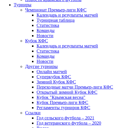
Турниры
Чемпионат Премьер-лиги КФС
Календарь и результаты матчей
Турнирная таблица
Статистика
Команды
Новости
Кубок КФС
Календарь и результаты матчей
Статистика
Команды
Новости
Другие турниры
Онлайн матчей
Суперкубок КФС
Зимний Кубок КФС
Переходные матчи Премьер-лиги КФС
Открытый зимний Кубок КФС
Кубок "Крымская весна"
Кубок Премьер-лиги КФС
Регламенты турниров КФС
Ссылки
Год сельского футбола – 2021
Год ветеранского футбола – 2020