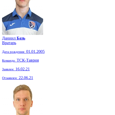
Даниил
Базь
Вратарь
01.01.2005
Дата рождения:
ТСК-Таврия
Команда:
16.02.21
Заявлен:
22.06.21
Отзаявлен: