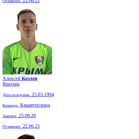
22.06.21
Отзаявлен:
Алексей
Козлов
Вратарь
25.03.1994
Дата рождения:
Крымтеплица
Команда:
25.09.20
Заявлен:
22.06.21
Отзаявлен: