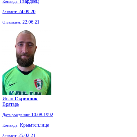
Гвардеец
Команда:
24.09.20
Заявлен:
22.06.21
Отзаявлен:
Иван
Скрипник
Вратарь
10.08.1992
Дата рождения:
Крымтеплица
Команда:
25.02.21
Заявлен: