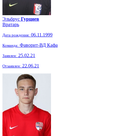
Эльбрус
Гурциев
Вратарь
06.11.1999
Дата рождения:
Фаворит-ВД Кафа
Команда:
25.02.21
Заявлен:
22.06.21
Отзаявлен: