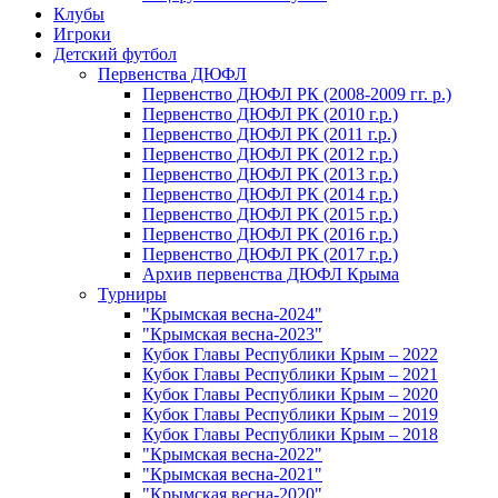
Клубы
Игроки
Детский футбол
Первенства ДЮФЛ
Первенство ДЮФЛ РК (2008-2009 гг. р.)
Первенство ДЮФЛ РК (2010 г.р.)
Первенство ДЮФЛ РК (2011 г.р.)
Первенство ДЮФЛ РК (2012 г.р.)
Первенство ДЮФЛ РК (2013 г.р.)
Первенство ДЮФЛ РК (2014 г.р.)
Первенство ДЮФЛ РК (2015 г.р.)
Первенство ДЮФЛ РК (2016 г.р.)
Первенство ДЮФЛ РК (2017 г.р.)
Архив первенства ДЮФЛ Крыма
Турниры
"Крымская весна-2024"
"Крымская весна-2023"
Кубок Главы Республики Крым – 2022
Кубок Главы Республики Крым – 2021
Кубок Главы Республики Крым – 2020
Кубок Главы Республики Крым – 2019
Кубок Главы Республики Крым – 2018
"Крымская весна-2022"
"Крымская весна-2021"
"Крымская весна-2020"