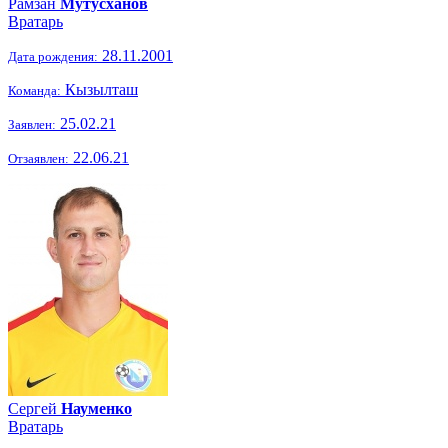
Рамзан
Мутусханов
Вратарь
28.11.2001
Дата рождения:
Кызылташ
Команда:
25.02.21
Заявлен:
22.06.21
Отзаявлен:
Сергей
Науменко
Вратарь