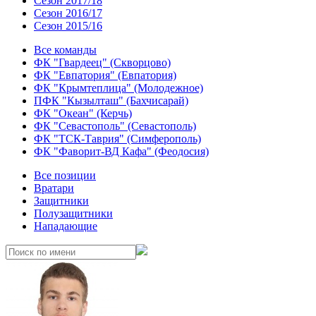
Сезон 2017/18
Сезон 2016/17
Сезон 2015/16
Все команды
ФК "Гвардеец" (Скворцово)
ФК "Евпатория" (Евпатория)
ФК "Крымтеплица" (Молодежное)
ПФК "Кызылташ" (Бахчисарай)
ФК "Океан" (Керчь)
ФК "Севастополь" (Севастополь)
ФК "ТСК-Таврия" (Симферополь)
ФК "Фаворит-ВД Кафа" (Феодосия)
Все позиции
Вратари
Защитники
Полузащитники
Нападающие