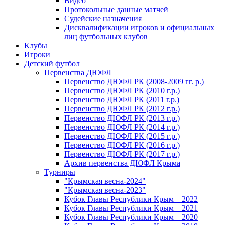
Видео
Протокольные данные матчей
Судейские назначения
Дисквалификации игроков и официальных
лиц футбольных клубов
Клубы
Игроки
Детский футбол
Первенства ДЮФЛ
Первенство ДЮФЛ РК (2008-2009 гг. р.)
Первенство ДЮФЛ РК (2010 г.р.)
Первенство ДЮФЛ РК (2011 г.р.)
Первенство ДЮФЛ РК (2012 г.р.)
Первенство ДЮФЛ РК (2013 г.р.)
Первенство ДЮФЛ РК (2014 г.р.)
Первенство ДЮФЛ РК (2015 г.р.)
Первенство ДЮФЛ РК (2016 г.р.)
Первенство ДЮФЛ РК (2017 г.р.)
Архив первенства ДЮФЛ Крыма
Турниры
"Крымская весна-2024"
"Крымская весна-2023"
Кубок Главы Республики Крым – 2022
Кубок Главы Республики Крым – 2021
Кубок Главы Республики Крым – 2020