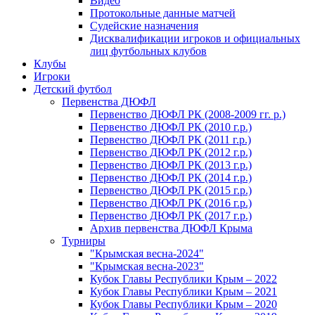
Видео
Протокольные данные матчей
Судейские назначения
Дисквалификации игроков и официальных
лиц футбольных клубов
Клубы
Игроки
Детский футбол
Первенства ДЮФЛ
Первенство ДЮФЛ РК (2008-2009 гг. р.)
Первенство ДЮФЛ РК (2010 г.р.)
Первенство ДЮФЛ РК (2011 г.р.)
Первенство ДЮФЛ РК (2012 г.р.)
Первенство ДЮФЛ РК (2013 г.р.)
Первенство ДЮФЛ РК (2014 г.р.)
Первенство ДЮФЛ РК (2015 г.р.)
Первенство ДЮФЛ РК (2016 г.р.)
Первенство ДЮФЛ РК (2017 г.р.)
Архив первенства ДЮФЛ Крыма
Турниры
"Крымская весна-2024"
"Крымская весна-2023"
Кубок Главы Республики Крым – 2022
Кубок Главы Республики Крым – 2021
Кубок Главы Республики Крым – 2020