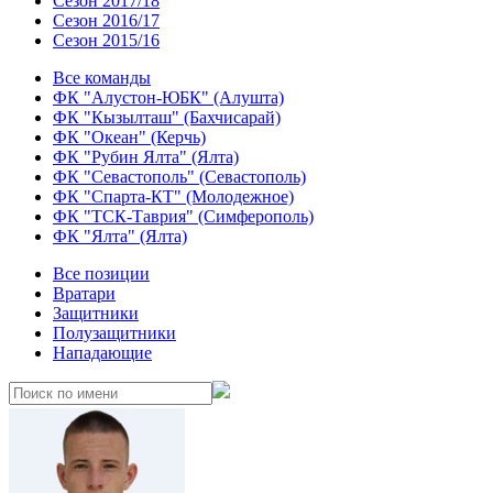
Сезон 2017/18
Сезон 2016/17
Сезон 2015/16
Все команды
ФК "Алустон-ЮБК" (Алушта)
ФК "Кызылташ" (Бахчисарай)
ФК "Океан" (Керчь)
ФК "Рубин Ялта" (Ялта)
ФК "Севастополь" (Севастополь)
ФК "Спарта-КТ" (Молодежное)
ФК "ТСК-Таврия" (Симферополь)
ФК "Ялта" (Ялта)
Все позиции
Вратари
Защитники
Полузащитники
Нападающие