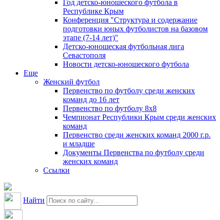
Год детско-юношеского футбола в
Республике Крым
Конференция "Структура и содержание
подготовки юных футболистов на базовом
этапе (7-14 лет)"
Детско-юношеская футбольная лига
Севастополя
Новости детско-юношеского футбола
Еще
Женский футбол
Первенство по футболу среди женских
команд до 16 лет
Первенство по футболу 8х8
Чемпионат Республики Крым среди женских
команд
Первенство среди женских команд 2000 г.р.
и младше
Документы Первенства по футболу среди
женских команд
Ссылки
Найти