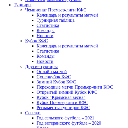
Турниры
Чемпионат Премьер-лиги КФС
Календарь и результаты матчей
Турнирная таблица
Статистика
Команды
Новости
Кубок КФС
Календарь и результаты матчей
Статистика
Команды
Новости
Другие турниры
Онлайн матчей
Суперкубок КФС
Зимний Кубок КФС
Переходные матчи Премьер-лиги КФС
Открытый зимний Кубок КФС
Кубок "Крымская весна"
Кубок Премьер-лиги КФС
Регламенты турниров КФС
Ссылки
Год сельского футбола – 2021
Год ветеранского футбола – 2020