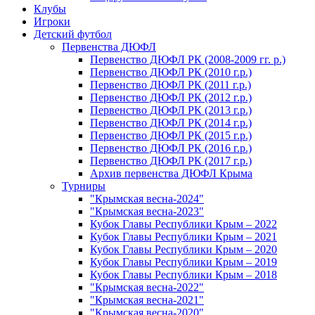
Клубы
Игроки
Детский футбол
Первенства ДЮФЛ
Первенство ДЮФЛ РК (2008-2009 гг. р.)
Первенство ДЮФЛ РК (2010 г.р.)
Первенство ДЮФЛ РК (2011 г.р.)
Первенство ДЮФЛ РК (2012 г.р.)
Первенство ДЮФЛ РК (2013 г.р.)
Первенство ДЮФЛ РК (2014 г.р.)
Первенство ДЮФЛ РК (2015 г.р.)
Первенство ДЮФЛ РК (2016 г.р.)
Первенство ДЮФЛ РК (2017 г.р.)
Архив первенства ДЮФЛ Крыма
Турниры
"Крымская весна-2024"
"Крымская весна-2023"
Кубок Главы Республики Крым – 2022
Кубок Главы Республики Крым – 2021
Кубок Главы Республики Крым – 2020
Кубок Главы Республики Крым – 2019
Кубок Главы Республики Крым – 2018
"Крымская весна-2022"
"Крымская весна-2021"
"Крымская весна-2020"