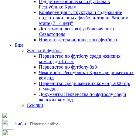
Год детско-юношеского футбола в
Республике Крым
Конференция "Структура и содержание
подготовки юных футболистов на базовом
этапе (7-14 лет)"
Детско-юношеская футбольная лига
Севастополя
Новости детско-юношеского футбола
Еще
Женский футбол
Первенство по футболу среди женских
команд до 16 лет
Первенство по футболу 8х8
Чемпионат Республики Крым среди женских
команд
Первенство среди женских команд 2000 г.р.
и младше
Документы Первенства по футболу среди
женских команд
Ссылки
Найти