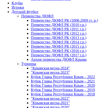
Клубы
Игроки
Детский футбол
Первенства ДЮФЛ
Первенство ДЮФЛ РК (2008-2009 гг. р.)
Первенство ДЮФЛ РК (2010 г.р.)
Первенство ДЮФЛ РК (2011 г.р.)
Первенство ДЮФЛ РК (2012 г.р.)
Первенство ДЮФЛ РК (2013 г.р.)
Первенство ДЮФЛ РК (2014 г.р.)
Первенство ДЮФЛ РК (2015 г.р.)
Первенство ДЮФЛ РК (2016 г.р.)
Первенство ДЮФЛ РК (2017 г.р.)
Архив первенства ДЮФЛ Крыма
Турниры
"Крымская весна-2024"
"Крымская весна-2023"
Кубок Главы Республики Крым – 2022
Кубок Главы Республики Крым – 2021
Кубок Главы Республики Крым – 2020
Кубок Главы Республики Крым – 2019
Кубок Главы Республики Крым – 2018
"Крымская весна-2022"
"Крымская весна-2021"
"Крымская весна-2020"