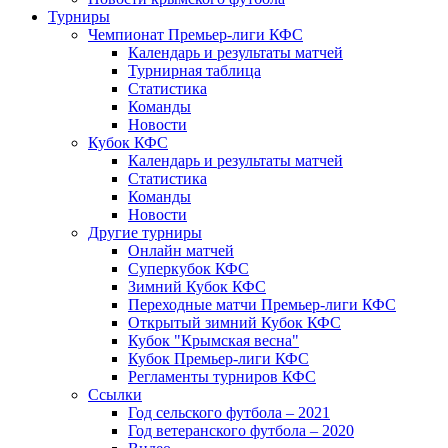
Турниры
Чемпионат Премьер-лиги КФС
Календарь и результаты матчей
Турнирная таблица
Статистика
Команды
Новости
Кубок КФС
Календарь и результаты матчей
Статистика
Команды
Новости
Другие турниры
Онлайн матчей
Суперкубок КФС
Зимний Кубок КФС
Переходные матчи Премьер-лиги КФС
Открытый зимний Кубок КФС
Кубок "Крымская весна"
Кубок Премьер-лиги КФС
Регламенты турниров КФС
Ссылки
Год сельского футбола – 2021
Год ветеранского футбола – 2020