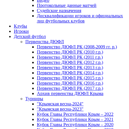
Видео
Протокольные данные матчей
Судейские назначения
Дисквалификации игроков и официальных
лиц футбольных клубов
Клубы
Игроки
Детский футбол
Первенства ДЮФЛ
Первенство ДЮФЛ РК (2008-2009 гг. р.)
Первенство ДЮФЛ РК (2010 г.р.)
Первенство ДЮФЛ РК (2011 г.р.)
Первенство ДЮФЛ РК (2012 г.р.)
Первенство ДЮФЛ РК (2013 г.р.)
Первенство ДЮФЛ РК (2014 г.р.)
Первенство ДЮФЛ РК (2015 г.р.)
Первенство ДЮФЛ РК (2016 г.р.)
Первенство ДЮФЛ РК (2017 г.р.)
Архив первенства ДЮФЛ Крыма
Турниры
"Крымская весна-2024"
"Крымская весна-2023"
Кубок Главы Республики Крым – 2022
Кубок Главы Республики Крым – 2021
Кубок Главы Республики Крым – 2020