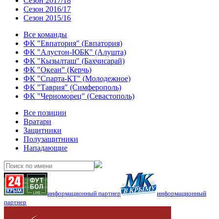
Сезон 2017/18
Сезон 2016/17
Сезон 2015/16
Все команды
ФК "Евпатория" (Евпатория)
ФК "Алустон-ЮБК" (Алушта)
ФК "Кызылташ" (Бахчисарай)
ФК "Океан" (Керчь)
ФК "Спарта-КТ" (Молодежное)
ФК "Таврия" (Симферополь)
ФК "Черноморец" (Севастополь)
Все позиции
Вратари
Защитники
Полузащитники
Нападающие
информационный партнер
информационный
партнер