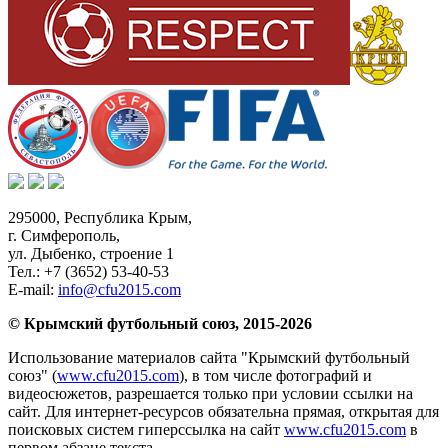
295000,
Республика Крым
,
г. Симферополь
,
ул. Дыбенко, строение 1
Тел.:
+7 (3652) 53-40-53
E-mail:
info@cfu2015.com
© Крымский футбольный союз, 2015-2026
Использование материалов сайта "Крымский футбольный
союз" (
www.cfu2015.com
), в том числе фотографий и
видеосюжетов, разрешается только при условии ссылки на
сайт. Для интернет-ресурсов обязательна прямая, открытая для
поисковых систем гиперссылка на сайт
www.cfu2015.com
в
первом абзаце текста.