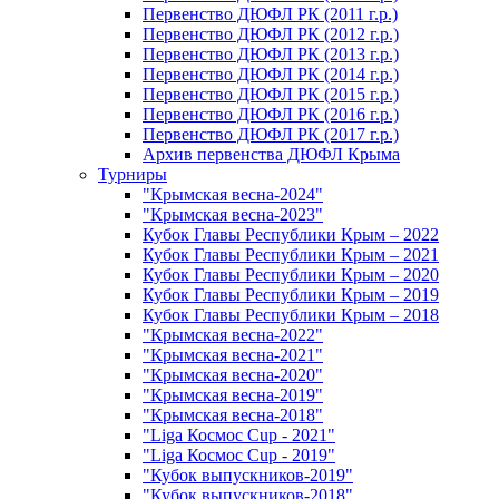
Первенство ДЮФЛ РК (2011 г.р.)
Первенство ДЮФЛ РК (2012 г.р.)
Первенство ДЮФЛ РК (2013 г.р.)
Первенство ДЮФЛ РК (2014 г.р.)
Первенство ДЮФЛ РК (2015 г.р.)
Первенство ДЮФЛ РК (2016 г.р.)
Первенство ДЮФЛ РК (2017 г.р.)
Архив первенства ДЮФЛ Крыма
Турниры
"Крымская весна-2024"
"Крымская весна-2023"
Кубок Главы Республики Крым – 2022
Кубок Главы Республики Крым – 2021
Кубок Главы Республики Крым – 2020
Кубок Главы Республики Крым – 2019
Кубок Главы Республики Крым – 2018
"Крымская весна-2022"
"Крымская весна-2021"
"Крымская весна-2020"
"Крымская весна-2019"
"Крымская весна-2018"
"Liga Космос Cup - 2021"
"Liga Космос Cup - 2019"
"Кубок выпускников-2019"
"Кубок выпускников-2018"