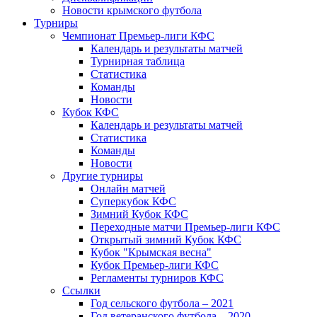
Новости крымского футбола
Турниры
Чемпионат Премьер-лиги КФС
Календарь и результаты матчей
Турнирная таблица
Статистика
Команды
Новости
Кубок КФС
Календарь и результаты матчей
Статистика
Команды
Новости
Другие турниры
Онлайн матчей
Суперкубок КФС
Зимний Кубок КФС
Переходные матчи Премьер-лиги КФС
Открытый зимний Кубок КФС
Кубок "Крымская весна"
Кубок Премьер-лиги КФС
Регламенты турниров КФС
Ссылки
Год сельского футбола – 2021
Год ветеранского футбола – 2020