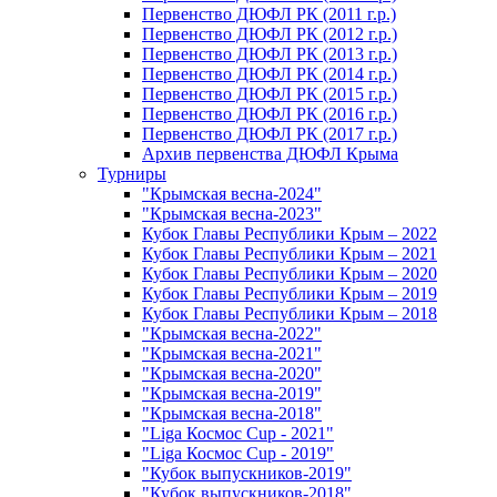
Первенство ДЮФЛ РК (2011 г.р.)
Первенство ДЮФЛ РК (2012 г.р.)
Первенство ДЮФЛ РК (2013 г.р.)
Первенство ДЮФЛ РК (2014 г.р.)
Первенство ДЮФЛ РК (2015 г.р.)
Первенство ДЮФЛ РК (2016 г.р.)
Первенство ДЮФЛ РК (2017 г.р.)
Архив первенства ДЮФЛ Крыма
Турниры
"Крымская весна-2024"
"Крымская весна-2023"
Кубок Главы Республики Крым – 2022
Кубок Главы Республики Крым – 2021
Кубок Главы Республики Крым – 2020
Кубок Главы Республики Крым – 2019
Кубок Главы Республики Крым – 2018
"Крымская весна-2022"
"Крымская весна-2021"
"Крымская весна-2020"
"Крымская весна-2019"
"Крымская весна-2018"
"Liga Космос Cup - 2021"
"Liga Космос Cup - 2019"
"Кубок выпускников-2019"
"Кубок выпускников-2018"