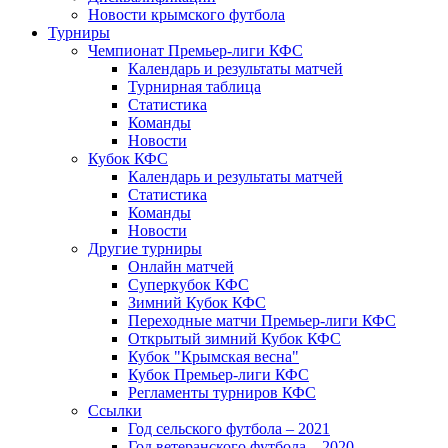
Новости крымского футбола
Турниры
Чемпионат Премьер-лиги КФС
Календарь и результаты матчей
Турнирная таблица
Статистика
Команды
Новости
Кубок КФС
Календарь и результаты матчей
Статистика
Команды
Новости
Другие турниры
Онлайн матчей
Суперкубок КФС
Зимний Кубок КФС
Переходные матчи Премьер-лиги КФС
Открытый зимний Кубок КФС
Кубок "Крымская весна"
Кубок Премьер-лиги КФС
Регламенты турниров КФС
Ссылки
Год сельского футбола – 2021
Год ветеранского футбола – 2020