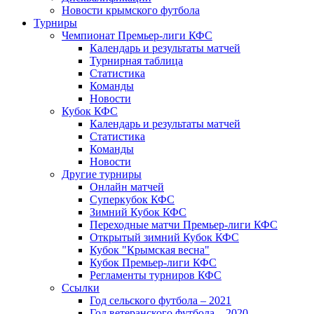
Новости крымского футбола
Турниры
Чемпионат Премьер-лиги КФС
Календарь и результаты матчей
Турнирная таблица
Статистика
Команды
Новости
Кубок КФС
Календарь и результаты матчей
Статистика
Команды
Новости
Другие турниры
Онлайн матчей
Суперкубок КФС
Зимний Кубок КФС
Переходные матчи Премьер-лиги КФС
Открытый зимний Кубок КФС
Кубок "Крымская весна"
Кубок Премьер-лиги КФС
Регламенты турниров КФС
Ссылки
Год сельского футбола – 2021
Год ветеранского футбола – 2020