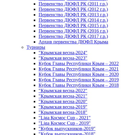
Первенство ДЮФЛ РК (2011 г.р.)
Первенство ДЮФЛ РК (2012 г.р.)
Первенство ДЮФЛ РК (2013 г.р.)
Первенство ДЮФЛ РК (2014 г.р.)
Первенство ДЮФЛ РК (2015 г.р.)
Первенство ДЮФЛ РК (2016 г.р.)
Первенство ДЮФЛ РК (2017 г.р.)
Архив первенства ДЮФЛ Крыма
Турниры
"Крымская весна-2024"
"Крымская весна-2023"
Кубок Главы Республики Крым – 2022
Кубок Главы Республики Крым – 2021
Кубок Главы Республики Крым – 2020
Кубок Главы Республики Крым – 2019
Кубок Главы Республики Крым – 2018
"Крымская весна-2022"
"Крымская весна-2021"
"Крымская весна-2020"
"Крымская весна-2019"
"Крымская весна-2018"
"Liga Космос Cup - 2021"
"Liga Космос Cup - 2019"
"Кубок выпускников-2019"
"Кубок выпускников-2018"