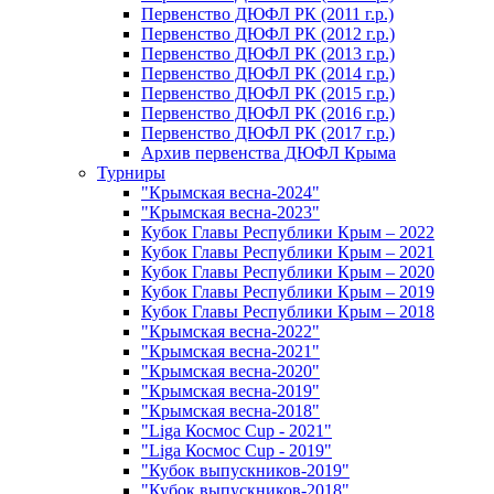
Первенство ДЮФЛ РК (2011 г.р.)
Первенство ДЮФЛ РК (2012 г.р.)
Первенство ДЮФЛ РК (2013 г.р.)
Первенство ДЮФЛ РК (2014 г.р.)
Первенство ДЮФЛ РК (2015 г.р.)
Первенство ДЮФЛ РК (2016 г.р.)
Первенство ДЮФЛ РК (2017 г.р.)
Архив первенства ДЮФЛ Крыма
Турниры
"Крымская весна-2024"
"Крымская весна-2023"
Кубок Главы Республики Крым – 2022
Кубок Главы Республики Крым – 2021
Кубок Главы Республики Крым – 2020
Кубок Главы Республики Крым – 2019
Кубок Главы Республики Крым – 2018
"Крымская весна-2022"
"Крымская весна-2021"
"Крымская весна-2020"
"Крымская весна-2019"
"Крымская весна-2018"
"Liga Космос Cup - 2021"
"Liga Космос Cup - 2019"
"Кубок выпускников-2019"
"Кубок выпускников-2018"