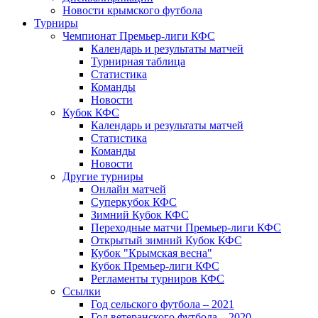
Новости крымского футбола
Турниры
Чемпионат Премьер-лиги КФС
Календарь и результаты матчей
Турнирная таблица
Статистика
Команды
Новости
Кубок КФС
Календарь и результаты матчей
Статистика
Команды
Новости
Другие турниры
Онлайн матчей
Суперкубок КФС
Зимний Кубок КФС
Переходные матчи Премьер-лиги КФС
Открытый зимний Кубок КФС
Кубок "Крымская весна"
Кубок Премьер-лиги КФС
Регламенты турниров КФС
Ссылки
Год сельского футбола – 2021
Год ветеранского футбола – 2020