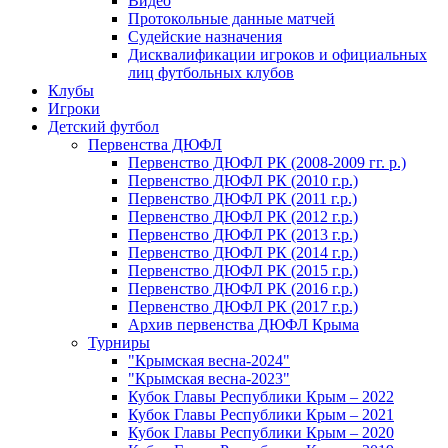
Видео
Протокольные данные матчей
Судейские назначения
Дисквалификации игроков и официальных
лиц футбольных клубов
Клубы
Игроки
Детский футбол
Первенства ДЮФЛ
Первенство ДЮФЛ РК (2008-2009 гг. р.)
Первенство ДЮФЛ РК (2010 г.р.)
Первенство ДЮФЛ РК (2011 г.р.)
Первенство ДЮФЛ РК (2012 г.р.)
Первенство ДЮФЛ РК (2013 г.р.)
Первенство ДЮФЛ РК (2014 г.р.)
Первенство ДЮФЛ РК (2015 г.р.)
Первенство ДЮФЛ РК (2016 г.р.)
Первенство ДЮФЛ РК (2017 г.р.)
Архив первенства ДЮФЛ Крыма
Турниры
"Крымская весна-2024"
"Крымская весна-2023"
Кубок Главы Республики Крым – 2022
Кубок Главы Республики Крым – 2021
Кубок Главы Республики Крым – 2020