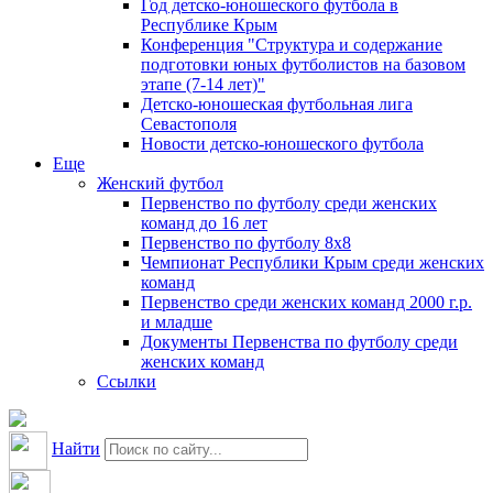
Год детско-юношеского футбола в
Республике Крым
Конференция "Структура и содержание
подготовки юных футболистов на базовом
этапе (7-14 лет)"
Детско-юношеская футбольная лига
Севастополя
Новости детско-юношеского футбола
Еще
Женский футбол
Первенство по футболу среди женских
команд до 16 лет
Первенство по футболу 8х8
Чемпионат Республики Крым среди женских
команд
Первенство среди женских команд 2000 г.р.
и младше
Документы Первенства по футболу среди
женских команд
Ссылки
Найти