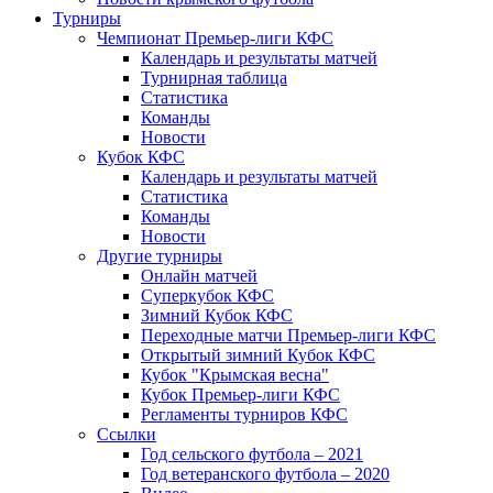
Турниры
Чемпионат Премьер-лиги КФС
Календарь и результаты матчей
Турнирная таблица
Статистика
Команды
Новости
Кубок КФС
Календарь и результаты матчей
Статистика
Команды
Новости
Другие турниры
Онлайн матчей
Суперкубок КФС
Зимний Кубок КФС
Переходные матчи Премьер-лиги КФС
Открытый зимний Кубок КФС
Кубок "Крымская весна"
Кубок Премьер-лиги КФС
Регламенты турниров КФС
Ссылки
Год сельского футбола – 2021
Год ветеранского футбола – 2020