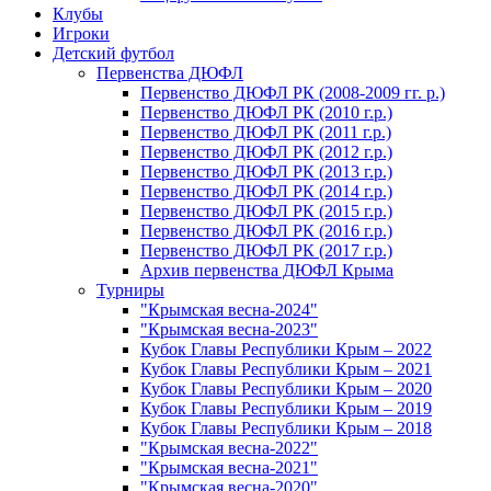
Клубы
Игроки
Детский футбол
Первенства ДЮФЛ
Первенство ДЮФЛ РК (2008-2009 гг. р.)
Первенство ДЮФЛ РК (2010 г.р.)
Первенство ДЮФЛ РК (2011 г.р.)
Первенство ДЮФЛ РК (2012 г.р.)
Первенство ДЮФЛ РК (2013 г.р.)
Первенство ДЮФЛ РК (2014 г.р.)
Первенство ДЮФЛ РК (2015 г.р.)
Первенство ДЮФЛ РК (2016 г.р.)
Первенство ДЮФЛ РК (2017 г.р.)
Архив первенства ДЮФЛ Крыма
Турниры
"Крымская весна-2024"
"Крымская весна-2023"
Кубок Главы Республики Крым – 2022
Кубок Главы Республики Крым – 2021
Кубок Главы Республики Крым – 2020
Кубок Главы Республики Крым – 2019
Кубок Главы Республики Крым – 2018
"Крымская весна-2022"
"Крымская весна-2021"
"Крымская весна-2020"