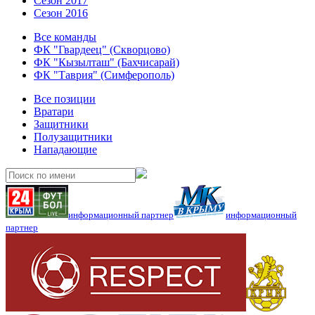
Сезон 2017
Сезон 2016
Все команды
ФК "Гвардеец" (Скворцово)
ФК "Кызылташ" (Бахчисарай)
ФК "Таврия" (Симферополь)
Все позиции
Вратари
Защитники
Полузащитники
Нападающие
информационный партнер
информационный
партнер