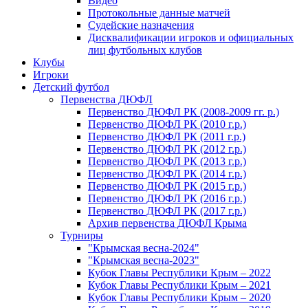
Видео
Протокольные данные матчей
Судейские назначения
Дисквалификации игроков и официальных
лиц футбольных клубов
Клубы
Игроки
Детский футбол
Первенства ДЮФЛ
Первенство ДЮФЛ РК (2008-2009 гг. р.)
Первенство ДЮФЛ РК (2010 г.р.)
Первенство ДЮФЛ РК (2011 г.р.)
Первенство ДЮФЛ РК (2012 г.р.)
Первенство ДЮФЛ РК (2013 г.р.)
Первенство ДЮФЛ РК (2014 г.р.)
Первенство ДЮФЛ РК (2015 г.р.)
Первенство ДЮФЛ РК (2016 г.р.)
Первенство ДЮФЛ РК (2017 г.р.)
Архив первенства ДЮФЛ Крыма
Турниры
"Крымская весна-2024"
"Крымская весна-2023"
Кубок Главы Республики Крым – 2022
Кубок Главы Республики Крым – 2021
Кубок Главы Республики Крым – 2020