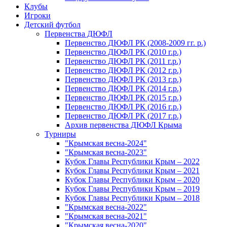
Клубы
Игроки
Детский футбол
Первенства ДЮФЛ
Первенство ДЮФЛ РК (2008-2009 гг. р.)
Первенство ДЮФЛ РК (2010 г.р.)
Первенство ДЮФЛ РК (2011 г.р.)
Первенство ДЮФЛ РК (2012 г.р.)
Первенство ДЮФЛ РК (2013 г.р.)
Первенство ДЮФЛ РК (2014 г.р.)
Первенство ДЮФЛ РК (2015 г.р.)
Первенство ДЮФЛ РК (2016 г.р.)
Первенство ДЮФЛ РК (2017 г.р.)
Архив первенства ДЮФЛ Крыма
Турниры
"Крымская весна-2024"
"Крымская весна-2023"
Кубок Главы Республики Крым – 2022
Кубок Главы Республики Крым – 2021
Кубок Главы Республики Крым – 2020
Кубок Главы Республики Крым – 2019
Кубок Главы Республики Крым – 2018
"Крымская весна-2022"
"Крымская весна-2021"
"Крымская весна-2020"