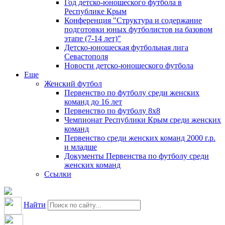
Год детско-юношеского футбола в
Республике Крым
Конференция "Структура и содержание
подготовки юных футболистов на базовом
этапе (7-14 лет)"
Детско-юношеская футбольная лига
Севастополя
Новости детско-юношеского футбола
Еще
Женский футбол
Первенство по футболу среди женских
команд до 16 лет
Первенство по футболу 8х8
Чемпионат Республики Крым среди женских
команд
Первенство среди женских команд 2000 г.р.
и младше
Документы Первенства по футболу среди
женских команд
Ссылки
Найти