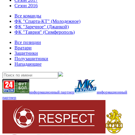
Сезон 2017
Сезон 2016
Все команды
ФК "Спарта-КТ" (Молодежное)
ФК "Заречное" (Джанкой)
ФК "Таврия" (Симферополь)
Все позиции
Вратари
Защитники
Полузащитники
Нападающие
информационный партнер
информационный
партнер