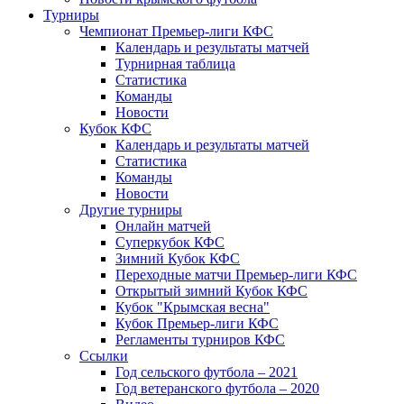
Турниры
Чемпионат Премьер-лиги КФС
Календарь и результаты матчей
Турнирная таблица
Статистика
Команды
Новости
Кубок КФС
Календарь и результаты матчей
Статистика
Команды
Новости
Другие турниры
Онлайн матчей
Суперкубок КФС
Зимний Кубок КФС
Переходные матчи Премьер-лиги КФС
Открытый зимний Кубок КФС
Кубок "Крымская весна"
Кубок Премьер-лиги КФС
Регламенты турниров КФС
Ссылки
Год сельского футбола – 2021
Год ветеранского футбола – 2020