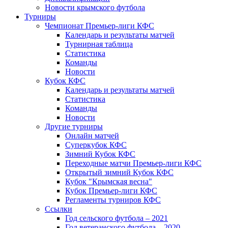
Новости крымского футбола
Турниры
Чемпионат Премьер-лиги КФС
Календарь и результаты матчей
Турнирная таблица
Статистика
Команды
Новости
Кубок КФС
Календарь и результаты матчей
Статистика
Команды
Новости
Другие турниры
Онлайн матчей
Суперкубок КФС
Зимний Кубок КФС
Переходные матчи Премьер-лиги КФС
Открытый зимний Кубок КФС
Кубок "Крымская весна"
Кубок Премьер-лиги КФС
Регламенты турниров КФС
Ссылки
Год сельского футбола – 2021
Год ветеранского футбола – 2020