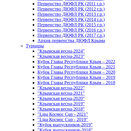
Первенство ДЮФЛ РК (2011 г.р.)
Первенство ДЮФЛ РК (2012 г.р.)
Первенство ДЮФЛ РК (2013 г.р.)
Первенство ДЮФЛ РК (2014 г.р.)
Первенство ДЮФЛ РК (2015 г.р.)
Первенство ДЮФЛ РК (2016 г.р.)
Первенство ДЮФЛ РК (2017 г.р.)
Архив первенства ДЮФЛ Крыма
Турниры
"Крымская весна-2024"
"Крымская весна-2023"
Кубок Главы Республики Крым – 2022
Кубок Главы Республики Крым – 2021
Кубок Главы Республики Крым – 2020
Кубок Главы Республики Крым – 2019
Кубок Главы Республики Крым – 2018
"Крымская весна-2022"
"Крымская весна-2021"
"Крымская весна-2020"
"Крымская весна-2019"
"Крымская весна-2018"
"Liga Космос Cup - 2021"
"Liga Космос Cup - 2019"
"Кубок выпускников-2019"
"Кубок выпускников-2018"