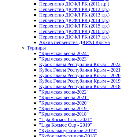
Первенство ДЮФЛ РК (2011 г.р.)
Первенство ДЮФЛ РК (2012 г.р.)
Первенство ДЮФЛ РК (2013 г.р.)
Первенство ДЮФЛ РК (2014 г.р.)
Первенство ДЮФЛ РК (2015 г.р.)
Первенство ДЮФЛ РК (2016 г.р.)
Первенство ДЮФЛ РК (2017 г.р.)
Архив первенства ДЮФЛ Крыма
Турниры
"Крымская весна-2024"
"Крымская весна-2023"
Кубок Главы Республики Крым – 2022
Кубок Главы Республики Крым – 2021
Кубок Главы Республики Крым – 2020
Кубок Главы Республики Крым – 2019
Кубок Главы Республики Крым – 2018
"Крымская весна-2022"
"Крымская весна-2021"
"Крымская весна-2020"
"Крымская весна-2019"
"Крымская весна-2018"
"Liga Космос Cup - 2021"
"Liga Космос Cup - 2019"
"Кубок выпускников-2019"
"Кубок выпускников-2018"