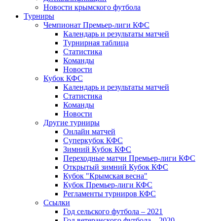
Новости крымского футбола
Турниры
Чемпионат Премьер-лиги КФС
Календарь и результаты матчей
Турнирная таблица
Статистика
Команды
Новости
Кубок КФС
Календарь и результаты матчей
Статистика
Команды
Новости
Другие турниры
Онлайн матчей
Суперкубок КФС
Зимний Кубок КФС
Переходные матчи Премьер-лиги КФС
Открытый зимний Кубок КФС
Кубок "Крымская весна"
Кубок Премьер-лиги КФС
Регламенты турниров КФС
Ссылки
Год сельского футбола – 2021
Год ветеранского футбола – 2020