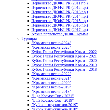
Первенство ДЮФЛ РК (2011 г.р.)
Первенство ДЮФЛ РК (2012 г.р.)
Первенство ДЮФЛ РК (2013 г.р.)
Первенство ДЮФЛ РК (2014 г.р.)
Первенство ДЮФЛ РК (2015 г.р.)
Первенство ДЮФЛ РК (2016 г.р.)
Первенство ДЮФЛ РК (2017 г.р.)
Архив первенства ДЮФЛ Крыма
Турниры
"Крымская весна-2024"
"Крымская весна-2023"
Кубок Главы Республики Крым – 2022
Кубок Главы Республики Крым – 2021
Кубок Главы Республики Крым – 2020
Кубок Главы Республики Крым – 2019
Кубок Главы Республики Крым – 2018
"Крымская весна-2022"
"Крымская весна-2021"
"Крымская весна-2020"
"Крымская весна-2019"
"Крымская весна-2018"
"Liga Космос Cup - 2021"
"Liga Космос Cup - 2019"
"Кубок выпускников-2019"
"Кубок выпускников-2018"