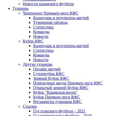
Новости крымского футбола
Турниры
Чемпионат Премьер-лиги КФС
Календарь и результаты матчей
Турнирная таблица
Статистика
Команды
Новости
Кубок КФС
Календарь и результаты матчей
Статистика
Команды
Новости
Другие турниры
Онлайн матчей
Суперкубок КФС
Зимний Кубок КФС
Переходные матчи Премьер-лиги КФС
Открытый зимний Кубок КФС
Кубок "Крымская весна"
Кубок Премьер-лиги КФС
Регламенты турниров КФС
Ссылки
Год сельского футбола – 2021
Год ветеранского футбола – 2020