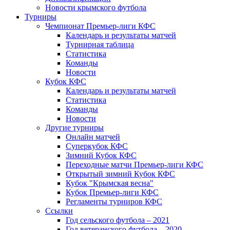
Новости крымского футбола
Турниры
Чемпионат Премьер-лиги КФС
Календарь и результаты матчей
Турнирная таблица
Статистика
Команды
Новости
Кубок КФС
Календарь и результаты матчей
Статистика
Команды
Новости
Другие турниры
Онлайн матчей
Суперкубок КФС
Зимний Кубок КФС
Переходные матчи Премьер-лиги КФС
Открытый зимний Кубок КФС
Кубок "Крымская весна"
Кубок Премьер-лиги КФС
Регламенты турниров КФС
Ссылки
Год сельского футбола – 2021
Год ветеранского футбола – 2020