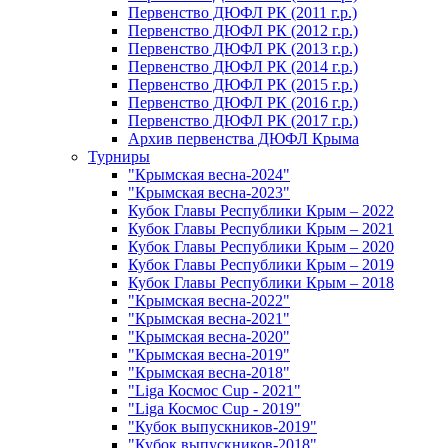
Первенство ДЮФЛ РК (2011 г.р.)
Первенство ДЮФЛ РК (2012 г.р.)
Первенство ДЮФЛ РК (2013 г.р.)
Первенство ДЮФЛ РК (2014 г.р.)
Первенство ДЮФЛ РК (2015 г.р.)
Первенство ДЮФЛ РК (2016 г.р.)
Первенство ДЮФЛ РК (2017 г.р.)
Архив первенства ДЮФЛ Крыма
Турниры
"Крымская весна-2024"
"Крымская весна-2023"
Кубок Главы Республики Крым – 2022
Кубок Главы Республики Крым – 2021
Кубок Главы Республики Крым – 2020
Кубок Главы Республики Крым – 2019
Кубок Главы Республики Крым – 2018
"Крымская весна-2022"
"Крымская весна-2021"
"Крымская весна-2020"
"Крымская весна-2019"
"Крымская весна-2018"
"Liga Космос Cup - 2021"
"Liga Космос Cup - 2019"
"Кубок выпускников-2019"
"Кубок выпускников-2018"