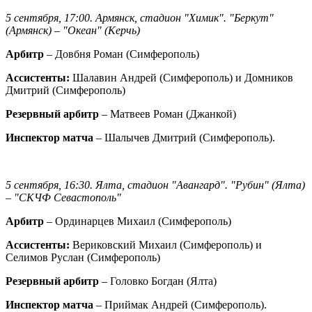
5 сентября, 17:00. Армянск, стадион "Химик". "Беркут"
(Армянск) – "Океан" (Керчь)
Арбитр
– Довбня Роман (Симферополь)
Ассистенты:
Шалавин Андрей (Симферополь) и Домников
Дмитрий (Симферополь)
Резервный арбитр
– Матвеев Роман (Джанкой)
Инспектор матча
– Шалычев Дмитрий (Симферополь).
5 сентября, 16:30. Ялта, стадион "Авангард". "Рубин" (Ялта)
– "СКЧФ Севастополь"
Арбитр
– Ординарцев Михаил (Симферополь)
Ассистенты:
Вериковский Михаил (Симферополь) и
Селимов Руслан (Симферополь)
Резервный арбитр
– Головко Богдан (Ялта)
Инспектор матча
– Приймак Андрей (Симферополь).