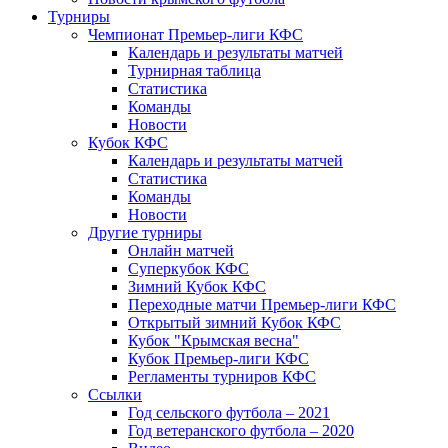
Турниры
Чемпионат Премьер-лиги КФС
Календарь и результаты матчей
Турнирная таблица
Статистика
Команды
Новости
Кубок КФС
Календарь и результаты матчей
Статистика
Команды
Новости
Другие турниры
Онлайн матчей
Суперкубок КФС
Зимний Кубок КФС
Переходные матчи Премьер-лиги КФС
Открытый зимний Кубок КФС
Кубок "Крымская весна"
Кубок Премьер-лиги КФС
Регламенты турниров КФС
Ссылки
Год сельского футбола – 2021
Год ветеранского футбола – 2020