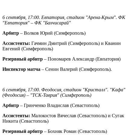
6 сентября, 17:00. Евпатория, стадион "Арена-Крым". ФК
"Евпатория" – ФК "Бахчисарай"
Арбитр
– Волков Юрий (Симферополь)
Ассистенты:
Гачмин Дмитрий (Симферополь) и Кванин
Евгений (Симферополь)
Резервный арбитр
– Пономарев Александр (Евпатория)
Инспектор матча
– Сенин Валерий (Симферополь).
6 сентября, 17:00. Феодосия, стадион "Кристалл". "Кафа"
(Феодосия) – "ТСК-Таврия" (Симферополь)
Арбитр
– Гринченко Владислав (Севастополь)
Ассистенты:
Малокостов Вячеслав (Севастополь) и Сугак
Никита (Севастополь)
Резервный арбитр
– Бохняк Роман (Севастополь)