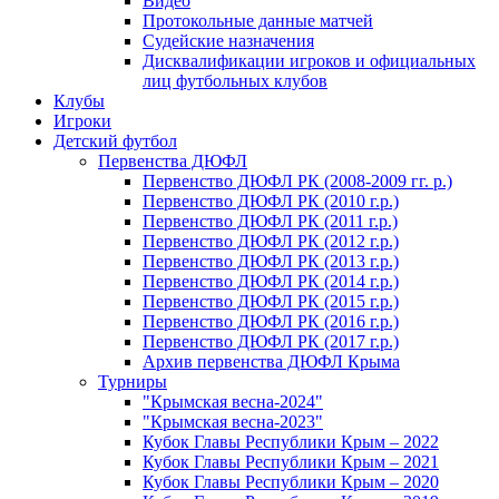
Видео
Протокольные данные матчей
Судейские назначения
Дисквалификации игроков и официальных
лиц футбольных клубов
Клубы
Игроки
Детский футбол
Первенства ДЮФЛ
Первенство ДЮФЛ РК (2008-2009 гг. р.)
Первенство ДЮФЛ РК (2010 г.р.)
Первенство ДЮФЛ РК (2011 г.р.)
Первенство ДЮФЛ РК (2012 г.р.)
Первенство ДЮФЛ РК (2013 г.р.)
Первенство ДЮФЛ РК (2014 г.р.)
Первенство ДЮФЛ РК (2015 г.р.)
Первенство ДЮФЛ РК (2016 г.р.)
Первенство ДЮФЛ РК (2017 г.р.)
Архив первенства ДЮФЛ Крыма
Турниры
"Крымская весна-2024"
"Крымская весна-2023"
Кубок Главы Республики Крым – 2022
Кубок Главы Республики Крым – 2021
Кубок Главы Республики Крым – 2020