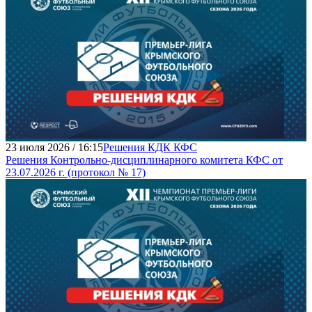
23 июля 2026 / 16:15
Решения КДК КФС
Решения Контрольно-дисциплинарного комитета КФС от
23.07.2026 г. (протокол № 17)