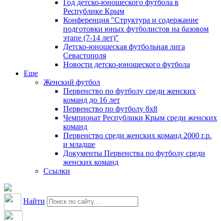
Год детско-юношеского футбола в
Республике Крым
Конференция "Структура и содержание
подготовки юных футболистов на базовом
этапе (7-14 лет)"
Детско-юношеская футбольная лига
Севастополя
Новости детско-юношеского футбола
Еще
Женский футбол
Первенство по футболу среди женских
команд до 16 лет
Первенство по футболу 8х8
Чемпионат Республики Крым среди женских
команд
Первенство среди женских команд 2000 г.р.
и младше
Документы Первенства по футболу среди
женских команд
Ссылки
Найти