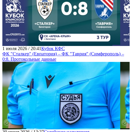
1 июля 2026 / 20:41
Кубок КФС
ФК "Сталкер" (Евпатория) – ФК "Таврия" (Симферополь) –
0:8. Протокольные данные
30 июня 2026 / 13:27
Судейские назначения