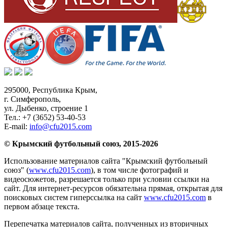
295000,
Республика Крым
,
г. Симферополь
,
ул. Дыбенко, строение 1
Тел.:
+7 (3652) 53-40-53
E-mail:
info@cfu2015.com
© Крымский футбольный союз, 2015-2026
Использование материалов сайта "Крымский футбольный
союз" (
www.cfu2015.com
), в том числе фотографий и
видеосюжетов, разрешается только при условии ссылки на
сайт. Для интернет-ресурсов обязательна прямая, открытая для
поисковых систем гиперссылка на сайт
www.cfu2015.com
в
первом абзаце текста.
Перепечатка материалов сайта, полученных из вторичных