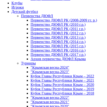
Клубы
Игроки
Детский футбол
Первенства ДЮФЛ
Первенство ДЮФЛ РК (2008-2009 гг. р.)
Первенство ДЮФЛ РК (2010 г.р.)
Первенство ДЮФЛ РК (2011 г.р.)
Первенство ДЮФЛ РК (2012 г.р.)
Первенство ДЮФЛ РК (2013 г.р.)
Первенство ДЮФЛ РК (2014 г.р.)
Первенство ДЮФЛ РК (2015 г.р.)
Первенство ДЮФЛ РК (2016 г.р.)
Первенство ДЮФЛ РК (2017 г.р.)
Архив первенства ДЮФЛ Крыма
Турниры
"Крымская весна-2024"
"Крымская весна-2023"
Кубок Главы Республики Крым – 2022
Кубок Главы Республики Крым – 2021
Кубок Главы Республики Крым – 2020
Кубок Главы Республики Крым – 2019
Кубок Главы Республики Крым – 2018
"Крымская весна-2022"
"Крымская весна-2021"
"Крымская весна-2020"