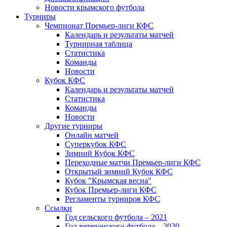
Новости крымского футбола
Турниры
Чемпионат Премьер-лиги КФС
Календарь и результаты матчей
Турнирная таблица
Статистика
Команды
Новости
Кубок КФС
Календарь и результаты матчей
Статистика
Команды
Новости
Другие турниры
Онлайн матчей
Суперкубок КФС
Зимний Кубок КФС
Переходные матчи Премьер-лиги КФС
Открытый зимний Кубок КФС
Кубок "Крымская весна"
Кубок Премьер-лиги КФС
Регламенты турниров КФС
Ссылки
Год сельского футбола – 2021
Год ветеранского футбола – 2020