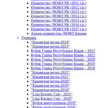
Первенство ДЮФЛ РК (2011 г.р.)
Первенство ДЮФЛ РК (2012 г.р.)
Первенство ДЮФЛ РК (2013 г.р.)
Первенство ДЮФЛ РК (2014 г.р.)
Первенство ДЮФЛ РК (2015 г.р.)
Первенство ДЮФЛ РК (2016 г.р.)
Первенство ДЮФЛ РК (2017 г.р.)
Архив первенства ДЮФЛ Крыма
Турниры
"Крымская весна-2024"
"Крымская весна-2023"
Кубок Главы Республики Крым – 2022
Кубок Главы Республики Крым – 2021
Кубок Главы Республики Крым – 2020
Кубок Главы Республики Крым – 2019
Кубок Главы Республики Крым – 2018
"Крымская весна-2022"
"Крымская весна-2021"
"Крымская весна-2020"
"Крымская весна-2019"
"Крымская весна-2018"
"Liga Космос Cup - 2021"
"Liga Космос Cup - 2019"
"Кубок выпускников-2019"
"Кубок выпускников-2018"