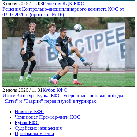
3 июля 2026 / 15:03
Решения КДК КФС
Решения Контрольно-дисциплинарного комитета КФС от
03.07.2026 г. (протокол № 16)
2 июля 2026 / 11:31
Кубок КФС
Итоги 3-го тура Кубка КФС: уверенные гостевые победы
"Ялты" и "Таврии" перед паузой в турнирах
Новости КФС
Чемпионат Премьер-лиги КФС
Кубок КФС
Судейские назначения
Протоколы матчей