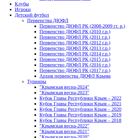
Клубы
Игроки
Детский футбол
Первенства ДЮФЛ
Первенство ДЮФЛ РК (2008-2009 гг. р.)
Первенство ДЮФЛ РК (2010 г.р.)
Первенство ДЮФЛ РК (2011 г.р.)
Первенство ДЮФЛ РК (2012 г.р.)
Первенство ДЮФЛ РК (2013 г.р.)
Первенство ДЮФЛ РК (2014 г.р.)
Первенство ДЮФЛ РК (2015 г.р.)
Первенство ДЮФЛ РК (2016 г.р.)
Первенство ДЮФЛ РК (2017 г.р.)
Архив первенства ДЮФЛ Крыма
Турниры
"Крымская весна-2024"
"Крымская весна-2023"
Кубок Главы Республики Крым – 2022
Кубок Главы Республики Крым – 2021
Кубок Главы Республики Крым – 2020
Кубок Главы Республики Крым – 2019
Кубок Главы Республики Крым – 2018
"Крымская весна-2022"
"Крымская весна-2021"
"Крымская весна-2020"