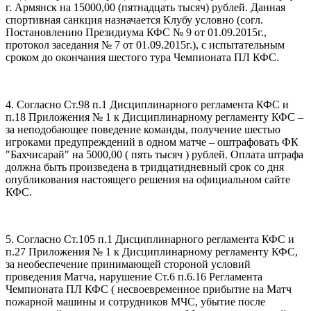
г. Армянск на 15000,00 (пятнадцать тысяч) рублей. Данная
спортивная санкция назначается Клубу условно (согл.
Постановлению Президиума КФС № 9 от 01.09.2015г.,
протокол заседания № 7 от 01.09.2015г.), с испытательным
сроком до окончания шестого тура Чемпионата ПЛ КФС.
4. Согласно Ст.98 п.1 Дисциплинарного регламента КФС и
п.18 Приложения № 1 к Дисциплинарному регламенту КФС –
за неподобающее поведение команды, получение шестью
игроками предупреждений в одном матче – оштрафовать ФК
"Бахчисарай" на 5000,00 ( пять тысяч ) рублей. Оплата штрафа
должна быть произведена в тридцатидневный срок со дня
опубликования настоящего решения на официальном сайте
КФС.
5. Согласно Ст.105 п.1 Дисциплинарного регламента КФС и
п.27 Приложения № 1 к Дисциплинарному регламенту КФС,
за необеспечение принимающей стороной условий
проведения Матча, нарушение Ст.6 п.6.16 Регламента
Чемпионата ПЛ КФС ( несвоевременное прибытие на Матч
пожарной машины и сотрудников МЧС, убытие после