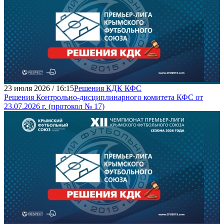
23 июля 2026 / 16:15
Решения КДК КФС
Решения Контрольно-дисциплинарного комитета КФС от
23.07.2026 г. (протокол № 17)