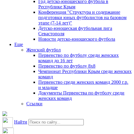
Год детско-юношеского футбола в
Республике Крым
Конференция "Структура и содержание
подготовки юных футболистов на базовом
этапе (7-14 лет)"
Детско-юношеская футбольная лига
Севастополя
Новости детско-юношеского футбола
Еще
Женский футбол
Первенство по футболу среди женских
команд до 16 лет
Первенство по футболу 8х8
Чемпионат Республики Крым среди женских
команд
Первенство среди женских команд 2000 г.р.
и младше
Документы Первенства по футболу среди
женских команд
Ссылки
Найти