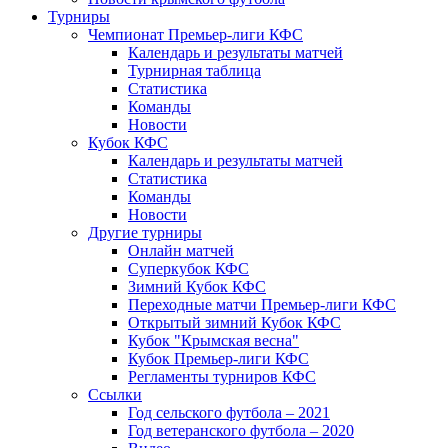
Турниры
Чемпионат Премьер-лиги КФС
Календарь и результаты матчей
Турнирная таблица
Статистика
Команды
Новости
Кубок КФС
Календарь и результаты матчей
Статистика
Команды
Новости
Другие турниры
Онлайн матчей
Суперкубок КФС
Зимний Кубок КФС
Переходные матчи Премьер-лиги КФС
Открытый зимний Кубок КФС
Кубок "Крымская весна"
Кубок Премьер-лиги КФС
Регламенты турниров КФС
Ссылки
Год сельского футбола – 2021
Год ветеранского футбола – 2020