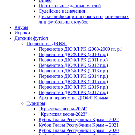
Видео
Протокольные данные матчей
Судейские назначения
Дисквалификации игроков и официальных
лиц футбольных клубов
Клубы
Игроки
Детский футбол
Первенства ДЮФЛ
Первенство ДЮФЛ РК (2008-2009 гг. р.)
Первенство ДЮФЛ РК (2010 г.р.)
Первенство ДЮФЛ РК (2011 г.р.)
Первенство ДЮФЛ РК (2012 г.р.)
Первенство ДЮФЛ РК (2013 г.р.)
Первенство ДЮФЛ РК (2014 г.р.)
Первенство ДЮФЛ РК (2015 г.р.)
Первенство ДЮФЛ РК (2016 г.р.)
Первенство ДЮФЛ РК (2017 г.р.)
Архив первенства ДЮФЛ Крыма
Турниры
"Крымская весна-2024"
"Крымская весна-2023"
Кубок Главы Республики Крым – 2022
Кубок Главы Республики Крым – 2021
Кубок Главы Республики Крым – 2020