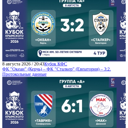
8 августа 2026 / 20:43
Кубок КФС
ФК "Океан" (Керчь) – ФК "Сталкер" (Евпатория) – 3:2.
Протокольные данные