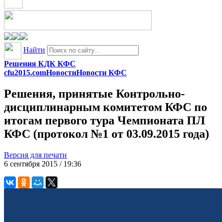
Найти
Решения КДК КФС
cfu2015.com
Новости
Новости КФС
Решения, принятые Контрольно-
дисциплинарным комитетом КФС по
итогам первого тура Чемпионата ПЛ
КФС (протокол №1 от 03.09.2015 года)
Версия для печати
6 сентября 2015 / 19:36