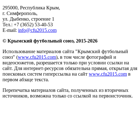
295000,
Республика Крым
,
г. Симферополь
,
ул. Дыбенко, строение 1
Тел.:
+7 (3652) 53-40-53
E-mail:
info@cfu2015.com
© Крымский футбольный союз, 2015-2026
Использование материалов сайта "Крымский футбольный
союз" (
www.cfu2015.com
), в том числе фотографий и
видеосюжетов, разрешается только при условии ссылки на
сайт. Для интернет-ресурсов обязательна прямая, открытая для
поисковых систем гиперссылка на сайт
www.cfu2015.com
в
первом абзаце текста.
Перепечатка материалов сайта, полученных из вторичных
источников, возможна только со ссылкой на первоисточник.