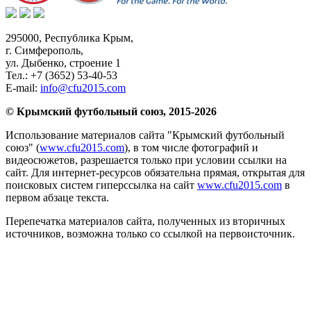
295000,
Республика Крым
,
г. Симферополь
,
ул. Дыбенко, строение 1
Тел.:
+7 (3652) 53-40-53
E-mail:
info@cfu2015.com
© Крымский футбольный союз, 2015-2026
Использование материалов сайта "Крымский футбольный
союз" (
www.cfu2015.com
), в том числе фотографий и
видеосюжетов, разрешается только при условии ссылки на
сайт. Для интернет-ресурсов обязательна прямая, открытая для
поисковых систем гиперссылка на сайт
www.cfu2015.com
в
первом абзаце текста.
Перепечатка материалов сайта, полученных из вторичных
источников, возможна только со ссылкой на первоисточник.