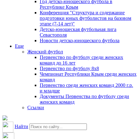
Год детско-юношеского футбола в
Республике Крым
Конференция "Структура и содержание
подготовки юных футболистов на базовом
этапе (7-14 лет)"
Детско-юношеская футбольная лига
Севастополя
Новости детско-юношеского футбола
Еще
Женский футбол
Первенство по футболу среди женских
команд до 16 лет
Первенство по футболу 8х8
Чемпионат Республики Крым среди женских
команд
Первенство среди женских команд 2000 г.р.
и младше
Документы Первенства по футболу среди
женских команд
Ссылки
Найти