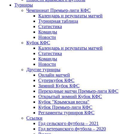
Турниры
Чемпионат Премьер-лиги КФС
Календарь и результаты матчей
Турнирная таблица
Статистика
Команды
Новости
Кубок КФС
Календарь и результаты матчей
Статистика
Команды
Новости
Другие турниры
Онлайн матчей
Суперкубок КФС
Зимний Кубок КФС
Переходные матчи Премьер-лиги КФС
Открытый зимний Кубок КФС
Кубок "Крымская весна"
Кубок Премьер-лиги КФС
Регламенты турниров КФС
Ссылки
Год сельского футбола – 2021
Год ветеранского футбола – 2020