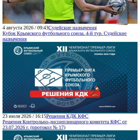
4 августа 2026 / 09:43
Судейские назначения
Кубок Крымского футбольного союза. 4-й тур. Судейские
назначения
23 июля 2026 / 16:15
Решения КДК КФС
Решения Контрольно-дисциплинарного комитета КФС от
23.07.2026 г. (протокол № 17)