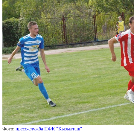
Фото:
пресс-служба ПФК "Кызылташ"