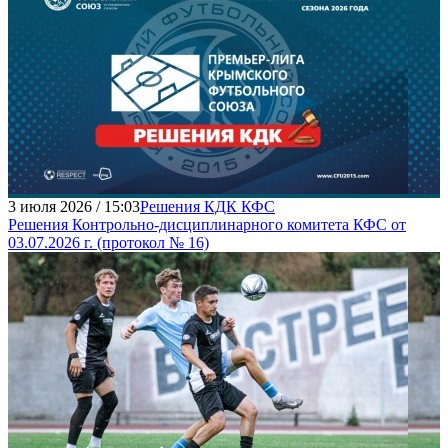
3 июля 2026 / 15:03
Решения КДК КФС
Решения Контрольно-дисциплинарного комитета КФС от
03.07.2026 г. (протокол № 16)