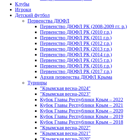
Клубы
Игроки
Детский футбол
Первенства ДЮФЛ
Первенство ДЮФЛ РК (2008-2009 гг. р.)
Первенство ДЮФЛ РК (2010 г.р.)
Первенство ДЮФЛ РК (2011 г.р.)
Первенство ДЮФЛ РК (2012 г.р.)
Первенство ДЮФЛ РК (2013 г.р.)
Первенство ДЮФЛ РК (2014 г.р.)
Первенство ДЮФЛ РК (2015 г.р.)
Первенство ДЮФЛ РК (2016 г.р.)
Первенство ДЮФЛ РК (2017 г.р.)
Архив первенства ДЮФЛ Крыма
Турниры
"Крымская весна-2024"
"Крымская весна-2023"
Кубок Главы Республики Крым – 2022
Кубок Главы Республики Крым – 2021
Кубок Главы Республики Крым – 2020
Кубок Главы Республики Крым – 2019
Кубок Главы Республики Крым – 2018
"Крымская весна-2022"
"Крымская весна-2021"
"Крымская весна-2020"