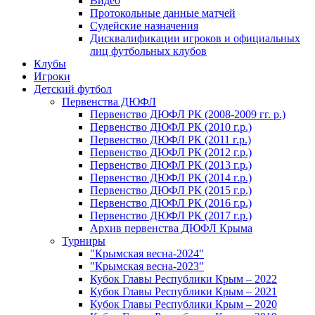
Видео
Протокольные данные матчей
Судейские назначения
Дисквалификации игроков и официальных
лиц футбольных клубов
Клубы
Игроки
Детский футбол
Первенства ДЮФЛ
Первенство ДЮФЛ РК (2008-2009 гг. р.)
Первенство ДЮФЛ РК (2010 г.р.)
Первенство ДЮФЛ РК (2011 г.р.)
Первенство ДЮФЛ РК (2012 г.р.)
Первенство ДЮФЛ РК (2013 г.р.)
Первенство ДЮФЛ РК (2014 г.р.)
Первенство ДЮФЛ РК (2015 г.р.)
Первенство ДЮФЛ РК (2016 г.р.)
Первенство ДЮФЛ РК (2017 г.р.)
Архив первенства ДЮФЛ Крыма
Турниры
"Крымская весна-2024"
"Крымская весна-2023"
Кубок Главы Республики Крым – 2022
Кубок Главы Республики Крым – 2021
Кубок Главы Республики Крым – 2020