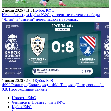
2 июля 2026 / 11:31
Кубок КФС
Итоги 3-го тура Кубка КФС: уверенные гостевые победы
"Ялты" и "Таврии" перед паузой в турнирах
1 июля 2026 / 20:41
Кубок КФС
ФК "Сталкер" (Евпатория) – ФК "Таврия" (Симферополь) –
0:8. Протокольные данные
Новости КФС
Чемпионат Премьер-лиги КФС
Кубок КФС