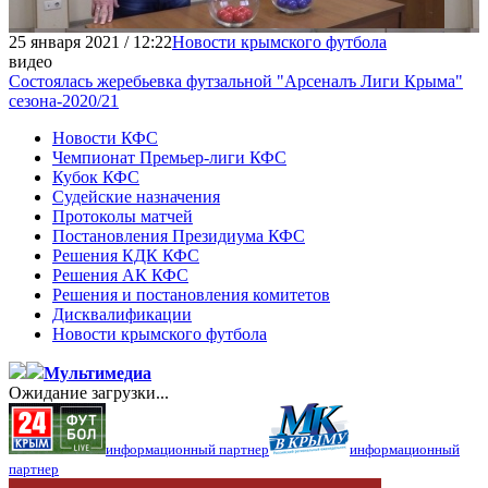
25 января 2021 / 12:22
Новости крымского футбола
видео
Состоялась жеребьевка футзальной "Арсеналъ Лиги Крыма"
сезона-2020/21
Новости КФС
Чемпионат Премьер-лиги КФС
Кубок КФС
Судейские назначения
Протоколы матчей
Постановления Президиума КФС
Решения КДК КФС
Решения АК КФС
Решения и постановления комитетов
Дисквалификации
Новости крымского футбола
Мультимедиа
Ожидание загрузки...
информационный партнер
информационный
партнер