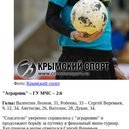
Фото:
Крымский спорт
"Аграрник" – ГУ МЧС – 2:6
Голы:
Валентин Леонов, 31, Робенко, 33 – Сергей Веремьев,
9, 12, 34, Аветисян, 26, Ватолин, 28, Дуван, 34.
"Спасатели" уверенно справились с "аграриями" и
продолжают борьбу за путевку в финальный мини-турнир.
Хет-триком в матче отметился Сергей Веремьев.