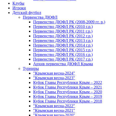
Клубы
Игроки
Детский футбол
Первенства ДЮФЛ
Первенство ДЮФЛ РК (2008-2009 гг. р.)
Первенство ДЮФЛ РК (2010 г.р.)
Первенство ДЮФЛ РК (2011 г.р.)
Первенство ДЮФЛ РК (2012 г.р.)
Первенство ДЮФЛ РК (2013 г.р.)
Первенство ДЮФЛ РК (2014 г.р.)
Первенство ДЮФЛ РК (2015 г.р.)
Первенство ДЮФЛ РК (2016 г.р.)
Первенство ДЮФЛ РК (2017 г.р.)
Архив первенства ДЮФЛ Крыма
Турниры
"Крымская весна-2024"
"Крымская весна-2023"
Кубок Главы Республики Крым – 2022
Кубок Главы Республики Крым – 2021
Кубок Главы Республики Крым – 2020
Кубок Главы Республики Крым – 2019
Кубок Главы Республики Крым – 2018
"Крымская весна-2022"
"Крымская весна-2021"
"Крымская весна-2020"