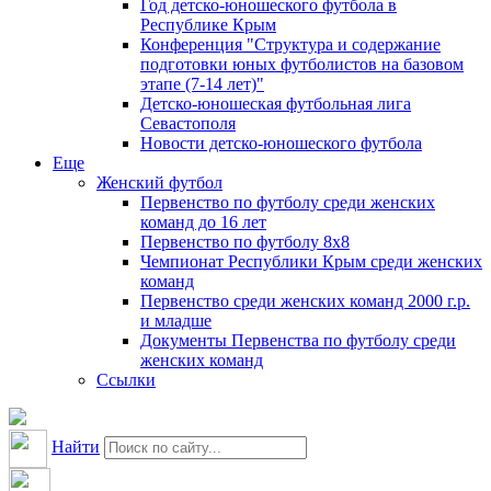
Год детско-юношеского футбола в
Республике Крым
Конференция "Структура и содержание
подготовки юных футболистов на базовом
этапе (7-14 лет)"
Детско-юношеская футбольная лига
Севастополя
Новости детско-юношеского футбола
Еще
Женский футбол
Первенство по футболу среди женских
команд до 16 лет
Первенство по футболу 8х8
Чемпионат Республики Крым среди женских
команд
Первенство среди женских команд 2000 г.р.
и младше
Документы Первенства по футболу среди
женских команд
Ссылки
Найти