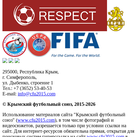
295000,
Республика Крым
,
г. Симферополь
,
ул. Дыбенко, строение 1
Тел.:
+7 (3652) 53-40-53
E-mail:
info@cfu2015.com
© Крымский футбольный союз, 2015-2026
Использование материалов сайта "Крымский футбольный
союз" (
www.cfu2015.com
), в том числе фотографий и
видеосюжетов, разрешается только при условии ссылки на
сайт. Для интернет-ресурсов обязательна прямая, открытая для
поисковых систем гиперссылка на сайт
www.cfu2015.com
в