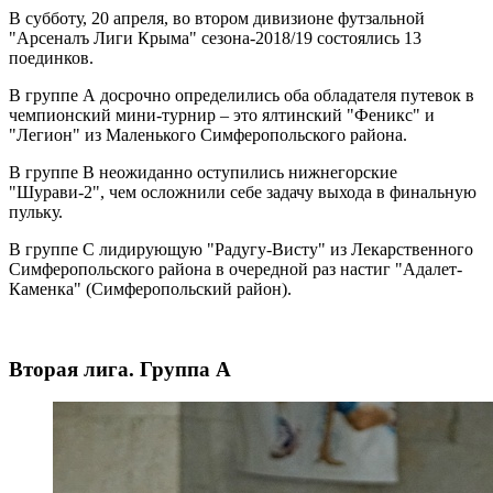
В субботу, 20 апреля, во втором дивизионе футзальной
"Арсеналъ Лиги Крыма" сезона-2018/19 состоялись 13
поединков.
В группе А досрочно определились оба обладателя путевок в
чемпионский мини-турнир – это ялтинский "Феникс" и
"Легион" из Маленького Симферопольского района.
В группе В неожиданно оступились нижнегорские
"Шурави-2", чем осложнили себе задачу выхода в финальную
пульку.
В группе С лидирующую "Радугу-Висту" из Лекарственного
Симферопольского района в очередной раз настиг "Адалет-
Каменка" (Симферопольский район).
Вторая лига. Группа А