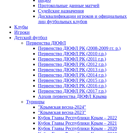
Видео
Протокольные данные матчей
Судейские назначения
Дисквалификации игроков и официальных
лиц футбольных клубов
Клубы
Игроки
Детский футбол
Первенства ДЮФЛ
Первенство ДЮФЛ РК (2008-2009 гг. р.)
Первенство ДЮФЛ РК (2010 г.р.)
Первенство ДЮФЛ РК (2011 г.р.)
Первенство ДЮФЛ РК (2012 г.р.)
Первенство ДЮФЛ РК (2013 г.р.)
Первенство ДЮФЛ РК (2014 г.р.)
Первенство ДЮФЛ РК (2015 г.р.)
Первенство ДЮФЛ РК (2016 г.р.)
Первенство ДЮФЛ РК (2017 г.р.)
Архив первенства ДЮФЛ Крыма
Турниры
"Крымская весна-2024"
"Крымская весна-2023"
Кубок Главы Республики Крым – 2022
Кубок Главы Республики Крым – 2021
Кубок Главы Республики Крым – 2020