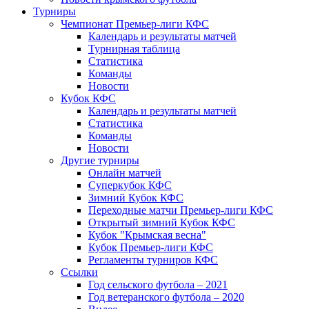
Турниры
Чемпионат Премьер-лиги КФС
Календарь и результаты матчей
Турнирная таблица
Статистика
Команды
Новости
Кубок КФС
Календарь и результаты матчей
Статистика
Команды
Новости
Другие турниры
Онлайн матчей
Суперкубок КФС
Зимний Кубок КФС
Переходные матчи Премьер-лиги КФС
Открытый зимний Кубок КФС
Кубок "Крымская весна"
Кубок Премьер-лиги КФС
Регламенты турниров КФС
Ссылки
Год сельского футбола – 2021
Год ветеранского футбола – 2020