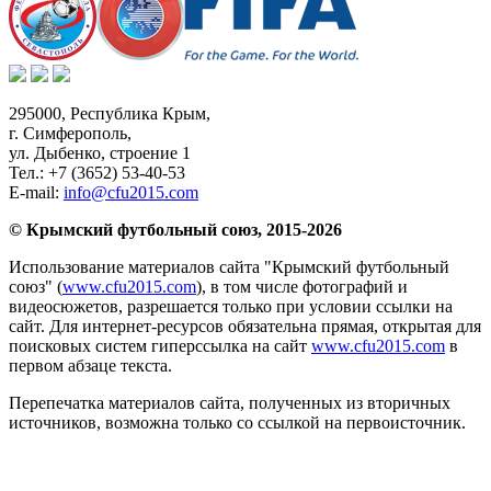
295000,
Республика Крым
,
г. Симферополь
,
ул. Дыбенко, строение 1
Тел.:
+7 (3652) 53-40-53
E-mail:
info@cfu2015.com
© Крымский футбольный союз, 2015-2026
Использование материалов сайта "Крымский футбольный
союз" (
www.cfu2015.com
), в том числе фотографий и
видеосюжетов, разрешается только при условии ссылки на
сайт. Для интернет-ресурсов обязательна прямая, открытая для
поисковых систем гиперссылка на сайт
www.cfu2015.com
в
первом абзаце текста.
Перепечатка материалов сайта, полученных из вторичных
источников, возможна только со ссылкой на первоисточник.