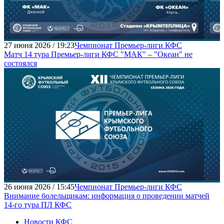
27 июня 2026 / 19:23
Чемпионат Премьер-лиги КФС
Матч 14 тура Премьер-лиги КФС "МАК" – "Океан" не
состоялся
26 июня 2026 / 15:45
Чемпионат Премьер-лиги КФС
Внимание болельщикам: информация о проведении матчей
14-го тура ПЛ КФС
Новости КФС