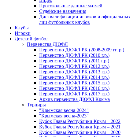
Видео
Протокольные данные матчей
Судейские назначения
Дисквалификации игроков и официальных
лиц футбольных клубов
Клубы
Игроки
Детский футбол
Первенства ДЮФЛ
Первенство ДЮФЛ РК (2008-2009 гг. р.)
Первенство ДЮФЛ РК (2010 г.р.)
Первенство ДЮФЛ РК (2011 г.р.)
Первенство ДЮФЛ РК (2012 г.р.)
Первенство ДЮФЛ РК (2013 г.р.)
Первенство ДЮФЛ РК (2014 г.р.)
Первенство ДЮФЛ РК (2015 г.р.)
Первенство ДЮФЛ РК (2016 г.р.)
Первенство ДЮФЛ РК (2017 г.р.)
Архив первенства ДЮФЛ Крыма
Турниры
"Крымская весна-2024"
"Крымская весна-2023"
Кубок Главы Республики Крым – 2022
Кубок Главы Республики Крым – 2021
Кубок Главы Республики Крым – 2020