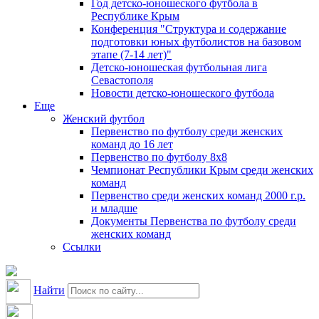
Год детско-юношеского футбола в
Республике Крым
Конференция "Структура и содержание
подготовки юных футболистов на базовом
этапе (7-14 лет)"
Детско-юношеская футбольная лига
Севастополя
Новости детско-юношеского футбола
Еще
Женский футбол
Первенство по футболу среди женских
команд до 16 лет
Первенство по футболу 8х8
Чемпионат Республики Крым среди женских
команд
Первенство среди женских команд 2000 г.р.
и младше
Документы Первенства по футболу среди
женских команд
Ссылки
Найти