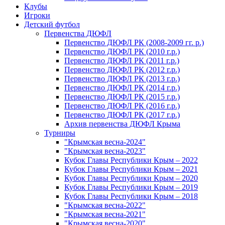
Клубы
Игроки
Детский футбол
Первенства ДЮФЛ
Первенство ДЮФЛ РК (2008-2009 гг. р.)
Первенство ДЮФЛ РК (2010 г.р.)
Первенство ДЮФЛ РК (2011 г.р.)
Первенство ДЮФЛ РК (2012 г.р.)
Первенство ДЮФЛ РК (2013 г.р.)
Первенство ДЮФЛ РК (2014 г.р.)
Первенство ДЮФЛ РК (2015 г.р.)
Первенство ДЮФЛ РК (2016 г.р.)
Первенство ДЮФЛ РК (2017 г.р.)
Архив первенства ДЮФЛ Крыма
Турниры
"Крымская весна-2024"
"Крымская весна-2023"
Кубок Главы Республики Крым – 2022
Кубок Главы Республики Крым – 2021
Кубок Главы Республики Крым – 2020
Кубок Главы Республики Крым – 2019
Кубок Главы Республики Крым – 2018
"Крымская весна-2022"
"Крымская весна-2021"
"Крымская весна-2020"