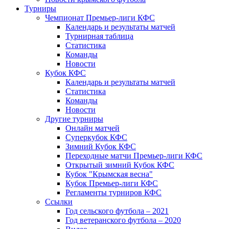
Турниры
Чемпионат Премьер-лиги КФС
Календарь и результаты матчей
Турнирная таблица
Статистика
Команды
Новости
Кубок КФС
Календарь и результаты матчей
Статистика
Команды
Новости
Другие турниры
Онлайн матчей
Суперкубок КФС
Зимний Кубок КФС
Переходные матчи Премьер-лиги КФС
Открытый зимний Кубок КФС
Кубок "Крымская весна"
Кубок Премьер-лиги КФС
Регламенты турниров КФС
Ссылки
Год сельского футбола – 2021
Год ветеранского футбола – 2020