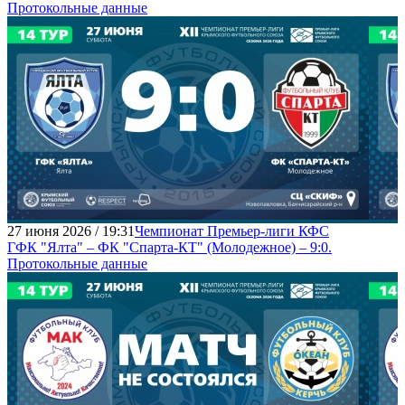
Протокольные данные
27 июня 2026 / 19:31
Чемпионат Премьер-лиги КФС
ГФК "Ялта" – ФК "Спарта-КТ" (Молодежное) – 9:0.
Протокольные данные