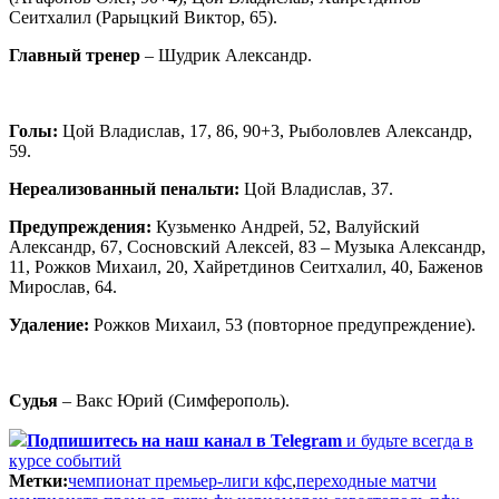
Сеитхалил (Рарыцкий Виктор, 65).
Главный тренер
– Шудрик Александр.
Голы:
Цой Владислав, 17, 86, 90+3, Рыболовлев Александр,
59.
Нереализованный пенальти:
Цой Владислав, 37.
Предупреждения:
Кузьменко Андрей, 52, Валуйский
Александр, 67, Сосновский Алексей, 83 – Музыка Александр,
11, Рожков Михаил, 20, Хайретдинов Сеитхалил, 40, Баженов
Мирослав, 64.
Удаление:
Рожков Михаил, 53 (повторное предупреждение).
Судья
– Вакс Юрий (Симферополь).
Подпишитесь
на наш канал в Telegram
и будьте всегда в
курсе событий
Метки:
чемпионат премьер-лиги кфс
,
переходные матчи