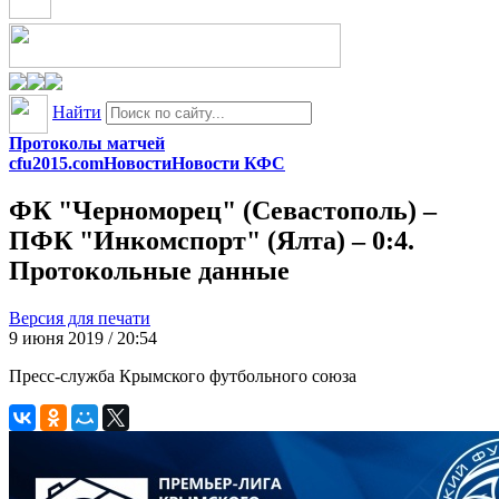
Найти
Протоколы матчей
cfu2015.com
Новости
Новости КФС
ФК "Черноморец" (Севастополь) –
ПФК "Инкомспорт" (Ялта) – 0:4.
Протокольные данные
Версия для печати
9 июня 2019 / 20:54
Пресс-служба Крымского футбольного союза