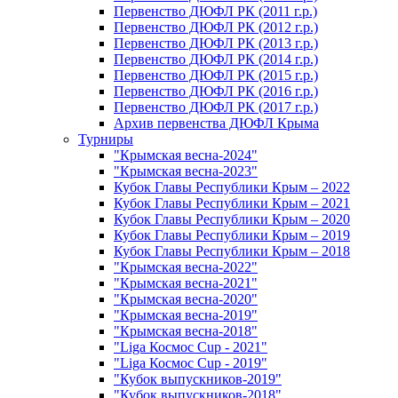
Первенство ДЮФЛ РК (2011 г.р.)
Первенство ДЮФЛ РК (2012 г.р.)
Первенство ДЮФЛ РК (2013 г.р.)
Первенство ДЮФЛ РК (2014 г.р.)
Первенство ДЮФЛ РК (2015 г.р.)
Первенство ДЮФЛ РК (2016 г.р.)
Первенство ДЮФЛ РК (2017 г.р.)
Архив первенства ДЮФЛ Крыма
Турниры
"Крымская весна-2024"
"Крымская весна-2023"
Кубок Главы Республики Крым – 2022
Кубок Главы Республики Крым – 2021
Кубок Главы Республики Крым – 2020
Кубок Главы Республики Крым – 2019
Кубок Главы Республики Крым – 2018
"Крымская весна-2022"
"Крымская весна-2021"
"Крымская весна-2020"
"Крымская весна-2019"
"Крымская весна-2018"
"Liga Космос Cup - 2021"
"Liga Космос Cup - 2019"
"Кубок выпускников-2019"
"Кубок выпускников-2018"