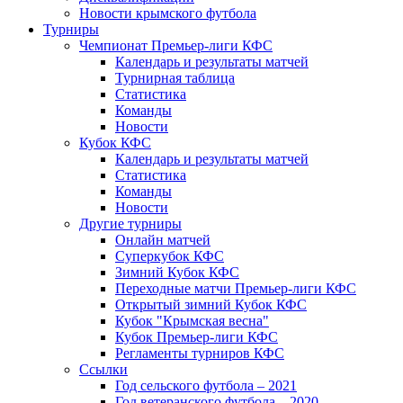
Новости крымского футбола
Турниры
Чемпионат Премьер-лиги КФС
Календарь и результаты матчей
Турнирная таблица
Статистика
Команды
Новости
Кубок КФС
Календарь и результаты матчей
Статистика
Команды
Новости
Другие турниры
Онлайн матчей
Суперкубок КФС
Зимний Кубок КФС
Переходные матчи Премьер-лиги КФС
Открытый зимний Кубок КФС
Кубок "Крымская весна"
Кубок Премьер-лиги КФС
Регламенты турниров КФС
Ссылки
Год сельского футбола – 2021
Год ветеранского футбола – 2020