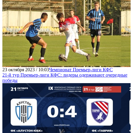
23 октября 2023 / 10:03
Чемпионат Премьер-лиги КФС
21-й тур Премьер-лиги КФС: лидеры одерживают очередные
победы