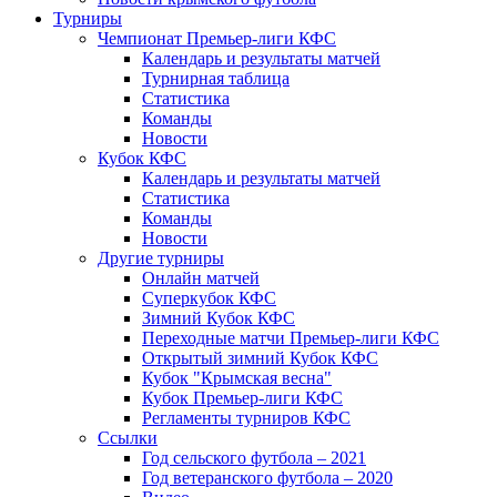
Турниры
Чемпионат Премьер-лиги КФС
Календарь и результаты матчей
Турнирная таблица
Статистика
Команды
Новости
Кубок КФС
Календарь и результаты матчей
Статистика
Команды
Новости
Другие турниры
Онлайн матчей
Суперкубок КФС
Зимний Кубок КФС
Переходные матчи Премьер-лиги КФС
Открытый зимний Кубок КФС
Кубок "Крымская весна"
Кубок Премьер-лиги КФС
Регламенты турниров КФС
Ссылки
Год сельского футбола – 2021
Год ветеранского футбола – 2020