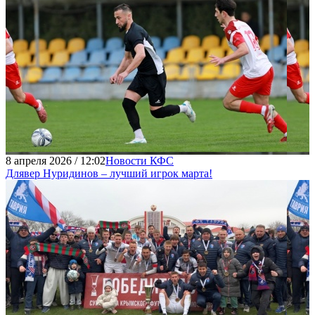
8 апреля 2026 / 12:02
Новости КФС
Длявер Нуридинов – лучший игрок марта!