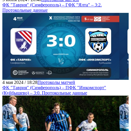
ФК "Таврия" (Симферополь) – ГФК "Ялта" – 3:2.
Протокольные данные
4 мая 2024 / 18:28
Протоколы матчей
ФК "Таврия" (Симферополь) – ПФК "Инкомспорт"
(Куйбышево) – 3:0. Протокольные данные