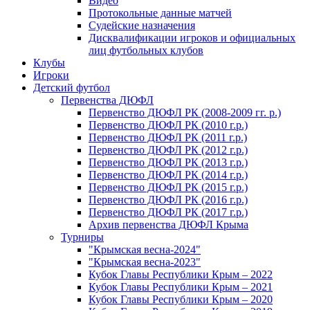
Видео
Протокольные данные матчей
Судейские назначения
Дисквалификации игроков и официальных
лиц футбольных клубов
Клубы
Игроки
Детский футбол
Первенства ДЮФЛ
Первенство ДЮФЛ РК (2008-2009 гг. р.)
Первенство ДЮФЛ РК (2010 г.р.)
Первенство ДЮФЛ РК (2011 г.р.)
Первенство ДЮФЛ РК (2012 г.р.)
Первенство ДЮФЛ РК (2013 г.р.)
Первенство ДЮФЛ РК (2014 г.р.)
Первенство ДЮФЛ РК (2015 г.р.)
Первенство ДЮФЛ РК (2016 г.р.)
Первенство ДЮФЛ РК (2017 г.р.)
Архив первенства ДЮФЛ Крыма
Турниры
"Крымская весна-2024"
"Крымская весна-2023"
Кубок Главы Республики Крым – 2022
Кубок Главы Республики Крым – 2021
Кубок Главы Республики Крым – 2020