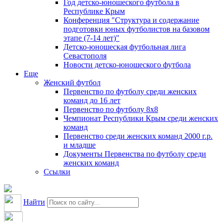
Год детско-юношеского футбола в
Республике Крым
Конференция "Структура и содержание
подготовки юных футболистов на базовом
этапе (7-14 лет)"
Детско-юношеская футбольная лига
Севастополя
Новости детско-юношеского футбола
Еще
Женский футбол
Первенство по футболу среди женских
команд до 16 лет
Первенство по футболу 8х8
Чемпионат Республики Крым среди женских
команд
Первенство среди женских команд 2000 г.р.
и младше
Документы Первенства по футболу среди
женских команд
Ссылки
Найти