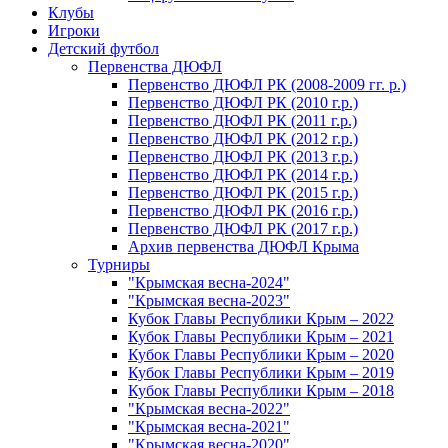
Клубы
Игроки
Детский футбол
Первенства ДЮФЛ
Первенство ДЮФЛ РК (2008-2009 гг. р.)
Первенство ДЮФЛ РК (2010 г.р.)
Первенство ДЮФЛ РК (2011 г.р.)
Первенство ДЮФЛ РК (2012 г.р.)
Первенство ДЮФЛ РК (2013 г.р.)
Первенство ДЮФЛ РК (2014 г.р.)
Первенство ДЮФЛ РК (2015 г.р.)
Первенство ДЮФЛ РК (2016 г.р.)
Первенство ДЮФЛ РК (2017 г.р.)
Архив первенства ДЮФЛ Крыма
Турниры
"Крымская весна-2024"
"Крымская весна-2023"
Кубок Главы Республики Крым – 2022
Кубок Главы Республики Крым – 2021
Кубок Главы Республики Крым – 2020
Кубок Главы Республики Крым – 2019
Кубок Главы Республики Крым – 2018
"Крымская весна-2022"
"Крымская весна-2021"
"Крымская весна-2020"