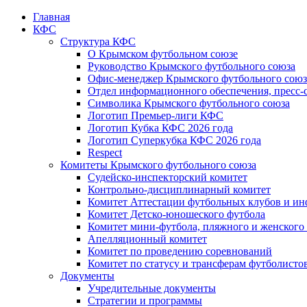
Главная
КФС
Структура КФС
О Крымском футбольном союзе
Руководство Крымского футбольного союза
Офис-менеджер Крымского футбольного союз
Отдел информационного обеспечения, пресс-
Символика Крымского футбольного союза
Логотип Премьер-лиги КФС
Логотип Кубка КФС 2026 года
Логотип Суперкубка КФС 2026 года
Respect
Комитеты Крымского футбольного союза
Судейско-инспекторский комитет
Контрольно-дисциплинарный комитет
Комитет Аттестации футбольных клубов и и
Комитет Детско-юношеского футбола
Комитет мини-футбола, пляжного и женского
Апелляционный комитет
Комитет по проведению соревнований
Комитет по статусу и трансферам футболисто
Документы
Учредительные документы
Стратегии и программы