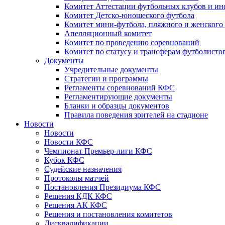
Комитет Аттестации футбольных клубов и и
Комитет Детско-юношеского футбола
Комитет мини-футбола, пляжного и женского
Апелляционный комитет
Комитет по проведению соревнований
Комитет по статусу и трансферам футболисто
Документы
Учредительные документы
Стратегии и программы
Регламенты соревнований КФС
Регламентирующие документы
Бланки и образцы документов
Правила поведения зрителей на стадионе
Новости
Новости
Новости КФС
Чемпионат Премьер-лиги КФС
Кубок КФС
Судейские назначения
Протоколы матчей
Постановления Президиума КФС
Решения КДК КФС
Решения АК КФС
Решения и постановления комитетов
Дисквалификации