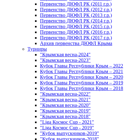
Первенство ДЮФЛ РК (2011 г.р.)
Первенство ДЮФЛ РК (2012 г.р.)
Первенство ДЮФЛ РК (2013 г.р.)
Первенство ДЮФЛ РК (2014 г.р.)
Первенство ДЮФЛ РК (2015 г.р.)
Первенство ДЮФЛ РК (2016 г.р.)
Первенство ДЮФЛ РК (2017 г.р.)
Архив первенства ДЮФЛ Крыма
Турниры
"Крымская весна-2024"
"Крымская весна-2023"
Кубок Главы Республики Крым – 2022
Кубок Главы Республики Крым – 2021
Кубок Главы Республики Крым – 2020
Кубок Главы Республики Крым – 2019
Кубок Главы Республики Крым – 2018
"Крымская весна-2022"
"Крымская весна-2021"
"Крымская весна-2020"
"Крымская весна-2019"
"Крымская весна-2018"
"Liga Космос Cup - 2021"
"Liga Космос Cup - 2019"
"Кубок выпускников-2019"
"Кубок выпускников-2018"