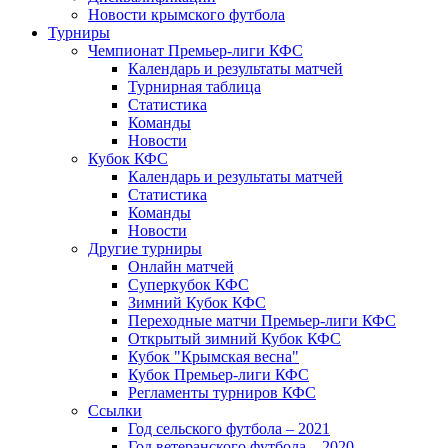
Новости крымского футбола
Турниры
Чемпионат Премьер-лиги КФС
Календарь и результаты матчей
Турнирная таблица
Статистика
Команды
Новости
Кубок КФС
Календарь и результаты матчей
Статистика
Команды
Новости
Другие турниры
Онлайн матчей
Суперкубок КФС
Зимний Кубок КФС
Переходные матчи Премьер-лиги КФС
Открытый зимний Кубок КФС
Кубок "Крымская весна"
Кубок Премьер-лиги КФС
Регламенты турниров КФС
Ссылки
Год сельского футбола – 2021
Год ветеранского футбола – 2020