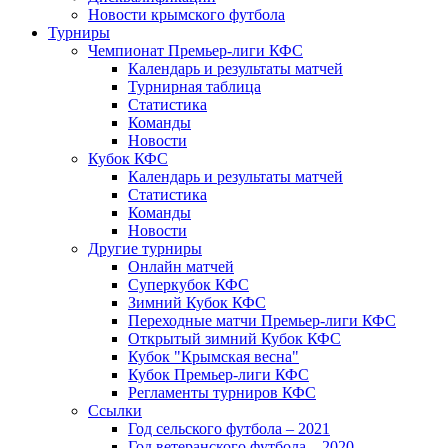
Новости крымского футбола
Турниры
Чемпионат Премьер-лиги КФС
Календарь и результаты матчей
Турнирная таблица
Статистика
Команды
Новости
Кубок КФС
Календарь и результаты матчей
Статистика
Команды
Новости
Другие турниры
Онлайн матчей
Суперкубок КФС
Зимний Кубок КФС
Переходные матчи Премьер-лиги КФС
Открытый зимний Кубок КФС
Кубок "Крымская весна"
Кубок Премьер-лиги КФС
Регламенты турниров КФС
Ссылки
Год сельского футбола – 2021
Год ветеранского футбола – 2020