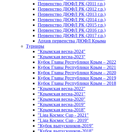
Первенство ДЮФЛ РК (2011 г.р.)
Первенство ДЮФЛ РК (2012 г.р.)
Первенство ДЮФЛ РК (2013 г.р.)
Первенство ДЮФЛ РК (2014 г.р.)
Первенство ДЮФЛ РК (2015 г.р.)
Первенство ДЮФЛ РК (2016 г.р.)
Первенство ДЮФЛ РК (2017 г.р.)
Архив первенства ДЮФЛ Крыма
Турниры
"Крымская весна-2024"
"Крымская весна-2023"
Кубок Главы Республики Крым – 2022
Кубок Главы Республики Крым – 2021
Кубок Главы Республики Крым – 2020
Кубок Главы Республики Крым – 2019
Кубок Главы Республики Крым – 2018
"Крымская весна-2022"
"Крымская весна-2021"
"Крымская весна-2020"
"Крымская весна-2019"
"Крымская весна-2018"
"Liga Космос Cup - 2021"
"Liga Космос Cup - 2019"
"Кубок выпускников-2019"
"Кубок выпускников-2018"