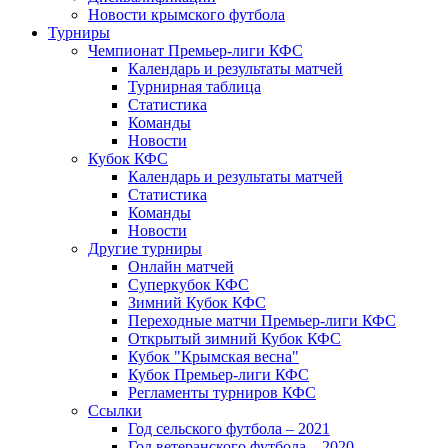
Новости крымского футбола
Турниры
Чемпионат Премьер-лиги КФС
Календарь и результаты матчей
Турнирная таблица
Статистика
Команды
Новости
Кубок КФС
Календарь и результаты матчей
Статистика
Команды
Новости
Другие турниры
Онлайн матчей
Суперкубок КФС
Зимний Кубок КФС
Переходные матчи Премьер-лиги КФС
Открытый зимний Кубок КФС
Кубок "Крымская весна"
Кубок Премьер-лиги КФС
Регламенты турниров КФС
Ссылки
Год сельского футбола – 2021
Год ветеранского футбола – 2020