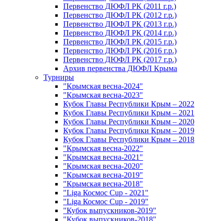
Первенство ДЮФЛ РК (2011 г.р.)
Первенство ДЮФЛ РК (2012 г.р.)
Первенство ДЮФЛ РК (2013 г.р.)
Первенство ДЮФЛ РК (2014 г.р.)
Первенство ДЮФЛ РК (2015 г.р.)
Первенство ДЮФЛ РК (2016 г.р.)
Первенство ДЮФЛ РК (2017 г.р.)
Архив первенства ДЮФЛ Крыма
Турниры
"Крымская весна-2024"
"Крымская весна-2023"
Кубок Главы Республики Крым – 2022
Кубок Главы Республики Крым – 2021
Кубок Главы Республики Крым – 2020
Кубок Главы Республики Крым – 2019
Кубок Главы Республики Крым – 2018
"Крымская весна-2022"
"Крымская весна-2021"
"Крымская весна-2020"
"Крымская весна-2019"
"Крымская весна-2018"
"Liga Космос Cup - 2021"
"Liga Космос Cup - 2019"
"Кубок выпускников-2019"
"Кубок выпускников-2018"