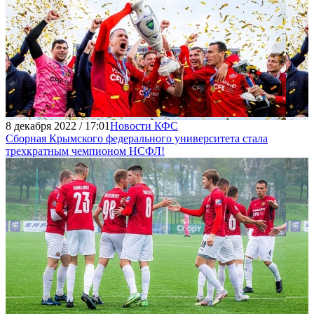
8 декабря 2022 / 17:01
Новости КФС
Сборная Крымского федерального университета стала
трехкратным чемпионом НСФЛ!