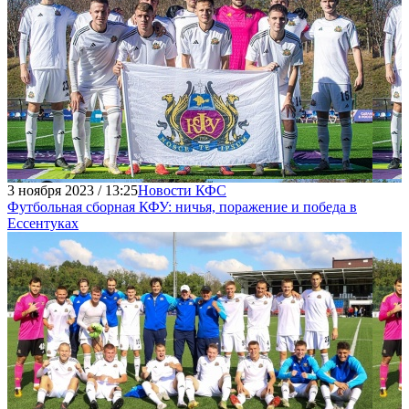
3 ноября 2023 / 13:25
Новости КФС
Футбольная сборная КФУ: ничья, поражение и победа в
Ессентуках