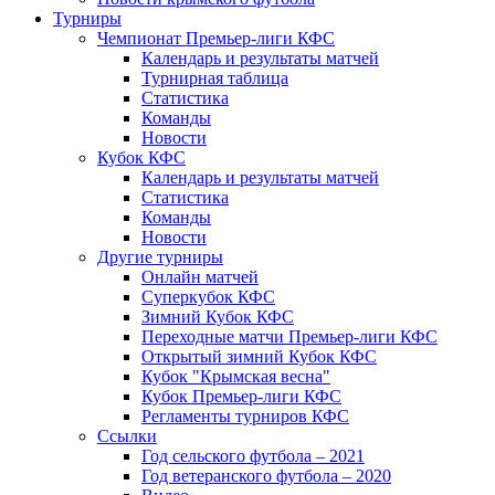
Турниры
Чемпионат Премьер-лиги КФС
Календарь и результаты матчей
Турнирная таблица
Статистика
Команды
Новости
Кубок КФС
Календарь и результаты матчей
Статистика
Команды
Новости
Другие турниры
Онлайн матчей
Суперкубок КФС
Зимний Кубок КФС
Переходные матчи Премьер-лиги КФС
Открытый зимний Кубок КФС
Кубок "Крымская весна"
Кубок Премьер-лиги КФС
Регламенты турниров КФС
Ссылки
Год сельского футбола – 2021
Год ветеранского футбола – 2020