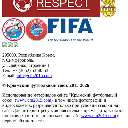
295000,
Республика Крым
,
г. Симферополь
,
ул. Дыбенко, строение 1
Тел.:
+7 (3652) 53-40-53
E-mail:
info@cfu2015.com
© Крымский футбольный союз, 2015-2026
Использование материалов сайта "Крымский футбольный
союз" (
www.cfu2015.com
), в том числе фотографий и
видеосюжетов, разрешается только при условии ссылки на
сайт. Для интернет-ресурсов обязательна прямая, открытая для
поисковых систем гиперссылка на сайт
www.cfu2015.com
в
первом абзаце текста.