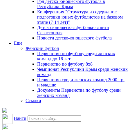
Год детско-юношеского футбола в
Республике Крым
Конференция "Структура и содержание
подготовки юных футболистов на базовом
этапе (7-14 лет)"
Детско-юношеская футбольная лига
Севастополя
Новости детско-юношеского футбола
Еще
Женский футбол
Первенство по футболу среди женских
команд до 16 лет
Первенство по футболу 8х8
Чемпионат Республики Крым среди женских
команд
Первенство среди женских команд 2000 г.р.
и младше
Документы Первенства по футболу среди
женских команд
Ссылки
Найти