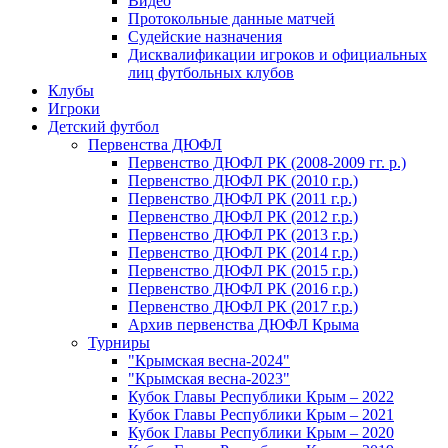
Видео
Протокольные данные матчей
Судейские назначения
Дисквалификации игроков и официальных
лиц футбольных клубов
Клубы
Игроки
Детский футбол
Первенства ДЮФЛ
Первенство ДЮФЛ РК (2008-2009 гг. р.)
Первенство ДЮФЛ РК (2010 г.р.)
Первенство ДЮФЛ РК (2011 г.р.)
Первенство ДЮФЛ РК (2012 г.р.)
Первенство ДЮФЛ РК (2013 г.р.)
Первенство ДЮФЛ РК (2014 г.р.)
Первенство ДЮФЛ РК (2015 г.р.)
Первенство ДЮФЛ РК (2016 г.р.)
Первенство ДЮФЛ РК (2017 г.р.)
Архив первенства ДЮФЛ Крыма
Турниры
"Крымская весна-2024"
"Крымская весна-2023"
Кубок Главы Республики Крым – 2022
Кубок Главы Республики Крым – 2021
Кубок Главы Республики Крым – 2020