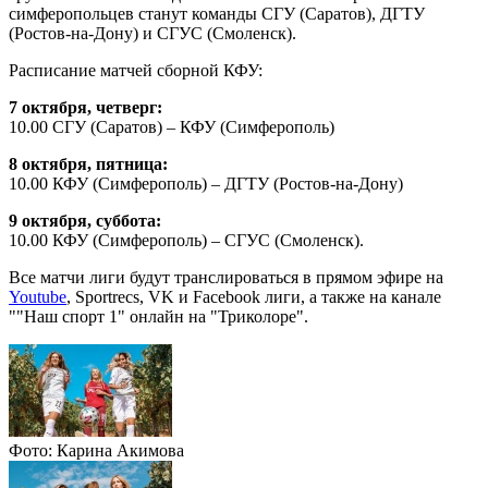
симферопольцев станут команды СГУ (Саратов), ДГТУ
(Ростов-на-Дону) и СГУС (Смоленск).
Расписание матчей сборной КФУ:
7 октября, четверг:
10.00 СГУ (Саратов) – КФУ (Симферополь)
8 октября, пятница:
10.00 КФУ (Симферополь) – ДГТУ (Ростов-на-Дону)
9 октября, суббота:
10.00 КФУ (Симферополь) – СГУС (Смоленск).
Все матчи лиги будут транслироваться в прямом эфире на
Youtube
, Sportrecs, VK и Facebook лиги, а также на канале
""Наш спорт 1" онлайн на "Триколоре".
Фото: Карина Акимова