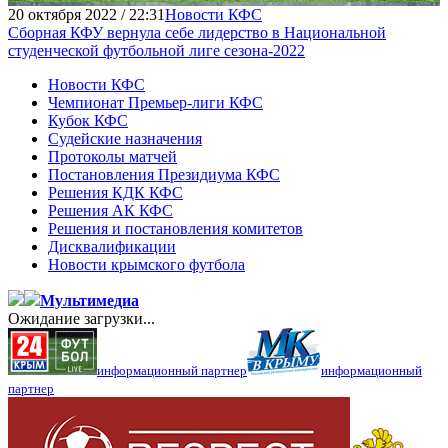
20 октября 2022 / 22:31
Новости КФС
Сборная КФУ вернула себе лидерство в Национальной
студенческой футбольной лиге сезона-2022
Новости КФС
Чемпионат Премьер-лиги КФС
Кубок КФС
Судейские назначения
Протоколы матчей
Постановления Президиума КФС
Решения КДК КФС
Решения АК КФС
Решения и постановления комитетов
Дисквалификации
Новости крымского футбола
Мультимедиа
Ожидание загрузки...
информационный партнер
информационный
партнер