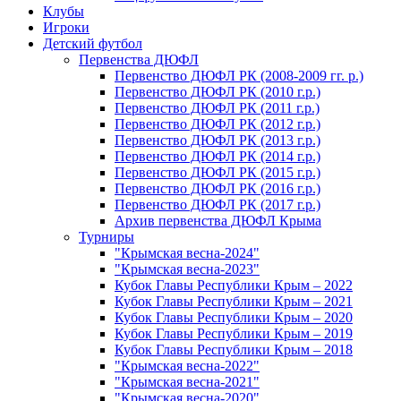
Клубы
Игроки
Детский футбол
Первенства ДЮФЛ
Первенство ДЮФЛ РК (2008-2009 гг. р.)
Первенство ДЮФЛ РК (2010 г.р.)
Первенство ДЮФЛ РК (2011 г.р.)
Первенство ДЮФЛ РК (2012 г.р.)
Первенство ДЮФЛ РК (2013 г.р.)
Первенство ДЮФЛ РК (2014 г.р.)
Первенство ДЮФЛ РК (2015 г.р.)
Первенство ДЮФЛ РК (2016 г.р.)
Первенство ДЮФЛ РК (2017 г.р.)
Архив первенства ДЮФЛ Крыма
Турниры
"Крымская весна-2024"
"Крымская весна-2023"
Кубок Главы Республики Крым – 2022
Кубок Главы Республики Крым – 2021
Кубок Главы Республики Крым – 2020
Кубок Главы Республики Крым – 2019
Кубок Главы Республики Крым – 2018
"Крымская весна-2022"
"Крымская весна-2021"
"Крымская весна-2020"