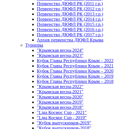
Первенство ДЮФЛ РК (2011 г.р.)
Первенство ДЮФЛ РК (2012 г.р.)
Первенство ДЮФЛ РК (2013 г.р.)
Первенство ДЮФЛ РК (2014 г.р.)
Первенство ДЮФЛ РК (2015 г.р.)
Первенство ДЮФЛ РК (2016 г.р.)
Первенство ДЮФЛ РК (2017 г.р.)
Архив первенства ДЮФЛ Крыма
Турниры
"Крымская весна-2024"
"Крымская весна-2023"
Кубок Главы Республики Крым – 2022
Кубок Главы Республики Крым – 2021
Кубок Главы Республики Крым – 2020
Кубок Главы Республики Крым – 2019
Кубок Главы Республики Крым – 2018
"Крымская весна-2022"
"Крымская весна-2021"
"Крымская весна-2020"
"Крымская весна-2019"
"Крымская весна-2018"
"Liga Космос Cup - 2021"
"Liga Космос Cup - 2019"
"Кубок выпускников-2019"
"Кубок выпускников-2018"