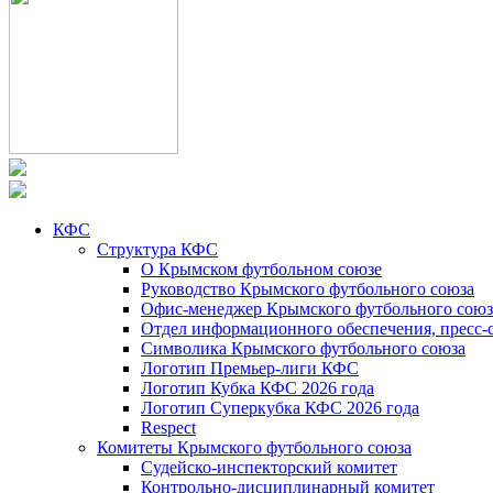
КФС
Структура КФС
О Крымском футбольном союзе
Руководство Крымского футбольного союза
Офис-менеджер Крымского футбольного союз
Отдел информационного обеспечения, пресс-
Символика Крымского футбольного союза
Логотип Премьер-лиги КФС
Логотип Кубка КФС 2026 года
Логотип Суперкубка КФС 2026 года
Respect
Комитеты Крымского футбольного союза
Судейско-инспекторский комитет
Контрольно-дисциплинарный комитет