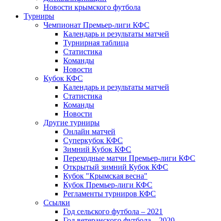
Новости крымского футбола
Турниры
Чемпионат Премьер-лиги КФС
Календарь и результаты матчей
Турнирная таблица
Статистика
Команды
Новости
Кубок КФС
Календарь и результаты матчей
Статистика
Команды
Новости
Другие турниры
Онлайн матчей
Суперкубок КФС
Зимний Кубок КФС
Переходные матчи Премьер-лиги КФС
Открытый зимний Кубок КФС
Кубок "Крымская весна"
Кубок Премьер-лиги КФС
Регламенты турниров КФС
Ссылки
Год сельского футбола – 2021
Год ветеранского футбола – 2020