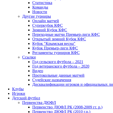
Статистика
Команды
Новости
Другие турниры
Онлайн матчей
Суперкубок КФС
Зимний Кубок КФС
Переходные матчи Премьер-лиги КФС
Открытый зимний Кубок КФС
Кубок "Крымская весна"
Кубок Премьер-лиги КФС
Регламенты турниров КФС
Ссылки
Год сельского футбола – 2021
Год ветеранского футбола – 2020
Видео
Протокольные данные матчей
Судейские назначения
Дисквалификации игроков и официальных ли
Клубы
Игроки
Детский футбол
Первенства ДЮФЛ
Первенство ДЮФЛ РК (2008-2009 гг. р.)
Первенство ДЮФЛ РК (2010 г.р.)