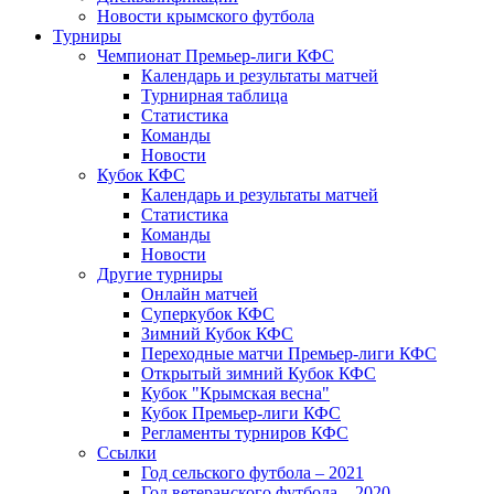
Новости крымского футбола
Турниры
Чемпионат Премьер-лиги КФС
Календарь и результаты матчей
Турнирная таблица
Статистика
Команды
Новости
Кубок КФС
Календарь и результаты матчей
Статистика
Команды
Новости
Другие турниры
Онлайн матчей
Суперкубок КФС
Зимний Кубок КФС
Переходные матчи Премьер-лиги КФС
Открытый зимний Кубок КФС
Кубок "Крымская весна"
Кубок Премьер-лиги КФС
Регламенты турниров КФС
Ссылки
Год сельского футбола – 2021
Год ветеранского футбола – 2020