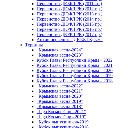
Первенство ДЮФЛ РК (2011 г.р.)
Первенство ДЮФЛ РК (2012 г.р.)
Первенство ДЮФЛ РК (2013 г.р.)
Первенство ДЮФЛ РК (2014 г.р.)
Первенство ДЮФЛ РК (2015 г.р.)
Первенство ДЮФЛ РК (2016 г.р.)
Первенство ДЮФЛ РК (2017 г.р.)
Архив первенства ДЮФЛ Крыма
Турниры
"Крымская весна-2024"
"Крымская весна-2023"
Кубок Главы Республики Крым – 2022
Кубок Главы Республики Крым – 2021
Кубок Главы Республики Крым – 2020
Кубок Главы Республики Крым – 2019
Кубок Главы Республики Крым – 2018
"Крымская весна-2022"
"Крымская весна-2021"
"Крымская весна-2020"
"Крымская весна-2019"
"Крымская весна-2018"
"Liga Космос Cup - 2021"
"Liga Космос Cup - 2019"
"Кубок выпускников-2019"
"Кубок выпускников-2018"