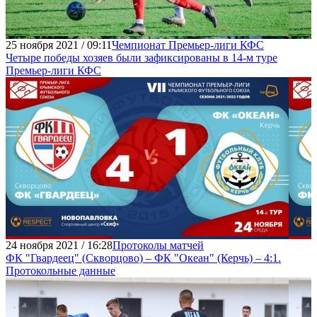
25 ноября 2021 / 09:11
Чемпионат Премьер-лиги КФС
Четыре победы хозяев были зафиксированы в 14-м туре
Премьер-лиги КФС
24 ноября 2021 / 16:28
Протоколы матчей
ФК "Гвардеец" (Скворцово) – ФК "Океан" (Керчь) – 4:1.
Протокольные данные