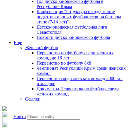
Год детско-юношеского футбола в
Республике Крым
Конференция "Структура и содержание
подготовки юных футболистов на базовом
этапе (7-14 лет)"
Детско-юношеская футбольная лига
Севастополя
Новости детско-юношеского футбола
Еще
Женский футбол
Первенство по футболу среди женских
команд до 16 лет
Первенство по футболу 8х8
Чемпионат Республики Крым среди женских
команд
Первенство среди женских команд 2000 г.р.
и младше
Документы Первенства по футболу среди
женских команд
Ссылки
Найти