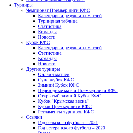
Турниры
Чемпионат Премьер-лиги КФС
Календарь и результаты матчей
Турнирная таблица
Статистика
Команды
Новости
Кубок КФС
Календарь и результаты матчей
Статистика
Команды
Новости
Другие турниры
Онлайн матчей
Суперкубок КФС
Зимний Кубок КФС
Переходные матчи Премьер-лиги КФС
Открытый зимний Кубок КФС
Кубок "Крымская весна"
Кубок Премьер-лиги КФС
Регламенты турниров КФС
Ссылки
Год сельского футбола – 2021
Год ветеранского футбола – 2020