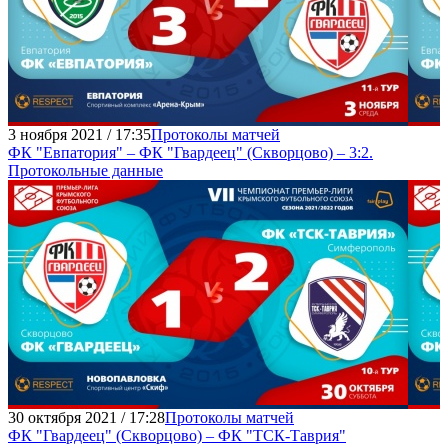
3 ноября 2021 / 17:35
Протоколы матчей
ФК "Евпатория" – ФК "Гвардеец" (Скворцово) – 3:2.
Протокольные данные
30 октября 2021 / 17:28
Протоколы матчей
ФК "Гвардеец" (Скворцово) – ФК "ТСК-Таврия"