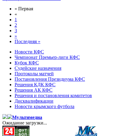
« Первая
«
1
2
3
»
Последняя »
Новости КФС
Чемпионат Премьер-лиги КФС
Кубок КФС
Судейские назначения
Протоколы матчей
Постановления Президиума КФС
Решения КДК КФС
Решения АК КФС
Решения и постановления комитетов
Дисквалификации
Новости крымского футбола
Мультимедиа
Ожидание загрузки...