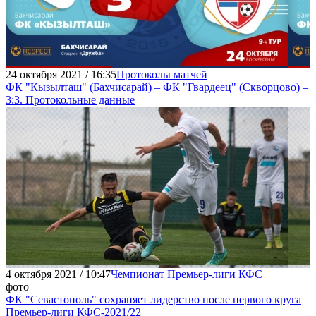
24 октября 2021 / 16:35
Протоколы матчей
ФК "Кызылташ" (Бахчисарай) – ФК "Гвардеец" (Скворцово) –
3:3. Протокольные данные
4 октября 2021 / 10:47
Чемпионат Премьер-лиги КФС
фото
ФК "Севастополь" сохраняет лидерство после первого круга
Премьер-лиги КФС-2021/22