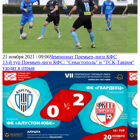
21 ноября 2021 / 09:06
Чемпионат Премьер-лиги КФС
13-й тур Премьер-лиги КФС: "Севастополь" и "ТСК-Таврия"
уходят в отрыв