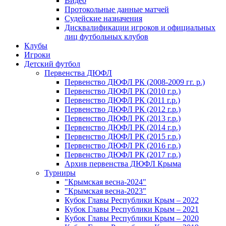
Видео
Протокольные данные матчей
Судейские назначения
Дисквалификации игроков и официальных
лиц футбольных клубов
Клубы
Игроки
Детский футбол
Первенства ДЮФЛ
Первенство ДЮФЛ РК (2008-2009 гг. р.)
Первенство ДЮФЛ РК (2010 г.р.)
Первенство ДЮФЛ РК (2011 г.р.)
Первенство ДЮФЛ РК (2012 г.р.)
Первенство ДЮФЛ РК (2013 г.р.)
Первенство ДЮФЛ РК (2014 г.р.)
Первенство ДЮФЛ РК (2015 г.р.)
Первенство ДЮФЛ РК (2016 г.р.)
Первенство ДЮФЛ РК (2017 г.р.)
Архив первенства ДЮФЛ Крыма
Турниры
"Крымская весна-2024"
"Крымская весна-2023"
Кубок Главы Республики Крым – 2022
Кубок Главы Республики Крым – 2021
Кубок Главы Республики Крым – 2020