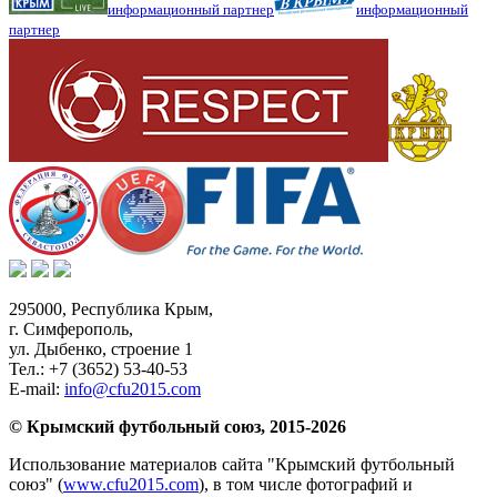
информационный партнер
информационный
партнер
295000,
Республика Крым
,
г. Симферополь
,
ул. Дыбенко, строение 1
Тел.:
+7 (3652) 53-40-53
E-mail:
info@cfu2015.com
© Крымский футбольный союз, 2015-2026
Использование материалов сайта "Крымский футбольный
союз" (
www.cfu2015.com
), в том числе фотографий и