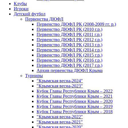
Клубы
Игроки
Детский футбол
Первенства ДЮФЛ
Первенство ДЮФЛ РК (2008-2009 гг. р.)
Первенство ДЮФЛ РК (2010 г.р.)
Первенство ДЮФЛ РК (2011 г.р.)
Первенство ДЮФЛ РК (2012 г.р.)
Первенство ДЮФЛ РК (2013 г.р.)
Первенство ДЮФЛ РК (2014 г.р.)
Первенство ДЮФЛ РК (2015 г.р.)
Первенство ДЮФЛ РК (2016 г.р.)
Первенство ДЮФЛ РК (2017 г.р.)
Архив первенства ДЮФЛ Крыма
Турниры
"Крымская весна-2024"
"Крымская весна-2023"
Кубок Главы Республики Крым – 2022
Кубок Главы Республики Крым – 2021
Кубок Главы Республики Крым – 2020
Кубок Главы Республики Крым – 2019
Кубок Главы Республики Крым – 2018
"Крымская весна-2022"
"Крымская весна-2021"
"Крымская весна-2020"