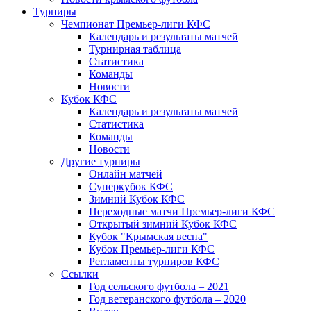
Турниры
Чемпионат Премьер-лиги КФС
Календарь и результаты матчей
Турнирная таблица
Статистика
Команды
Новости
Кубок КФС
Календарь и результаты матчей
Статистика
Команды
Новости
Другие турниры
Онлайн матчей
Суперкубок КФС
Зимний Кубок КФС
Переходные матчи Премьер-лиги КФС
Открытый зимний Кубок КФС
Кубок "Крымская весна"
Кубок Премьер-лиги КФС
Регламенты турниров КФС
Ссылки
Год сельского футбола – 2021
Год ветеранского футбола – 2020