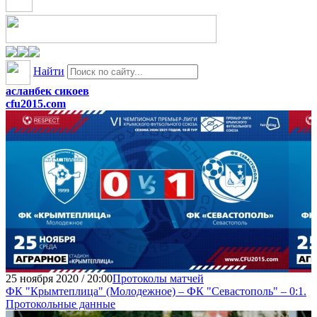
Найти
асланбек сикоев
cfu2015.com
25 ноября 2020 / 20:00
Протоколы матчей
ФК "Крымтеплица" (Молодежное) – ФК "Севастополь" – 0:1.
Протокольные данные