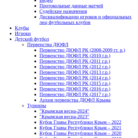
Видео
Протокольные данные матчей
Судейские назначения
Дисквалификации игроков и официальных
лиц футбольных клубов
Клубы
Игроки
Детский футбол
Первенства ДЮФЛ
Первенство ДЮФЛ РК (2008-2009 гг. р.)
Первенство ДЮФЛ РК (2010 г.р.)
Первенство ДЮФЛ РК (2011 г.р.)
Первенство ДЮФЛ РК (2012 г.р.)
Первенство ДЮФЛ РК (2013 г.р.)
Первенство ДЮФЛ РК (2014 г.р.)
Первенство ДЮФЛ РК (2015 г.р.)
Первенство ДЮФЛ РК (2016 г.р.)
Первенство ДЮФЛ РК (2017 г.р.)
Архив первенства ДЮФЛ Крыма
Турниры
"Крымская весна-2024"
"Крымская весна-2023"
Кубок Главы Республики Крым – 2022
Кубок Главы Республики Крым – 2021
Кубок Главы Республики Крым – 2020