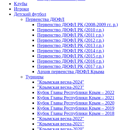
Клубы
Игроки
Детский футбол
Первенства ДЮФЛ
Первенство ДЮФЛ РК (2008-2009 гг. р.)
Первенство ДЮФЛ РК (2010 г.р.)
Первенство ДЮФЛ РК (2011 г.р.)
Первенство ДЮФЛ РК (2012 г.р.)
Первенство ДЮФЛ РК (2013 г.р.)
Первенство ДЮФЛ РК (2014 г.р.)
Первенство ДЮФЛ РК (2015 г.р.)
Первенство ДЮФЛ РК (2016 г.р.)
Первенство ДЮФЛ РК (2017 г.р.)
Архив первенства ДЮФЛ Крыма
Турниры
"Крымская весна-2024"
"Крымская весна-2023"
Кубок Главы Республики Крым – 2022
Кубок Главы Республики Крым – 2021
Кубок Главы Республики Крым – 2020
Кубок Главы Республики Крым – 2019
Кубок Главы Республики Крым – 2018
"Крымская весна-2022"
"Крымская весна-2021"
"Крымская весна-2020"