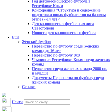
Год детско-юношеского футбола в
Республике Крым
Конференция "Структура и содержание
подготовки юных футболистов на базовом
этапе (7-14 лет)"
Детско-юношеская футбольная лига
Севастополя
Новости детско-юношеского футбола
Еще
Женский футбол
Первенство по футболу среди женских
команд до 16 лет
Первенство по футболу 8х8
Чемпионат Республики Крым среди женских
команд
Первенство среди женских команд 2000 г.р.
и младше
Документы Первенства по футболу среди
женских команд
Ссылки
Найти