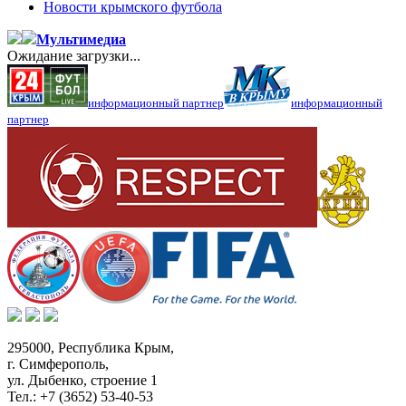
Новости крымского футбола
Мультимедиа
Ожидание загрузки...
информационный партнер
информационный
партнер
295000,
Республика Крым
,
г. Симферополь
,
ул. Дыбенко, строение 1
Тел.:
+7 (3652) 53-40-53