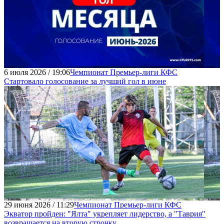
6 июля 2026 / 19:06
Чемпионат Премьер-лиги КФС
Стартовало голосование за лучший гол в июне
29 июня 2026 / 11:29
Чемпионат Премьер-лиги КФС
Экватор пройден: "Ялта" укрепляет лидерство, а "Таврия"
возвращается на вторую строчку