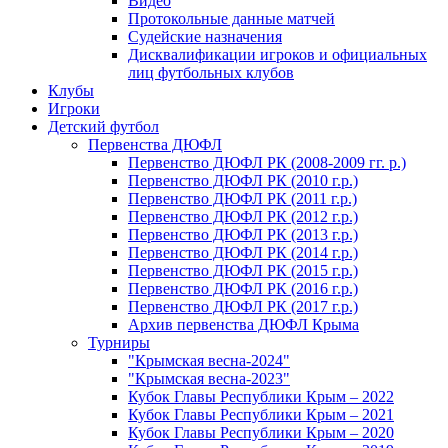
Видео
Протокольные данные матчей
Судейские назначения
Дисквалификации игроков и официальных
лиц футбольных клубов
Клубы
Игроки
Детский футбол
Первенства ДЮФЛ
Первенство ДЮФЛ РК (2008-2009 гг. р.)
Первенство ДЮФЛ РК (2010 г.р.)
Первенство ДЮФЛ РК (2011 г.р.)
Первенство ДЮФЛ РК (2012 г.р.)
Первенство ДЮФЛ РК (2013 г.р.)
Первенство ДЮФЛ РК (2014 г.р.)
Первенство ДЮФЛ РК (2015 г.р.)
Первенство ДЮФЛ РК (2016 г.р.)
Первенство ДЮФЛ РК (2017 г.р.)
Архив первенства ДЮФЛ Крыма
Турниры
"Крымская весна-2024"
"Крымская весна-2023"
Кубок Главы Республики Крым – 2022
Кубок Главы Республики Крым – 2021
Кубок Главы Республики Крым – 2020