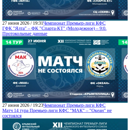
27 июня 2026 / 19:31
Чемпионат Премьер-лиги КФС
ГФК "Ялта" – ФК "Спарта-КТ" (Молодежное) – 9:0.
Протокольные данные
27 июня 2026 / 19:23
Чемпионат Премьер-лиги КФС
Матч 14 тура Премьер-лиги КФС "МАК" – "Океан" не
состоялся