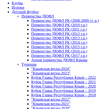
Клубы
Игроки
Детский футбол
Первенства ДЮФЛ
Первенство ДЮФЛ РК (2008-2009 гг. р.)
Первенство ДЮФЛ РК (2010 г.р.)
Первенство ДЮФЛ РК (2011 г.р.)
Первенство ДЮФЛ РК (2012 г.р.)
Первенство ДЮФЛ РК (2013 г.р.)
Первенство ДЮФЛ РК (2014 г.р.)
Первенство ДЮФЛ РК (2015 г.р.)
Первенство ДЮФЛ РК (2016 г.р.)
Первенство ДЮФЛ РК (2017 г.р.)
Архив первенства ДЮФЛ Крыма
Турниры
"Крымская весна-2024"
"Крымская весна-2023"
Кубок Главы Республики Крым – 2022
Кубок Главы Республики Крым – 2021
Кубок Главы Республики Крым – 2020
Кубок Главы Республики Крым – 2019
Кубок Главы Республики Крым – 2018
"Крымская весна-2022"
"Крымская весна-2021"
"Крымская весна-2020"