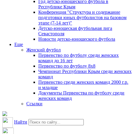
Год детско-юношеского футбола в
Республике Крым
Конференция "Структура и содержание
подготовки юных футболистов на базовом
этапе (7-14 лет)"
Детско-юношеская футбольная лига
Севастополя
Новости детско-юношеского футбола
Еще
Женский футбол
Первенство по футболу среди женских
команд до 16 лет
Первенство по футболу 8х8
Чемпионат Республики Крым среди женских
команд
Первенство среди женских команд 2000 г.р.
и младше
Документы Первенства по футболу среди
женских команд
Ссылки
Найти