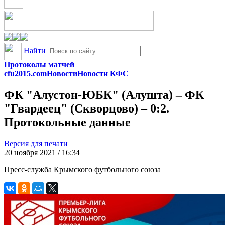
Найти
Протоколы матчей
cfu2015.com
Новости
Новости КФС
ФК "Алустон-ЮБК" (Алушта) – ФК
"Гвардеец" (Скворцово) – 0:2.
Протокольные данные
Версия для печати
20 ноября 2021 / 16:34
Пресс-служба Крымского футбольного союза