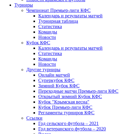
Турниры
Чемпионат Премьер-лиги КФС
Календарь и результаты матчей
Турнирная таблица
Статистика
Команды
Новости
Кубок КФС
Календарь и результаты матчей
Статистика
Команды
Новости
Другие турниры
Онлайн матчей
Суперкубок КФС
Зимний Кубок КФС
Переходные матчи Премьер-лиги КФС
Открытый зимний Кубок КФС
Кубок "Крымская весна"
Кубок Премьер-лиги КФС
Регламенты турниров КФС
Ссылки
Год сельского футбола – 2021
Год ветеранского футбола – 2020