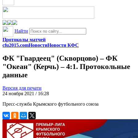
Найти
Протоколы матчей
cfu2015.com
Новости
Новости КФС
ФК "Гвардеец" (Скворцово) – ФК
"Океан" (Керчь) – 4:1. Протокольные
данные
Версия для печати
24 ноября 2021 / 16:28
Пресс-служба Крымского футбольного союза