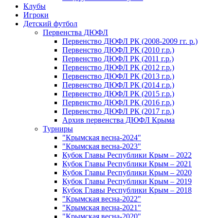
Клубы
Игроки
Детский футбол
Первенства ДЮФЛ
Первенство ДЮФЛ РК (2008-2009 гг. р.)
Первенство ДЮФЛ РК (2010 г.р.)
Первенство ДЮФЛ РК (2011 г.р.)
Первенство ДЮФЛ РК (2012 г.р.)
Первенство ДЮФЛ РК (2013 г.р.)
Первенство ДЮФЛ РК (2014 г.р.)
Первенство ДЮФЛ РК (2015 г.р.)
Первенство ДЮФЛ РК (2016 г.р.)
Первенство ДЮФЛ РК (2017 г.р.)
Архив первенства ДЮФЛ Крыма
Турниры
"Крымская весна-2024"
"Крымская весна-2023"
Кубок Главы Республики Крым – 2022
Кубок Главы Республики Крым – 2021
Кубок Главы Республики Крым – 2020
Кубок Главы Республики Крым – 2019
Кубок Главы Республики Крым – 2018
"Крымская весна-2022"
"Крымская весна-2021"
"Крымская весна-2020"