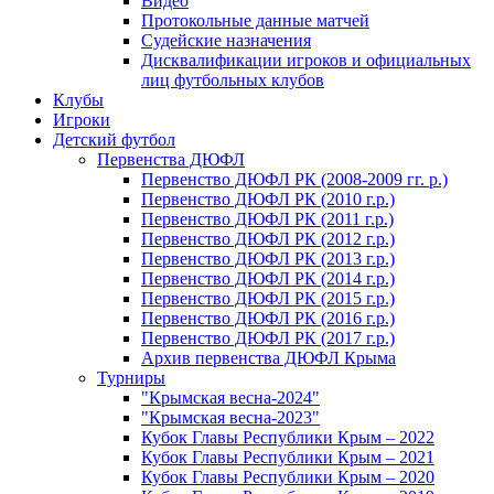
Видео
Протокольные данные матчей
Судейские назначения
Дисквалификации игроков и официальных
лиц футбольных клубов
Клубы
Игроки
Детский футбол
Первенства ДЮФЛ
Первенство ДЮФЛ РК (2008-2009 гг. р.)
Первенство ДЮФЛ РК (2010 г.р.)
Первенство ДЮФЛ РК (2011 г.р.)
Первенство ДЮФЛ РК (2012 г.р.)
Первенство ДЮФЛ РК (2013 г.р.)
Первенство ДЮФЛ РК (2014 г.р.)
Первенство ДЮФЛ РК (2015 г.р.)
Первенство ДЮФЛ РК (2016 г.р.)
Первенство ДЮФЛ РК (2017 г.р.)
Архив первенства ДЮФЛ Крыма
Турниры
"Крымская весна-2024"
"Крымская весна-2023"
Кубок Главы Республики Крым – 2022
Кубок Главы Республики Крым – 2021
Кубок Главы Республики Крым – 2020