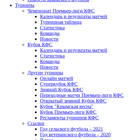
Турниры
Чемпионат Премьер-лиги КФС
Календарь и результаты матчей
Турнирная таблица
Статистика
Команды
Новости
Кубок КФС
Календарь и результаты матчей
Статистика
Команды
Новости
Другие турниры
Онлайн матчей
Суперкубок КФС
Зимний Кубок КФС
Переходные матчи Премьер-лиги КФС
Открытый зимний Кубок КФС
Кубок "Крымская весна"
Кубок Премьер-лиги КФС
Регламенты турниров КФС
Ссылки
Год сельского футбола – 2021
Год ветеранского футбола – 2020