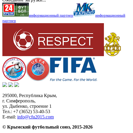
информационный партнер
информационный
партнер
295000,
Республика Крым
,
г. Симферополь
,
ул. Дыбенко, строение 1
Тел.:
+7 (3652) 53-40-53
E-mail:
info@cfu2015.com
© Крымский футбольный союз, 2015-2026