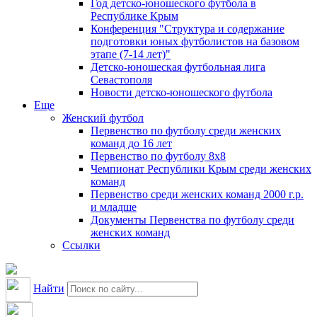
Год детско-юношеского футбола в
Республике Крым
Конференция "Структура и содержание
подготовки юных футболистов на базовом
этапе (7-14 лет)"
Детско-юношеская футбольная лига
Севастополя
Новости детско-юношеского футбола
Еще
Женский футбол
Первенство по футболу среди женских
команд до 16 лет
Первенство по футболу 8х8
Чемпионат Республики Крым среди женских
команд
Первенство среди женских команд 2000 г.р.
и младше
Документы Первенства по футболу среди
женских команд
Ссылки
Найти