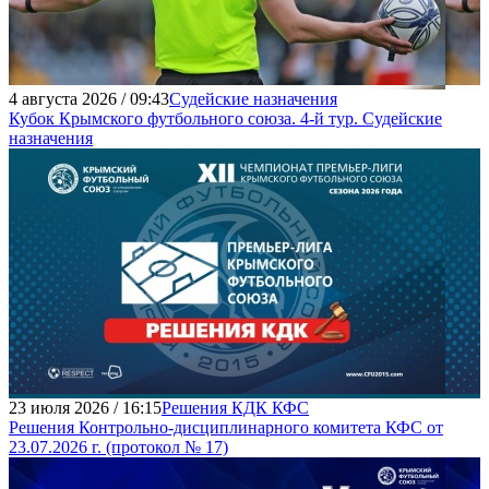
4 августа 2026 / 09:43
Судейские назначения
Кубок Крымского футбольного союза. 4-й тур. Судейские
назначения
23 июля 2026 / 16:15
Решения КДК КФС
Решения Контрольно-дисциплинарного комитета КФС от
23.07.2026 г. (протокол № 17)