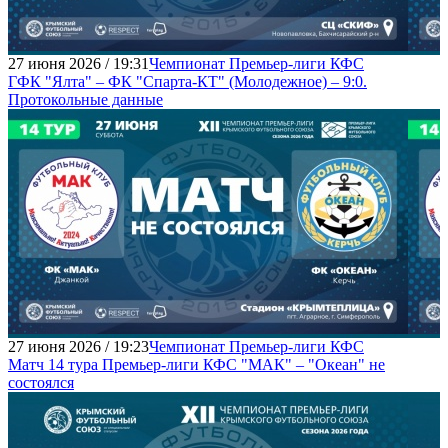
27 июня 2026 / 19:31
Чемпионат Премьер-лиги КФС
ГФК "Ялта" – ФК "Спарта-КТ" (Молодежное) – 9:0.
Протокольные данные
27 июня 2026 / 19:23
Чемпионат Премьер-лиги КФС
Матч 14 тура Премьер-лиги КФС "МАК" – "Океан" не
состоялся