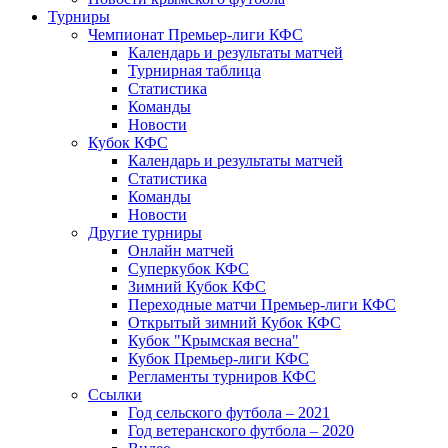
Турниры
Чемпионат Премьер-лиги КФС
Календарь и результаты матчей
Турнирная таблица
Статистика
Команды
Новости
Кубок КФС
Календарь и результаты матчей
Статистика
Команды
Новости
Другие турниры
Онлайн матчей
Суперкубок КФС
Зимний Кубок КФС
Переходные матчи Премьер-лиги КФС
Открытый зимний Кубок КФС
Кубок "Крымская весна"
Кубок Премьер-лиги КФС
Регламенты турниров КФС
Ссылки
Год сельского футбола – 2021
Год ветеранского футбола – 2020