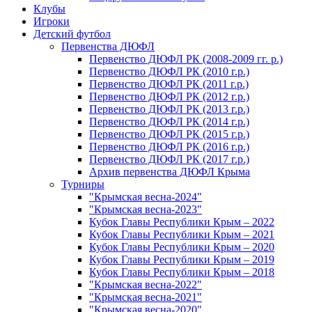
Клубы
Игроки
Детский футбол
Первенства ДЮФЛ
Первенство ДЮФЛ РК (2008-2009 гг. р.)
Первенство ДЮФЛ РК (2010 г.р.)
Первенство ДЮФЛ РК (2011 г.р.)
Первенство ДЮФЛ РК (2012 г.р.)
Первенство ДЮФЛ РК (2013 г.р.)
Первенство ДЮФЛ РК (2014 г.р.)
Первенство ДЮФЛ РК (2015 г.р.)
Первенство ДЮФЛ РК (2016 г.р.)
Первенство ДЮФЛ РК (2017 г.р.)
Архив первенства ДЮФЛ Крыма
Турниры
"Крымская весна-2024"
"Крымская весна-2023"
Кубок Главы Республики Крым – 2022
Кубок Главы Республики Крым – 2021
Кубок Главы Республики Крым – 2020
Кубок Главы Республики Крым – 2019
Кубок Главы Республики Крым – 2018
"Крымская весна-2022"
"Крымская весна-2021"
"Крымская весна-2020"