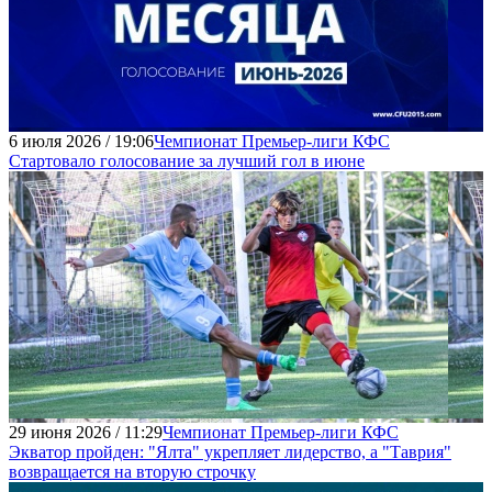
6 июля 2026 / 19:06
Чемпионат Премьер-лиги КФС
Стартовало голосование за лучший гол в июне
29 июня 2026 / 11:29
Чемпионат Премьер-лиги КФС
Экватор пройден: "Ялта" укрепляет лидерство, а "Таврия"
возвращается на вторую строчку