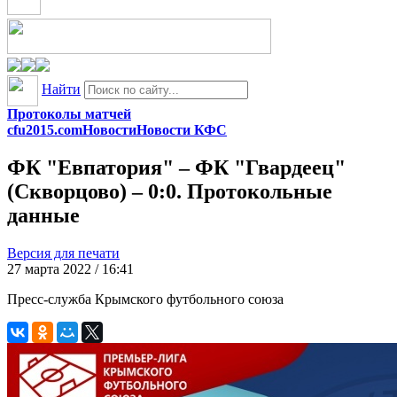
Найти
Протоколы матчей
cfu2015.com
Новости
Новости КФС
ФК "Евпатория" – ФК "Гвардеец"
(Скворцово) – 0:0. Протокольные
данные
Версия для печати
27 марта 2022 / 16:41
Пресс-служба Крымского футбольного союза