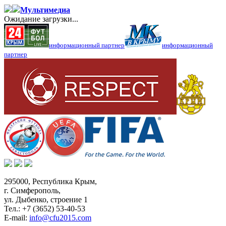
Мультимедиа
Ожидание загрузки...
информационный партнер
информационный
партнер
295000,
Республика Крым
,
г. Симферополь
,
ул. Дыбенко, строение 1
Тел.:
+7 (3652) 53-40-53
E-mail:
info@cfu2015.com