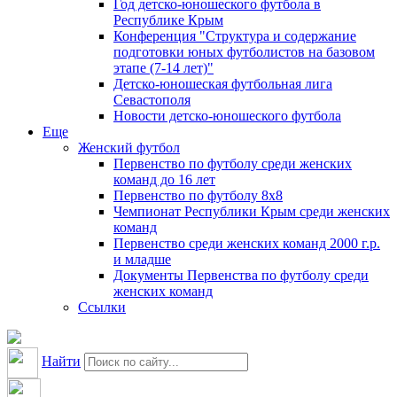
Год детско-юношеского футбола в
Республике Крым
Конференция "Структура и содержание
подготовки юных футболистов на базовом
этапе (7-14 лет)"
Детско-юношеская футбольная лига
Севастополя
Новости детско-юношеского футбола
Еще
Женский футбол
Первенство по футболу среди женских
команд до 16 лет
Первенство по футболу 8х8
Чемпионат Республики Крым среди женских
команд
Первенство среди женских команд 2000 г.р.
и младше
Документы Первенства по футболу среди
женских команд
Ссылки
Найти