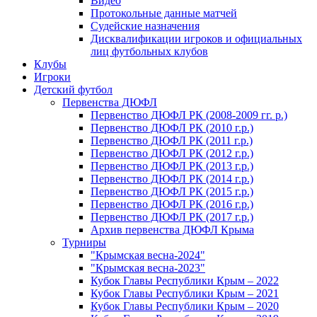
Видео
Протокольные данные матчей
Судейские назначения
Дисквалификации игроков и официальных
лиц футбольных клубов
Клубы
Игроки
Детский футбол
Первенства ДЮФЛ
Первенство ДЮФЛ РК (2008-2009 гг. р.)
Первенство ДЮФЛ РК (2010 г.р.)
Первенство ДЮФЛ РК (2011 г.р.)
Первенство ДЮФЛ РК (2012 г.р.)
Первенство ДЮФЛ РК (2013 г.р.)
Первенство ДЮФЛ РК (2014 г.р.)
Первенство ДЮФЛ РК (2015 г.р.)
Первенство ДЮФЛ РК (2016 г.р.)
Первенство ДЮФЛ РК (2017 г.р.)
Архив первенства ДЮФЛ Крыма
Турниры
"Крымская весна-2024"
"Крымская весна-2023"
Кубок Главы Республики Крым – 2022
Кубок Главы Республики Крым – 2021
Кубок Главы Республики Крым – 2020