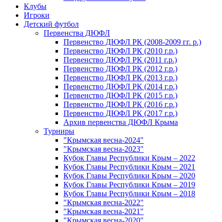
Клубы
Игроки
Детский футбол
Первенства ДЮФЛ
Первенство ДЮФЛ РК (2008-2009 гг. р.)
Первенство ДЮФЛ РК (2010 г.р.)
Первенство ДЮФЛ РК (2011 г.р.)
Первенство ДЮФЛ РК (2012 г.р.)
Первенство ДЮФЛ РК (2013 г.р.)
Первенство ДЮФЛ РК (2014 г.р.)
Первенство ДЮФЛ РК (2015 г.р.)
Первенство ДЮФЛ РК (2016 г.р.)
Первенство ДЮФЛ РК (2017 г.р.)
Архив первенства ДЮФЛ Крыма
Турниры
"Крымская весна-2024"
"Крымская весна-2023"
Кубок Главы Республики Крым – 2022
Кубок Главы Республики Крым – 2021
Кубок Главы Республики Крым – 2020
Кубок Главы Республики Крым – 2019
Кубок Главы Республики Крым – 2018
"Крымская весна-2022"
"Крымская весна-2021"
"Крымская весна-2020"