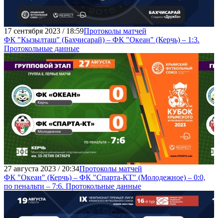
17 сентября 2023 / 18:59
Протоколы матчей
ФК "Кызылташ" (Бахчисарай) – ФК "Океан" (Керчь) – 1:3.
Протокольные данные
27 августа 2023 / 20:34
Протоколы матчей
ФК "Океан" (Керчь) – ФК "Спарта-КТ" (Молодежное) – 0:0,
по пенальти – 7:6. Протокольные данные