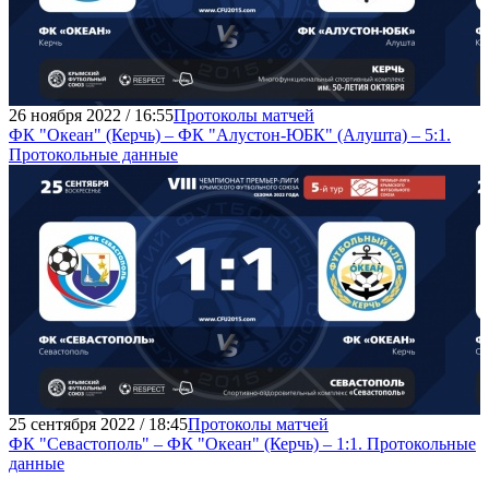
26 ноября 2022 / 16:55
Протоколы матчей
ФК "Океан" (Керчь) – ФК "Алустон-ЮБК" (Алушта) – 5:1.
Протокольные данные
25 сентября 2022 / 18:45
Протоколы матчей
ФК "Севастополь" – ФК "Океан" (Керчь) – 1:1. Протокольные
данные