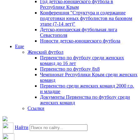
Год детско-юношеского футбола в
Республике Крым
Конференция "Структура и содержание
подготовки юных футболистов на базовом
этапе (7-14 лет)"
Детско-юношеская футбольная лига
Севастополя
Новости детско-юношеского футбола
Еще
Женский футбол
Первенство по футболу среди женских
команд до 16 лет
Первенство по футболу 8х8
Чемпионат Республики Крым среди женских
команд
Первенство среди женских команд 2000 г.р.
и младше
Документы Первенства по футболу среди
женских команд
Ссылки
Найти