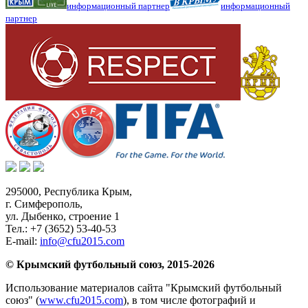
информационный партнер
информационный
партнер
295000,
Республика Крым
,
г. Симферополь
,
ул. Дыбенко, строение 1
Тел.:
+7 (3652) 53-40-53
E-mail:
info@cfu2015.com
© Крымский футбольный союз, 2015-2026
Использование материалов сайта "Крымский футбольный
союз" (
www.cfu2015.com
), в том числе фотографий и