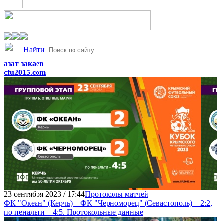
Найти
азат закаев
cfu2015.com
23 сентября 2023 / 17:44
Протоколы матчей
ФК "Океан" (Керчь) – ФК "Черноморец" (Севастополь) – 2:2,
по пенальти – 4:5. Протокольные данные