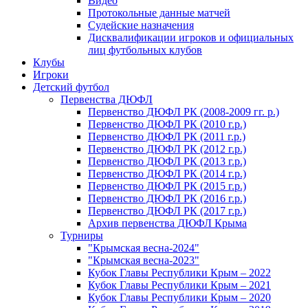
Видео
Протокольные данные матчей
Судейские назначения
Дисквалификации игроков и официальных
лиц футбольных клубов
Клубы
Игроки
Детский футбол
Первенства ДЮФЛ
Первенство ДЮФЛ РК (2008-2009 гг. р.)
Первенство ДЮФЛ РК (2010 г.р.)
Первенство ДЮФЛ РК (2011 г.р.)
Первенство ДЮФЛ РК (2012 г.р.)
Первенство ДЮФЛ РК (2013 г.р.)
Первенство ДЮФЛ РК (2014 г.р.)
Первенство ДЮФЛ РК (2015 г.р.)
Первенство ДЮФЛ РК (2016 г.р.)
Первенство ДЮФЛ РК (2017 г.р.)
Архив первенства ДЮФЛ Крыма
Турниры
"Крымская весна-2024"
"Крымская весна-2023"
Кубок Главы Республики Крым – 2022
Кубок Главы Республики Крым – 2021
Кубок Главы Республики Крым – 2020