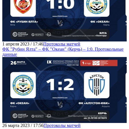
1 апреля 2023 / 17:46
Протоколы матчей
ФК "Рубин Ялта" – ФК "Океан" (Керчь) – 1:0. Протокольные
данные
26 марта 2023 / 17:56
Протоколы матчей