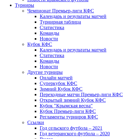
Турниры
Чемпионат Премьер-лиги КФС
Календарь и результаты матчей
Турнирная таблица
Статистика
Команды
Новости
Кубок КФС
Календарь и результаты матчей
Статистика
Команды
Новости
Другие турниры
Онлайн матчей
Суперкубок КФС
Зимний Кубок КФС
Переходные матчи Премьер-лиги КФС
Открытый зимний Кубок КФС
Кубок "Крымская весна"
Кубок Премьер-лиги КФС
Регламенты турниров КФС
Ссылки
Год сельского футбола – 2021
Год ветеранского футбола – 2020