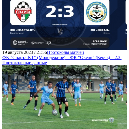
19 августа 2023 / 21:56
Протоколы матчей
ФК "Спарта-КТ" (Молодежное) – ФК "Океан" (Керчь) – 2:3.
Протокольные данные