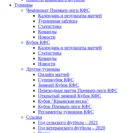
Турниры
Чемпионат Премьер-лиги КФС
Календарь и результаты матчей
Турнирная таблица
Статистика
Команды
Новости
Кубок КФС
Календарь и результаты матчей
Статистика
Команды
Новости
Другие турниры
Онлайн матчей
Суперкубок КФС
Зимний Кубок КФС
Переходные матчи Премьер-лиги КФС
Открытый зимний Кубок КФС
Кубок "Крымская весна"
Кубок Премьер-лиги КФС
Регламенты турниров КФС
Ссылки
Год сельского футбола – 2021
Год ветеранского футбола – 2020