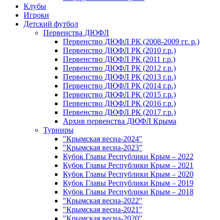
Клубы
Игроки
Детский футбол
Первенства ДЮФЛ
Первенство ДЮФЛ РК (2008-2009 гг. р.)
Первенство ДЮФЛ РК (2010 г.р.)
Первенство ДЮФЛ РК (2011 г.р.)
Первенство ДЮФЛ РК (2012 г.р.)
Первенство ДЮФЛ РК (2013 г.р.)
Первенство ДЮФЛ РК (2014 г.р.)
Первенство ДЮФЛ РК (2015 г.р.)
Первенство ДЮФЛ РК (2016 г.р.)
Первенство ДЮФЛ РК (2017 г.р.)
Архив первенства ДЮФЛ Крыма
Турниры
"Крымская весна-2024"
"Крымская весна-2023"
Кубок Главы Республики Крым – 2022
Кубок Главы Республики Крым – 2021
Кубок Главы Республики Крым – 2020
Кубок Главы Республики Крым – 2019
Кубок Главы Республики Крым – 2018
"Крымская весна-2022"
"Крымская весна-2021"
"Крымская весна-2020"