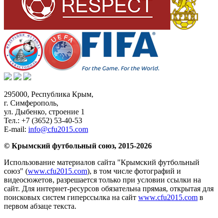
295000,
Республика Крым
,
г. Симферополь
,
ул. Дыбенко, строение 1
Тел.:
+7 (3652) 53-40-53
E-mail:
info@cfu2015.com
© Крымский футбольный союз, 2015-2026
Использование материалов сайта "Крымский футбольный
союз" (
www.cfu2015.com
), в том числе фотографий и
видеосюжетов, разрешается только при условии ссылки на
сайт. Для интернет-ресурсов обязательна прямая, открытая для
поисковых систем гиперссылка на сайт
www.cfu2015.com
в
первом абзаце текста.