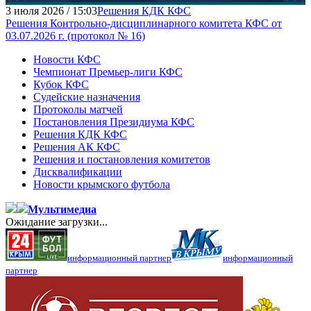
3 июля 2026 / 15:03
Решения КДК КФС
Решения Контрольно-дисциплинарного комитета КФС от
03.07.2026 г. (протокол № 16)
Новости КФС
Чемпионат Премьер-лиги КФС
Кубок КФС
Судейские назначения
Протоколы матчей
Постановления Президиума КФС
Решения КДК КФС
Решения АК КФС
Решения и постановления комитетов
Дисквалификации
Новости крымского футбола
Мультимедиа
Ожидание загрузки...
информационный партнер
информационный
партнер