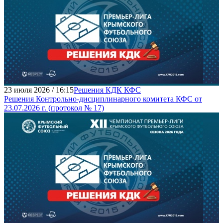
23 июля 2026 / 16:15
Решения КДК КФС
Решения Контрольно-дисциплинарного комитета КФС от
23.07.2026 г. (протокол № 17)