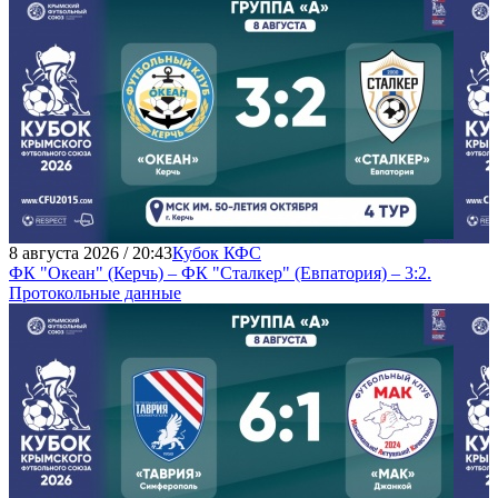
8 августа 2026 / 20:43
Кубок КФС
ФК "Океан" (Керчь) – ФК "Сталкер" (Евпатория) – 3:2.
Протокольные данные