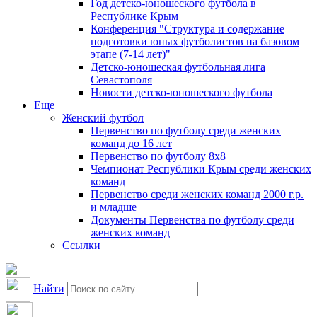
Год детско-юношеского футбола в
Республике Крым
Конференция "Структура и содержание
подготовки юных футболистов на базовом
этапе (7-14 лет)"
Детско-юношеская футбольная лига
Севастополя
Новости детско-юношеского футбола
Еще
Женский футбол
Первенство по футболу среди женских
команд до 16 лет
Первенство по футболу 8х8
Чемпионат Республики Крым среди женских
команд
Первенство среди женских команд 2000 г.р.
и младше
Документы Первенства по футболу среди
женских команд
Ссылки
Найти