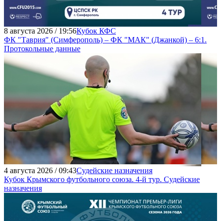
8 августа 2026 / 19:56
Кубок КФС
ФК "Таврия" (Симферополь) – ФК "МАК" (Джанкой) – 6:1.
Протокольные данные
4 августа 2026 / 09:43
Судейские назначения
Кубок Крымского футбольного союза. 4-й тур. Судейские
назначения