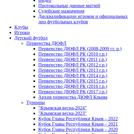
Видео
Протокольные данные матчей
Судейские назначения
Дисквалификации игроков и официальных
лиц футбольных клубов
Клубы
Игроки
Детский футбол
Первенства ДЮФЛ
Первенство ДЮФЛ РК (2008-2009 гг. р.)
Первенство ДЮФЛ РК (2010 г.р.)
Первенство ДЮФЛ РК (2011 г.р.)
Первенство ДЮФЛ РК (2012 г.р.)
Первенство ДЮФЛ РК (2013 г.р.)
Первенство ДЮФЛ РК (2014 г.р.)
Первенство ДЮФЛ РК (2015 г.р.)
Первенство ДЮФЛ РК (2016 г.р.)
Первенство ДЮФЛ РК (2017 г.р.)
Архив первенства ДЮФЛ Крыма
Турниры
"Крымская весна-2024"
"Крымская весна-2023"
Кубок Главы Республики Крым – 2022
Кубок Главы Республики Крым – 2021
Кубок Главы Республики Крым – 2020