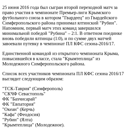
25 июня 2016 года был сыгран второй переходной матч за
право участия в чемпионате Премьер-лиги Крымского
футбольного союза в котором "Гвардеец" из Гвардейского
Симферопольского района принимал ялтинский "Рубин".
Напомним, первый матч этих команд завершился
минимальной победой "Рубина" – 2:1. В ответном поединке
вновь победили ялтинцы (1:0), и по сумме двух матчей
завоевали путевку в чемпионат ПЛ КФС сезона-2016/17.
Единственной командой из открытого чемпионата Крыма,
повысившейся в классе, стала "Крымтеплица" из
Молодежного Симферопольского района.
Список всех участников чемпионата ПЛ КФС сезона 2016/17
выглядит следующим образом:
"ТСК-Таврия" (Симферополь)
"СКЧФ Севастополь"
ФК "Бахчисарай"
ФК "Евпатория"
"Океан" (Керчь)
"Кафа" (Феодосия)
"Рубин" (Ялта)
"Крымтеплица" (Молодежное).