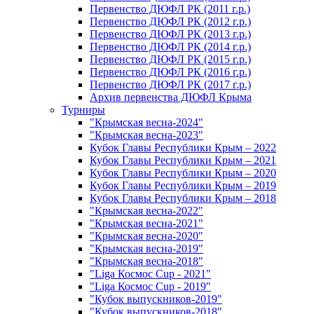
Первенство ДЮФЛ РК (2011 г.р.)
Первенство ДЮФЛ РК (2012 г.р.)
Первенство ДЮФЛ РК (2013 г.р.)
Первенство ДЮФЛ РК (2014 г.р.)
Первенство ДЮФЛ РК (2015 г.р.)
Первенство ДЮФЛ РК (2016 г.р.)
Первенство ДЮФЛ РК (2017 г.р.)
Архив первенства ДЮФЛ Крыма
Турниры
"Крымская весна-2024"
"Крымская весна-2023"
Кубок Главы Республики Крым – 2022
Кубок Главы Республики Крым – 2021
Кубок Главы Республики Крым – 2020
Кубок Главы Республики Крым – 2019
Кубок Главы Республики Крым – 2018
"Крымская весна-2022"
"Крымская весна-2021"
"Крымская весна-2020"
"Крымская весна-2019"
"Крымская весна-2018"
"Liga Космос Cup - 2021"
"Liga Космос Cup - 2019"
"Кубок выпускников-2019"
"Кубок выпускников-2018"