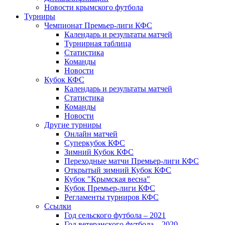
Новости крымского футбола
Турниры
Чемпионат Премьер-лиги КФС
Календарь и результаты матчей
Турнирная таблица
Статистика
Команды
Новости
Кубок КФС
Календарь и результаты матчей
Статистика
Команды
Новости
Другие турниры
Онлайн матчей
Суперкубок КФС
Зимний Кубок КФС
Переходные матчи Премьер-лиги КФС
Открытый зимний Кубок КФС
Кубок "Крымская весна"
Кубок Премьер-лиги КФС
Регламенты турниров КФС
Ссылки
Год сельского футбола – 2021
Год ветеранского футбола – 2020