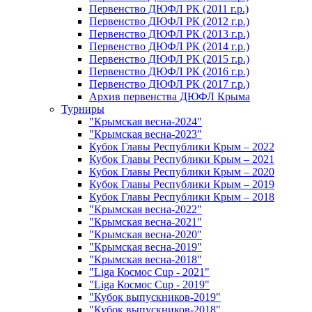
Первенство ДЮФЛ РК (2011 г.р.)
Первенство ДЮФЛ РК (2012 г.р.)
Первенство ДЮФЛ РК (2013 г.р.)
Первенство ДЮФЛ РК (2014 г.р.)
Первенство ДЮФЛ РК (2015 г.р.)
Первенство ДЮФЛ РК (2016 г.р.)
Первенство ДЮФЛ РК (2017 г.р.)
Архив первенства ДЮФЛ Крыма
Турниры
"Крымская весна-2024"
"Крымская весна-2023"
Кубок Главы Республики Крым – 2022
Кубок Главы Республики Крым – 2021
Кубок Главы Республики Крым – 2020
Кубок Главы Республики Крым – 2019
Кубок Главы Республики Крым – 2018
"Крымская весна-2022"
"Крымская весна-2021"
"Крымская весна-2020"
"Крымская весна-2019"
"Крымская весна-2018"
"Liga Космос Cup - 2021"
"Liga Космос Cup - 2019"
"Кубок выпускников-2019"
"Кубок выпускников-2018"