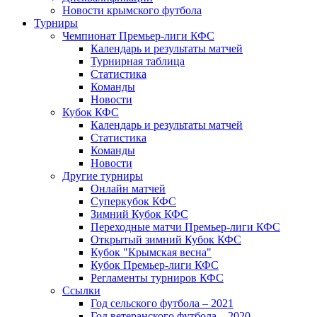
Новости крымского футбола
Турниры
Чемпионат Премьер-лиги КФС
Календарь и результаты матчей
Турнирная таблица
Статистика
Команды
Новости
Кубок КФС
Календарь и результаты матчей
Статистика
Команды
Новости
Другие турниры
Онлайн матчей
Суперкубок КФС
Зимний Кубок КФС
Переходные матчи Премьер-лиги КФС
Открытый зимний Кубок КФС
Кубок "Крымская весна"
Кубок Премьер-лиги КФС
Регламенты турниров КФС
Ссылки
Год сельского футбола – 2021
Год ветеранского футбола – 2020