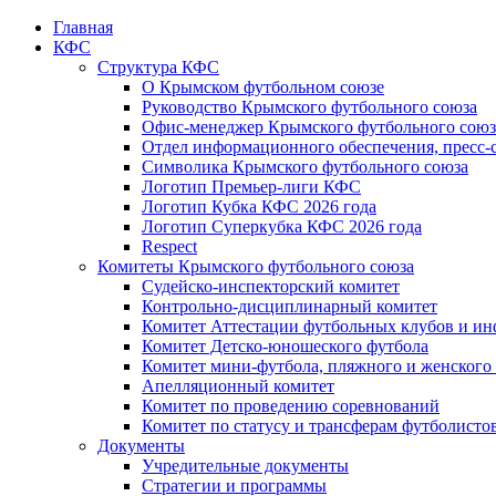
Главная
КФС
Структура КФС
О Крымском футбольном союзе
Руководство Крымского футбольного союза
Офис-менеджер Крымского футбольного союз
Отдел информационного обеспечения, пресс-
Символика Крымского футбольного союза
Логотип Премьер-лиги КФС
Логотип Кубка КФС 2026 года
Логотип Суперкубка КФС 2026 года
Respect
Комитеты Крымского футбольного союза
Судейско-инспекторский комитет
Контрольно-дисциплинарный комитет
Комитет Аттестации футбольных клубов и и
Комитет Детско-юношеского футбола
Комитет мини-футбола, пляжного и женского
Апелляционный комитет
Комитет по проведению соревнований
Комитет по статусу и трансферам футболисто
Документы
Учредительные документы
Стратегии и программы