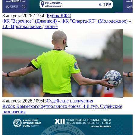
8 августа 2026 / 19:42
Кубок КФС
ФК "Заречное" (Джанкой) – ФК "Спарта-КТ" (Молодежное) –
1:0. Протокольные данные
4 августа 2026 / 09:43
Судейские назначения
Кубок Крымского футбольного союза. 4-й тур. Судейские
назначения