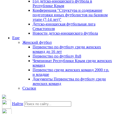
Год детско-юношеского футбола в
Республике Крым
Конференция "Структура и содержание
подготовки юных футболистов на базовом
этапе (7-14 лет)"
Детско-юношеская футбольная лига
Севастополя
Новости детско-юношеского футбола
Еще
Женский футбол
Первенство по футболу среди женских
команд до 16 лет
Первенство по футболу 8х8
Чемпионат Республики Крым среди женских
команд
Первенство среди женских команд 2000 г.р.
и младше
Документы Первенства по футболу среди
женских команд
Ссылки
Найти