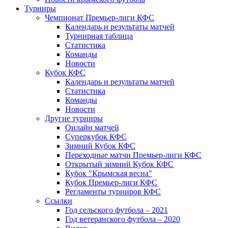
Турниры
Чемпионат Премьер-лиги КФС
Календарь и результаты матчей
Турнирная таблица
Статистика
Команды
Новости
Кубок КФС
Календарь и результаты матчей
Статистика
Команды
Новости
Другие турниры
Онлайн матчей
Суперкубок КФС
Зимний Кубок КФС
Переходные матчи Премьер-лиги КФС
Открытый зимний Кубок КФС
Кубок "Крымская весна"
Кубок Премьер-лиги КФС
Регламенты турниров КФС
Ссылки
Год сельского футбола – 2021
Год ветеранского футбола – 2020