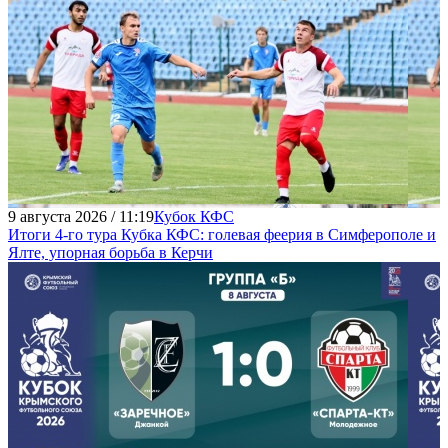
9 августа 2026 / 11:19
Кубок КФС
Итоги 4-го тура Кубка КФС: голевая феерия в Симферополе и
Ялте, упорная борьба в Керчи