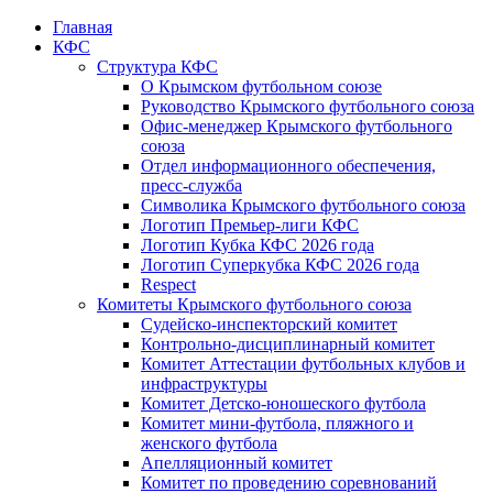
Главная
КФС
Структура КФС
О Крымском футбольном союзе
Руководство Крымского футбольного союза
Офис-менеджер Крымского футбольного
союза
Отдел информационного обеспечения,
пресс-служба
Символика Крымского футбольного союза
Логотип Премьер-лиги КФС
Логотип Кубка КФС 2026 года
Логотип Суперкубка КФС 2026 года
Respect
Комитеты Крымского футбольного союза
Судейско-инспекторский комитет
Контрольно-дисциплинарный комитет
Комитет Аттестации футбольных клубов и
инфраструктуры
Комитет Детско-юношеского футбола
Комитет мини-футбола, пляжного и
женского футбола
Апелляционный комитет
Комитет по проведению соревнований