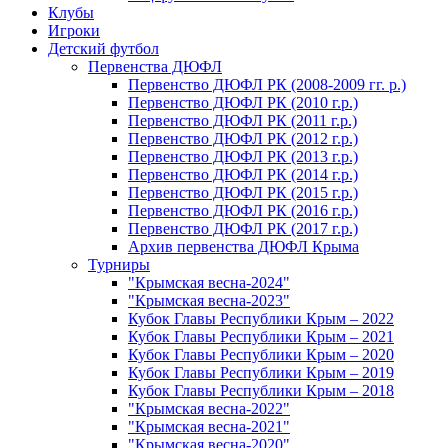
Клубы
Игроки
Детский футбол
Первенства ДЮФЛ
Первенство ДЮФЛ РК (2008-2009 гг. р.)
Первенство ДЮФЛ РК (2010 г.р.)
Первенство ДЮФЛ РК (2011 г.р.)
Первенство ДЮФЛ РК (2012 г.р.)
Первенство ДЮФЛ РК (2013 г.р.)
Первенство ДЮФЛ РК (2014 г.р.)
Первенство ДЮФЛ РК (2015 г.р.)
Первенство ДЮФЛ РК (2016 г.р.)
Первенство ДЮФЛ РК (2017 г.р.)
Архив первенства ДЮФЛ Крыма
Турниры
"Крымская весна-2024"
"Крымская весна-2023"
Кубок Главы Республики Крым – 2022
Кубок Главы Республики Крым – 2021
Кубок Главы Республики Крым – 2020
Кубок Главы Республики Крым – 2019
Кубок Главы Республики Крым – 2018
"Крымская весна-2022"
"Крымская весна-2021"
"Крымская весна-2020"