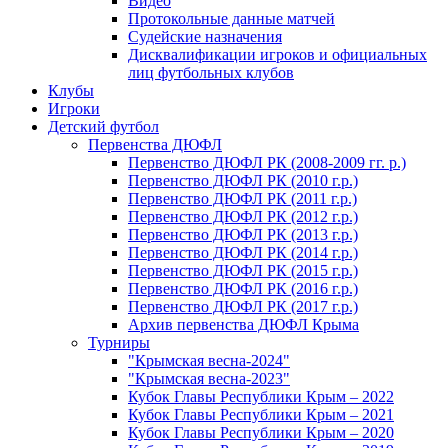
Видео
Протокольные данные матчей
Судейские назначения
Дисквалификации игроков и официальных
лиц футбольных клубов
Клубы
Игроки
Детский футбол
Первенства ДЮФЛ
Первенство ДЮФЛ РК (2008-2009 гг. р.)
Первенство ДЮФЛ РК (2010 г.р.)
Первенство ДЮФЛ РК (2011 г.р.)
Первенство ДЮФЛ РК (2012 г.р.)
Первенство ДЮФЛ РК (2013 г.р.)
Первенство ДЮФЛ РК (2014 г.р.)
Первенство ДЮФЛ РК (2015 г.р.)
Первенство ДЮФЛ РК (2016 г.р.)
Первенство ДЮФЛ РК (2017 г.р.)
Архив первенства ДЮФЛ Крыма
Турниры
"Крымская весна-2024"
"Крымская весна-2023"
Кубок Главы Республики Крым – 2022
Кубок Главы Республики Крым – 2021
Кубок Главы Республики Крым – 2020