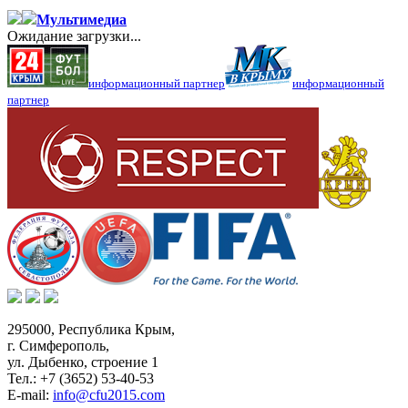
Мультимедиа
Ожидание загрузки...
информационный партнер
информационный
партнер
295000,
Республика Крым
,
г. Симферополь
,
ул. Дыбенко, строение 1
Тел.:
+7 (3652) 53-40-53
E-mail:
info@cfu2015.com