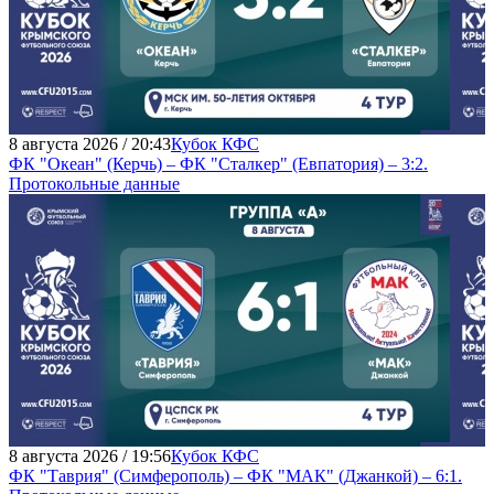
8 августа 2026 / 20:43
Кубок КФС
ФК "Океан" (Керчь) – ФК "Сталкер" (Евпатория) – 3:2.
Протокольные данные
8 августа 2026 / 19:56
Кубок КФС
ФК "Таврия" (Симферополь) – ФК "МАК" (Джанкой) – 6:1.