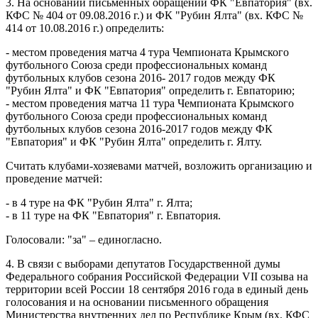
3. На основании письменных обращений ФК "Евпатория" (вх.
КФС № 404 от 09.08.2016 г.) и ФК "Рубин Ялта" (вх. КФС №
414 от 10.08.2016 г.) определить:
- местом проведения матча 4 тура Чемпионата Крымского
футбольного Союза среди профессиональных команд
футбольных клубов сезона 2016- 2017 годов между ФК
"Рубин Ялта" и ФК "Евпатория" определить г. Евпаторию;
- местом проведения матча 11 тура Чемпионата Крымского
футбольного Союза среди профессиональных команд
футбольных клубов сезона 2016-2017 годов между ФК
"Евпатория" и ФК "Рубин Ялта" определить г. Ялту.
Считать клубами-хозяевами матчей, возложить организацию и
проведение матчей:
- в 4 туре на ФК "Рубин Ялта" г. Ялта;
- в 11 туре на ФК "Евпатория" г. Евпатория.
Голосовали: "за" – единогласно.
4. В связи с выборами депутатов Государственной думы
Федерального собрания Российской Федерации VII созыва на
территории всей России 18 сентября 2016 года в единый день
голосования и на основании письменного обращения
Министерства внутренних дел по Республике Крым (вх. КФС