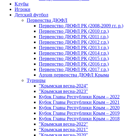
Клубы
Игроки
Детский футбол
Первенства ДЮФЛ
Первенство ДЮФЛ РК (2008-2009 гг. р.)
Первенство ДЮФЛ РК (2010 г.р.)
Первенство ДЮФЛ РК (2011 г.р.)
Первенство ДЮФЛ РК (2012 г.р.)
Первенство ДЮФЛ РК (2013 г.р.)
Первенство ДЮФЛ РК (2014 г.р.)
Первенство ДЮФЛ РК (2015 г.р.)
Первенство ДЮФЛ РК (2016 г.р.)
Первенство ДЮФЛ РК (2017 г.р.)
Архив первенства ДЮФЛ Крыма
Турниры
"Крымская весна-2024"
"Крымская весна-2023"
Кубок Главы Республики Крым – 2022
Кубок Главы Республики Крым – 2021
Кубок Главы Республики Крым – 2020
Кубок Главы Республики Крым – 2019
Кубок Главы Республики Крым – 2018
"Крымская весна-2022"
"Крымская весна-2021"
"Крымская весна-2020"