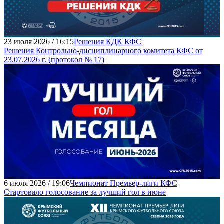
23 июля 2026 / 16:15
Решения КДК КФС
Решения Контрольно-дисциплинарного комитета КФС от
23.07.2026 г. (протокол № 17)
6 июля 2026 / 19:06
Чемпионат Премьер-лиги КФС
Стартовало голосование за лучший гол в июне