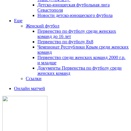
Детско-юношеская футбольная лига
Севастополя
Новости детско-юношеского футбола
Еще
Женский футбол
Первенство по футболу среди женских
команд до 16 лет
Первенство по футболу 8х8
Чемпионат Республики Крым среди женских
команд
Первенство среди женских команд 2000 г.р.
и младше
Документы Первенства по футболу среди
женских команд
Ссылки
Онлайн матчей