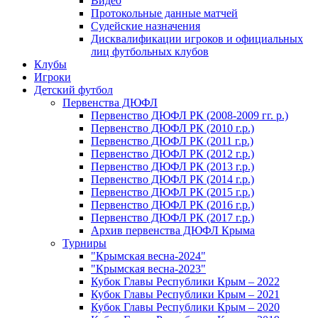
Видео
Протокольные данные матчей
Судейские назначения
Дисквалификации игроков и официальных
лиц футбольных клубов
Клубы
Игроки
Детский футбол
Первенства ДЮФЛ
Первенство ДЮФЛ РК (2008-2009 гг. р.)
Первенство ДЮФЛ РК (2010 г.р.)
Первенство ДЮФЛ РК (2011 г.р.)
Первенство ДЮФЛ РК (2012 г.р.)
Первенство ДЮФЛ РК (2013 г.р.)
Первенство ДЮФЛ РК (2014 г.р.)
Первенство ДЮФЛ РК (2015 г.р.)
Первенство ДЮФЛ РК (2016 г.р.)
Первенство ДЮФЛ РК (2017 г.р.)
Архив первенства ДЮФЛ Крыма
Турниры
"Крымская весна-2024"
"Крымская весна-2023"
Кубок Главы Республики Крым – 2022
Кубок Главы Республики Крым – 2021
Кубок Главы Республики Крым – 2020