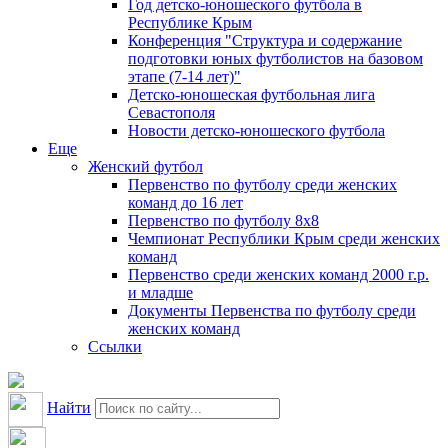
Год детско-юношеского футбола в
Республике Крым
Конференция "Структура и содержание
подготовки юных футболистов на базовом
этапе (7-14 лет)"
Детско-юношеская футбольная лига
Севастополя
Новости детско-юношеского футбола
Еще
Женский футбол
Первенство по футболу среди женских
команд до 16 лет
Первенство по футболу 8х8
Чемпионат Республики Крым среди женских
команд
Первенство среди женских команд 2000 г.р.
и младше
Документы Первенства по футболу среди
женских команд
Ссылки
Найти