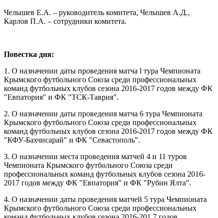
Челышев Е.А. – руководитель комитета, Челышев А.Д.,
Карлов П.А. – сотрудники комитета.
Повестка дня:
1. О назначении даты проведения матча l тура Чемпионата
Крымского футбольного Союза среди профессиональных
команд футбольных клубов сезона 2016-2017 годов между ФК
"Евпатория" и ФК "ТСК-Таврия".
2. О назначении даты проведения матча 6 тура Чемпионата
Крымского футбольного Союза среди профессиональных
команд футбольных клубов сезона 2016-2017 годов между ФК
"КФУ-Бахчисарай" и ФК "Севастополь".
3. О назначении места проведения матчей 4 и 11 туров
Чемпионата Крымского футбольного Союза среди
профессиональных команд футбольных клубов сезона 2016-
2017 годов между ФК "Евпатория" и ФК "Рубин Ялта".
4. О назначении даты проведения матчей 5 тура Чемпионата
Крымского футбольного Союза среди профессиональных
команд футбольных клубов сезона 2016-201 7 годов.