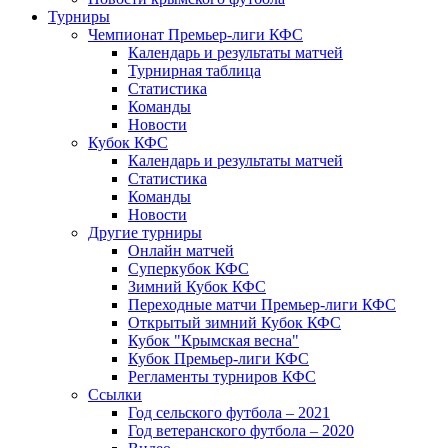
Турниры
Чемпионат Премьер-лиги КФС
Календарь и результаты матчей
Турнирная таблица
Статистика
Команды
Новости
Кубок КФС
Календарь и результаты матчей
Статистика
Команды
Новости
Другие турниры
Онлайн матчей
Суперкубок КФС
Зимний Кубок КФС
Переходные матчи Премьер-лиги КФС
Открытый зимний Кубок КФС
Кубок "Крымская весна"
Кубок Премьер-лиги КФС
Регламенты турниров КФС
Ссылки
Год сельского футбола – 2021
Год ветеранского футбола – 2020