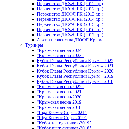
Первенство ДЮФЛ РК (2011 г.р.)
Первенство ДЮФЛ РК (2012 г.р.)
Первенство ДЮФЛ РК (2013 г.р.)
Первенство ДЮФЛ РК (2014 г.р.)
Первенство ДЮФЛ РК (2015 г.р.)
Первенство ДЮФЛ РК (2016 г.р.)
Первенство ДЮФЛ РК (2017 г.р.)
Архив первенства ДЮФЛ Крыма
Турниры
"Крымская весна-2024"
"Крымская весна-2023"
Кубок Главы Республики Крым – 2022
Кубок Главы Республики Крым – 2021
Кубок Главы Республики Крым – 2020
Кубок Главы Республики Крым – 2019
Кубок Главы Республики Крым – 2018
"Крымская весна-2022"
"Крымская весна-2021"
"Крымская весна-2020"
"Крымская весна-2019"
"Крымская весна-2018"
"Liga Космос Cup - 2021"
"Liga Космос Cup - 2019"
"Кубок выпускников-2019"
"Кубок выпускников-2018"