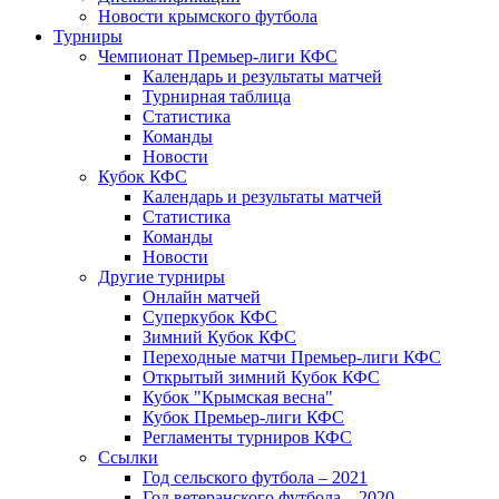
Новости крымского футбола
Турниры
Чемпионат Премьер-лиги КФС
Календарь и результаты матчей
Турнирная таблица
Статистика
Команды
Новости
Кубок КФС
Календарь и результаты матчей
Статистика
Команды
Новости
Другие турниры
Онлайн матчей
Суперкубок КФС
Зимний Кубок КФС
Переходные матчи Премьер-лиги КФС
Открытый зимний Кубок КФС
Кубок "Крымская весна"
Кубок Премьер-лиги КФС
Регламенты турниров КФС
Ссылки
Год сельского футбола – 2021
Год ветеранского футбола – 2020