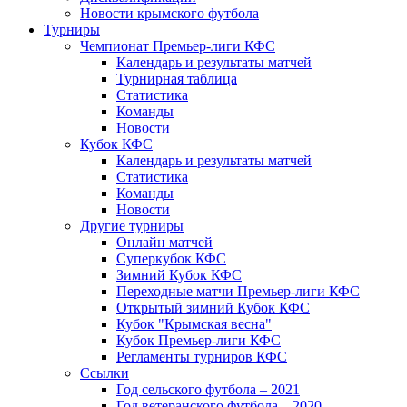
Новости крымского футбола
Турниры
Чемпионат Премьер-лиги КФС
Календарь и результаты матчей
Турнирная таблица
Статистика
Команды
Новости
Кубок КФС
Календарь и результаты матчей
Статистика
Команды
Новости
Другие турниры
Онлайн матчей
Суперкубок КФС
Зимний Кубок КФС
Переходные матчи Премьер-лиги КФС
Открытый зимний Кубок КФС
Кубок "Крымская весна"
Кубок Премьер-лиги КФС
Регламенты турниров КФС
Ссылки
Год сельского футбола – 2021
Год ветеранского футбола – 2020