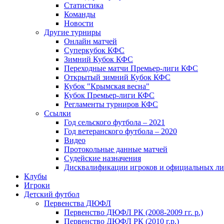
Статистика
Команды
Новости
Другие турниры
Онлайн матчей
Суперкубок КФС
Зимний Кубок КФС
Переходные матчи Премьер-лиги КФС
Открытый зимний Кубок КФС
Кубок "Крымская весна"
Кубок Премьер-лиги КФС
Регламенты турниров КФС
Ссылки
Год сельского футбола – 2021
Год ветеранского футбола – 2020
Видео
Протокольные данные матчей
Судейские назначения
Дисквалификации игроков и официальных ли
Клубы
Игроки
Детский футбол
Первенства ДЮФЛ
Первенство ДЮФЛ РК (2008-2009 гг. р.)
Первенство ДЮФЛ РК (2010 г.р.)