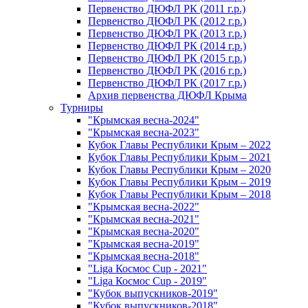
Первенство ДЮФЛ РК (2011 г.р.)
Первенство ДЮФЛ РК (2012 г.р.)
Первенство ДЮФЛ РК (2013 г.р.)
Первенство ДЮФЛ РК (2014 г.р.)
Первенство ДЮФЛ РК (2015 г.р.)
Первенство ДЮФЛ РК (2016 г.р.)
Первенство ДЮФЛ РК (2017 г.р.)
Архив первенства ДЮФЛ Крыма
Турниры
"Крымская весна-2024"
"Крымская весна-2023"
Кубок Главы Республики Крым – 2022
Кубок Главы Республики Крым – 2021
Кубок Главы Республики Крым – 2020
Кубок Главы Республики Крым – 2019
Кубок Главы Республики Крым – 2018
"Крымская весна-2022"
"Крымская весна-2021"
"Крымская весна-2020"
"Крымская весна-2019"
"Крымская весна-2018"
"Liga Космос Cup - 2021"
"Liga Космос Cup - 2019"
"Кубок выпускников-2019"
"Кубок выпускников-2018"