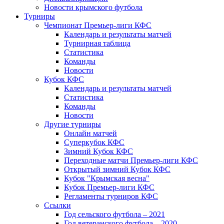
Новости крымского футбола
Турниры
Чемпионат Премьер-лиги КФС
Календарь и результаты матчей
Турнирная таблица
Статистика
Команды
Новости
Кубок КФС
Календарь и результаты матчей
Статистика
Команды
Новости
Другие турниры
Онлайн матчей
Суперкубок КФС
Зимний Кубок КФС
Переходные матчи Премьер-лиги КФС
Открытый зимний Кубок КФС
Кубок "Крымская весна"
Кубок Премьер-лиги КФС
Регламенты турниров КФС
Ссылки
Год сельского футбола – 2021
Год ветеранского футбола – 2020