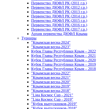
Первенство ДЮФЛ РК (2011 г.р.)
Первенство ДЮФЛ РК (2012 г.р.)
Первенство ДЮФЛ РК (2013 г.р.)
Первенство ДЮФЛ РК (2014 г.р.)
Первенство ДЮФЛ РК (2015 г.р.)
Первенство ДЮФЛ РК (2016 г.р.)
Первенство ДЮФЛ РК (2017 г.р.)
Архив первенства ДЮФЛ Крыма
Турниры
"Крымская весна-2024"
"Крымская весна-2023"
Кубок Главы Республики Крым – 2022
Кубок Главы Республики Крым – 2021
Кубок Главы Республики Крым – 2020
Кубок Главы Республики Крым – 2019
Кубок Главы Республики Крым – 2018
"Крымская весна-2022"
"Крымская весна-2021"
"Крымская весна-2020"
"Крымская весна-2019"
"Крымская весна-2018"
"Liga Космос Cup - 2021"
"Liga Космос Cup - 2019"
"Кубок выпускников-2019"
"Кубок выпускников-2018"