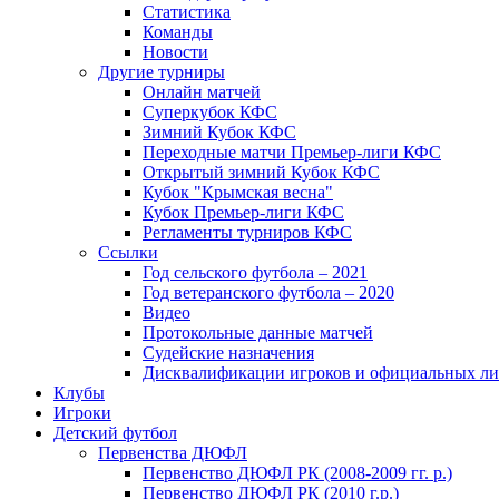
Статистика
Команды
Новости
Другие турниры
Онлайн матчей
Суперкубок КФС
Зимний Кубок КФС
Переходные матчи Премьер-лиги КФС
Открытый зимний Кубок КФС
Кубок "Крымская весна"
Кубок Премьер-лиги КФС
Регламенты турниров КФС
Ссылки
Год сельского футбола – 2021
Год ветеранского футбола – 2020
Видео
Протокольные данные матчей
Судейские назначения
Дисквалификации игроков и официальных ли
Клубы
Игроки
Детский футбол
Первенства ДЮФЛ
Первенство ДЮФЛ РК (2008-2009 гг. р.)
Первенство ДЮФЛ РК (2010 г.р.)