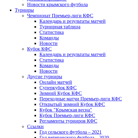
Новости крымского футбола
Турниры
Чемпионат Премьер-лиги КФС
Календарь и результаты матчей
Турнирная таблица
Статистика
Команды
Новости
Кубок КФС
Календарь и результаты матчей
Статистика
Команды
Новости
Другие турниры
Онлайн матчей
Суперкубок КФС
Зимний Кубок КФС
Переходные матчи Премьер-лиги КФС
Открытый зимний Кубок КФС
Кубок "Крымская весна"
Кубок Премьер-лиги КФС
Регламенты турниров КФС
Ссылки
Год сельского футбола – 2021
Год ветеранского футбола – 2020