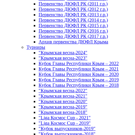
Первенство ДЮФЛ РК (2011 г.р.)
Первенство ДЮФЛ РК (2012 г.р.)
Первенство ДЮФЛ РК (2013 г.р.)
Первенство ДЮФЛ РК (2014 г.р.)
Первенство ДЮФЛ РК (2015 г.р.)
Первенство ДЮФЛ РК (2016 г.р.)
Первенство ДЮФЛ РК (2017 г.р.)
Архив первенства ДЮФЛ Крыма
Турниры
"Крымская весна-2024"
"Крымская весна-2023"
Кубок Главы Республики Крым – 2022
Кубок Главы Республики Крым – 2021
Кубок Главы Республики Крым – 2020
Кубок Главы Республики Крым – 2019
Кубок Главы Республики Крым – 2018
"Крымская весна-2022"
"Крымская весна-2021"
"Крымская весна-2020"
"Крымская весна-2019"
"Крымская весна-2018"
"Liga Космос Cup - 2021"
"Liga Космос Cup - 2019"
"Кубок выпускников-2019"
"Кубок выпускников-2018"