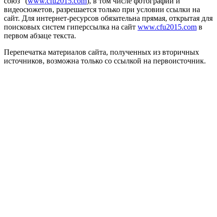
союз" (
www.cfu2015.com
), в том числе фотографий и
видеосюжетов, разрешается только при условии ссылки на
сайт. Для интернет-ресурсов обязательна прямая, открытая для
поисковых систем гиперссылка на сайт
www.cfu2015.com
в
первом абзаце текста.
Перепечатка материалов сайта, полученных из вторичных
источников, возможна только со ссылкой на первоисточник.