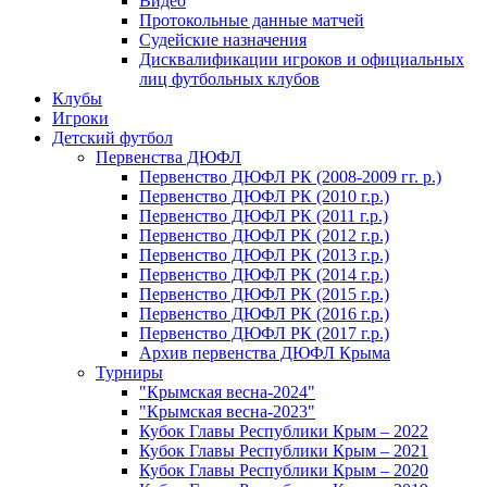
Видео
Протокольные данные матчей
Судейские назначения
Дисквалификации игроков и официальных
лиц футбольных клубов
Клубы
Игроки
Детский футбол
Первенства ДЮФЛ
Первенство ДЮФЛ РК (2008-2009 гг. р.)
Первенство ДЮФЛ РК (2010 г.р.)
Первенство ДЮФЛ РК (2011 г.р.)
Первенство ДЮФЛ РК (2012 г.р.)
Первенство ДЮФЛ РК (2013 г.р.)
Первенство ДЮФЛ РК (2014 г.р.)
Первенство ДЮФЛ РК (2015 г.р.)
Первенство ДЮФЛ РК (2016 г.р.)
Первенство ДЮФЛ РК (2017 г.р.)
Архив первенства ДЮФЛ Крыма
Турниры
"Крымская весна-2024"
"Крымская весна-2023"
Кубок Главы Республики Крым – 2022
Кубок Главы Республики Крым – 2021
Кубок Главы Республики Крым – 2020