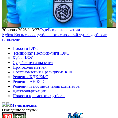
30 июня 2026 / 13:27
Судейские назначения
Кубок Крымского футбольного союза. 3-й тур. Судейские
назначения
Новости КФС
Чемпионат Премьер-лиги КФС
Кубок КФС
Судейские назначения
Протоколы матчей
Постановления Президиума КФС
Решения КДК КФС
Решения АК КФС
Решения и постановления комитетов
Дисквалификации
Новости крымского футбола
Мультимедиа
Ожидание загрузки...