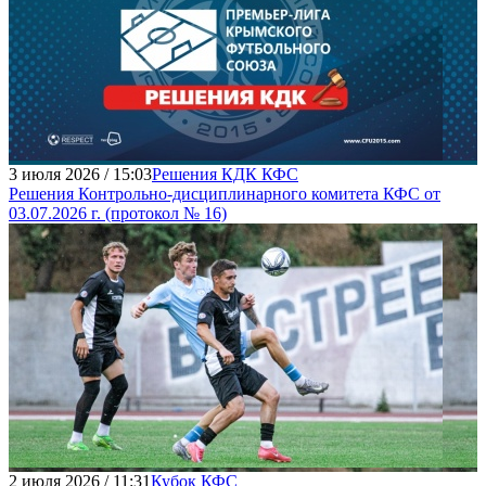
3 июля 2026 / 15:03
Решения КДК КФС
Решения Контрольно-дисциплинарного комитета КФС от
03.07.2026 г. (протокол № 16)
2 июля 2026 / 11:31
Кубок КФС