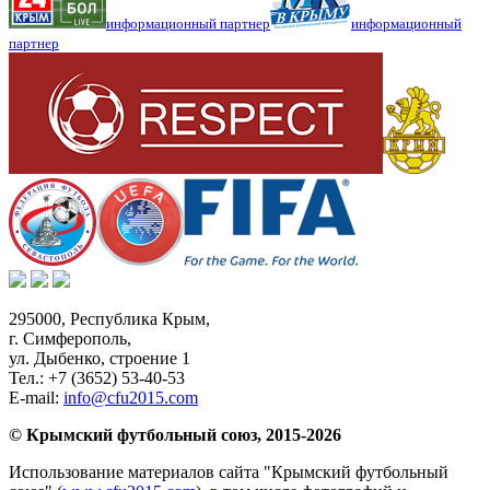
информационный партнер
информационный
партнер
295000,
Республика Крым
,
г. Симферополь
,
ул. Дыбенко, строение 1
Тел.:
+7 (3652) 53-40-53
E-mail:
info@cfu2015.com
© Крымский футбольный союз, 2015-2026
Использование материалов сайта "Крымский футбольный