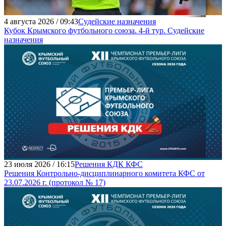
4 августа 2026 / 09:43
Судейские назначения
Кубок Крымского футбольного союза. 4-й тур. Судейские
назначения
23 июля 2026 / 16:15
Решения КДК КФС
Решения Контрольно-дисциплинарного комитета КФС от
23.07.2026 г. (протокол № 17)