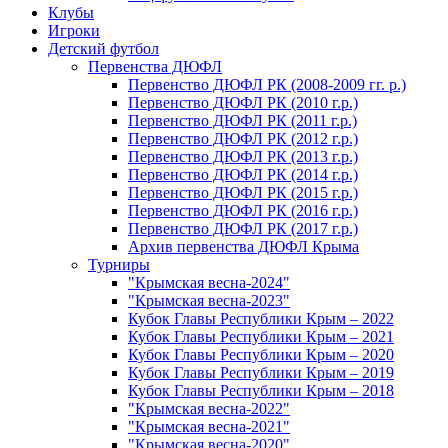
Клубы
Игроки
Детский футбол
Первенства ДЮФЛ
Первенство ДЮФЛ РК (2008-2009 гг. р.)
Первенство ДЮФЛ РК (2010 г.р.)
Первенство ДЮФЛ РК (2011 г.р.)
Первенство ДЮФЛ РК (2012 г.р.)
Первенство ДЮФЛ РК (2013 г.р.)
Первенство ДЮФЛ РК (2014 г.р.)
Первенство ДЮФЛ РК (2015 г.р.)
Первенство ДЮФЛ РК (2016 г.р.)
Первенство ДЮФЛ РК (2017 г.р.)
Архив первенства ДЮФЛ Крыма
Турниры
"Крымская весна-2024"
"Крымская весна-2023"
Кубок Главы Республики Крым – 2022
Кубок Главы Республики Крым – 2021
Кубок Главы Республики Крым – 2020
Кубок Главы Республики Крым – 2019
Кубок Главы Республики Крым – 2018
"Крымская весна-2022"
"Крымская весна-2021"
"Крымская весна-2020"