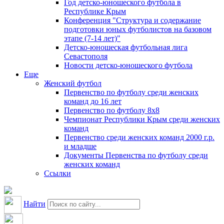
Год детско-юношеского футбола в
Республике Крым
Конференция "Структура и содержание
подготовки юных футболистов на базовом
этапе (7-14 лет)"
Детско-юношеская футбольная лига
Севастополя
Новости детско-юношеского футбола
Еще
Женский футбол
Первенство по футболу среди женских
команд до 16 лет
Первенство по футболу 8х8
Чемпионат Республики Крым среди женских
команд
Первенство среди женских команд 2000 г.р.
и младше
Документы Первенства по футболу среди
женских команд
Ссылки
Найти