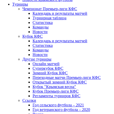
Турниры
Чемпионат Премьер-лиги КФС
Календарь и результаты матчей
Турнирная таблица
Статистика
Команды
Новости
Кубок КФС
Календарь и результаты матчей
Статистика
Команды
Новости
Другие турниры
Онлайн матчей
Суперкубок КФС
Зимний Кубок КФС
Переходные матчи Премьер-лиги КФС
Открытый зимний Кубок КФС
Кубок "Крымская весна"
Кубок Премьер-лиги КФС
Регламенты турниров КФС
Ссылки
Год сельского футбола – 2021
Год ветеранского футбола – 2020