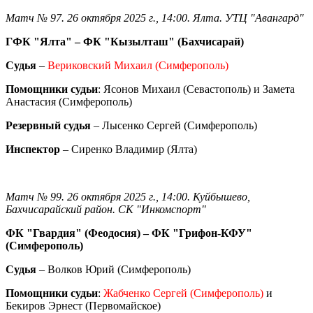
Матч № 97. 26 октября 2025 г., 14:00. Ялта. УТЦ "Авангард"
ГФК "Ялта" – ФК "Кызылташ" (Бахчисарай)
Судья
–
Вериковский Михаил (Симферополь)
Помощники судьи
: Ясонов Михаил (Севастопо
ль) и Замета
Анастасия (Симферополь)
Резервный судья
– Лысенко Сергей (Симферополь)
Инспектор
– Сиренко Владимир (Ялта)
Матч № 99. 26 октября 2025 г., 14:00. Куйбышево,
Бахчисарайский район. СК "Инкомспорт"
ФК "Гвардия" (Феодосия) – ФК "Грифон-КФУ"
(Симферополь)
Судья
– Волков Юрий (Симферополь)
Помощники судьи
:
Жабченко Сергей (Симферополь)
и
Бекиров Эрнест (Первомайское)