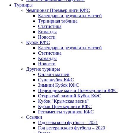
Турниры
Чемпионат Премьер-лиги КФС
Календарь и результаты матчей
Турнирная таблица
Статистика
Команды
Новости
Кубок КФС
Календарь и результаты матчей
Статистика
Команды
Новости
Другие турниры
Онлайн матчей
Суперкубок КФС
Зимний Кубок КФС
Переходные матчи Премьер-лиги КФС
Открытый зимний Кубок КФС
Кубок "Крымская весна"
Кубок Премьер-лиги КФС
Регламенты турниров КФС
Ссылки
Год сельского футбола – 2021
Год ветеранского футбола – 2020