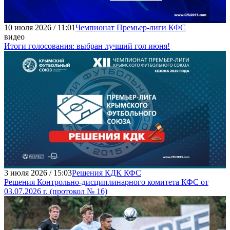
10 июля 2026 / 11:01
Чемпионат Премьер-лиги КФС
видео
Итоги голосования: выбран лучший гол июня!
3 июля 2026 / 15:03
Решения КДК КФС
Решения Контрольно-дисциплинарного комитета КФС от
03.07.2026 г. (протокол № 16)