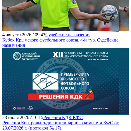
4 августа 2026 / 09:43
Судейские назначения
Кубок Крымского футбольного союза. 4-й тур. Судейские
назначения
23 июля 2026 / 16:15
Решения КДК КФС
Решения Контрольно-дисциплинарного комитета КФС от
23.07.2026 г. (протокол № 17)