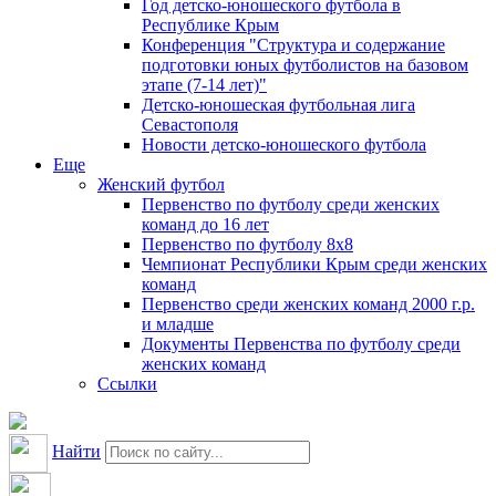
Год детско-юношеского футбола в
Республике Крым
Конференция "Структура и содержание
подготовки юных футболистов на базовом
этапе (7-14 лет)"
Детско-юношеская футбольная лига
Севастополя
Новости детско-юношеского футбола
Еще
Женский футбол
Первенство по футболу среди женских
команд до 16 лет
Первенство по футболу 8х8
Чемпионат Республики Крым среди женских
команд
Первенство среди женских команд 2000 г.р.
и младше
Документы Первенства по футболу среди
женских команд
Ссылки
Найти