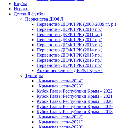
Клубы
Игроки
Детский футбол
Первенства ДЮФЛ
Первенство ДЮФЛ РК (2008-2009 гг. р.)
Первенство ДЮФЛ РК (2010 г.р.)
Первенство ДЮФЛ РК (2011 г.р.)
Первенство ДЮФЛ РК (2012 г.р.)
Первенство ДЮФЛ РК (2013 г.р.)
Первенство ДЮФЛ РК (2014 г.р.)
Первенство ДЮФЛ РК (2015 г.р.)
Первенство ДЮФЛ РК (2016 г.р.)
Первенство ДЮФЛ РК (2017 г.р.)
Архив первенства ДЮФЛ Крыма
Турниры
"Крымская весна-2024"
"Крымская весна-2023"
Кубок Главы Республики Крым – 2022
Кубок Главы Республики Крым – 2021
Кубок Главы Республики Крым – 2020
Кубок Главы Республики Крым – 2019
Кубок Главы Республики Крым – 2018
"Крымская весна-2022"
"Крымская весна-2021"
"Крымская весна-2020"