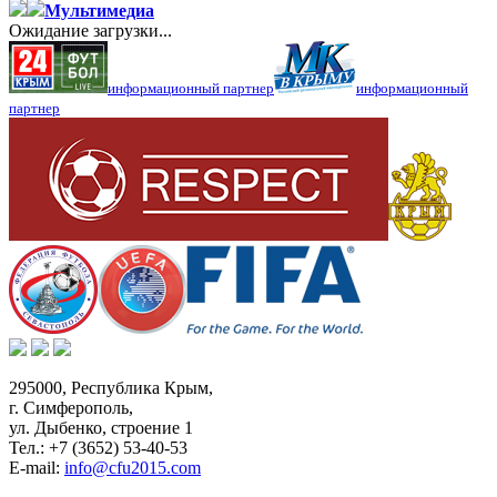
Мультимедиа
Ожидание загрузки...
информационный партнер
информационный
партнер
295000,
Республика Крым
,
г. Симферополь
,
ул. Дыбенко, строение 1
Тел.:
+7 (3652) 53-40-53
E-mail:
info@cfu2015.com