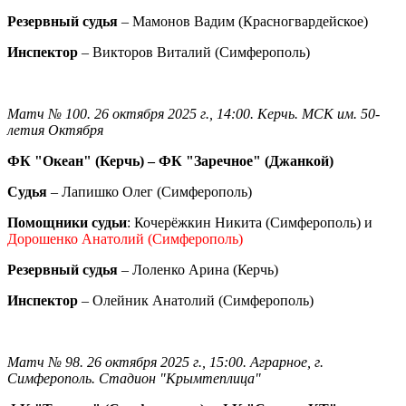
Резервный судья
– Мамонов Вадим (Красногвардейское)
Инспектор
– Викторов Виталий (Симферополь)
Матч № 100. 26 октября 2025 г., 14:00. Керчь. МСК им. 50-
летия Октября
ФК "Океан" (Керчь) – ФК "Заречное" (Джанкой)
Судья
– Лапишко Олег (Симферополь)
Помощники судьи
: Кочерёжкин Никита (Симферополь) и
Дорошенко Анатолий (Симферополь)
Резервный судья
– Лоленко Арина (Керчь)
Инспектор
– Олейник Анатолий (Симферополь)
Матч № 98. 26 октября 2025 г., 15:00. Аграрное, г.
Симферополь. Стадион "Крымтеплица"