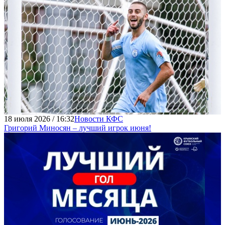
18 июля 2026 / 16:32
Новости КФС
Григорий Миносян – лучший игрок июня!