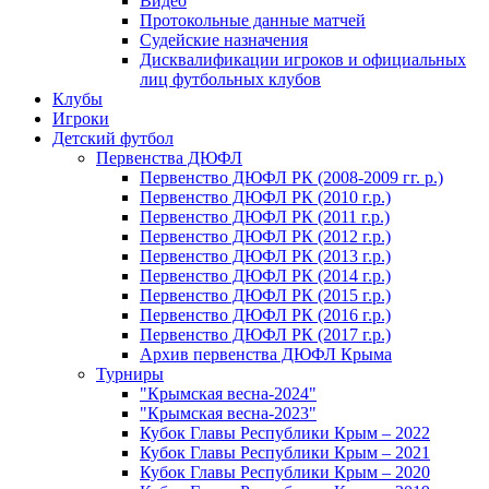
Видео
Протокольные данные матчей
Судейские назначения
Дисквалификации игроков и официальных
лиц футбольных клубов
Клубы
Игроки
Детский футбол
Первенства ДЮФЛ
Первенство ДЮФЛ РК (2008-2009 гг. р.)
Первенство ДЮФЛ РК (2010 г.р.)
Первенство ДЮФЛ РК (2011 г.р.)
Первенство ДЮФЛ РК (2012 г.р.)
Первенство ДЮФЛ РК (2013 г.р.)
Первенство ДЮФЛ РК (2014 г.р.)
Первенство ДЮФЛ РК (2015 г.р.)
Первенство ДЮФЛ РК (2016 г.р.)
Первенство ДЮФЛ РК (2017 г.р.)
Архив первенства ДЮФЛ Крыма
Турниры
"Крымская весна-2024"
"Крымская весна-2023"
Кубок Главы Республики Крым – 2022
Кубок Главы Республики Крым – 2021
Кубок Главы Республики Крым – 2020