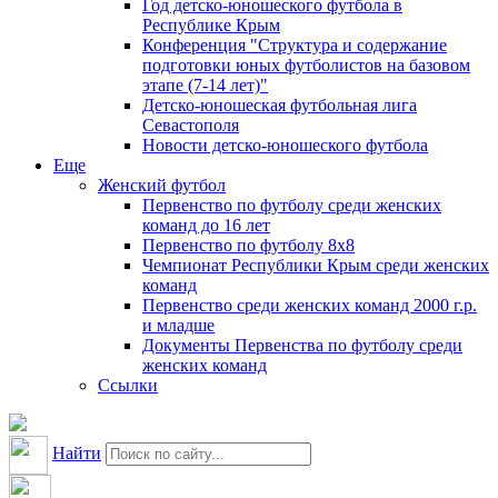
Год детско-юношеского футбола в
Республике Крым
Конференция "Структура и содержание
подготовки юных футболистов на базовом
этапе (7-14 лет)"
Детско-юношеская футбольная лига
Севастополя
Новости детско-юношеского футбола
Еще
Женский футбол
Первенство по футболу среди женских
команд до 16 лет
Первенство по футболу 8х8
Чемпионат Республики Крым среди женских
команд
Первенство среди женских команд 2000 г.р.
и младше
Документы Первенства по футболу среди
женских команд
Ссылки
Найти