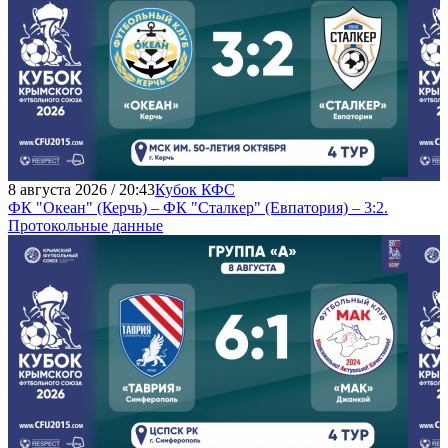
8 августа 2026 / 20:43
Кубок КФС
ФК "Океан" (Керчь) – ФК "Сталкер" (Евпатория) – 3:2.
Протокольные данные