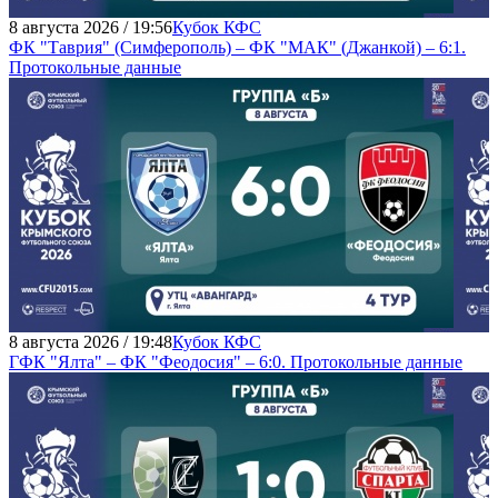
8 августа 2026 / 19:56
Кубок КФС
ФК "Таврия" (Симферополь) – ФК "МАК" (Джанкой) – 6:1.
Протокольные данные
8 августа 2026 / 19:48
Кубок КФС
ГФК "Ялта" – ФК "Феодосия" – 6:0. Протокольные данные