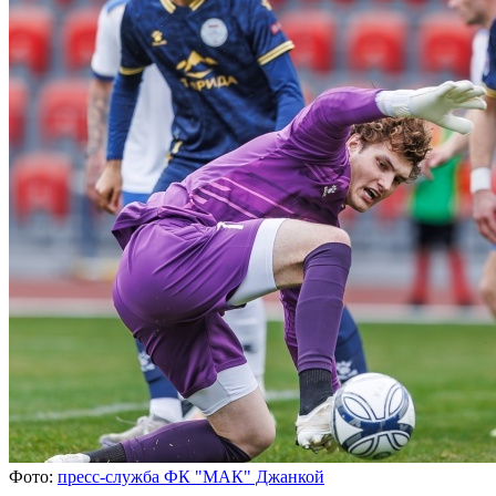
Фото:
пресс-служба ФК "МАК" Джанкой