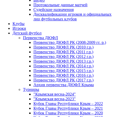
Видео
Протокольные данные матчей
Судейские назначения
Дисквалификации игроков и официальных
лиц футбольных клубов
Клубы
Игроки
Детский футбол
Первенства ДЮФЛ
Первенство ДЮФЛ РК (2008-2009 гг. р.)
Первенство ДЮФЛ РК (2010 г.р.)
Первенство ДЮФЛ РК (2011 г.р.)
Первенство ДЮФЛ РК (2012 г.р.)
Первенство ДЮФЛ РК (2013 г.р.)
Первенство ДЮФЛ РК (2014 г.р.)
Первенство ДЮФЛ РК (2015 г.р.)
Первенство ДЮФЛ РК (2016 г.р.)
Первенство ДЮФЛ РК (2017 г.р.)
Архив первенства ДЮФЛ Крыма
Турниры
"Крымская весна-2024"
"Крымская весна-2023"
Кубок Главы Республики Крым – 2022
Кубок Главы Республики Крым – 2021
Кубок Главы Республики Крым – 2020