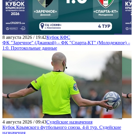
8 августа 2026 / 19:42
Кубок КФС
ФК "Заречное" (Джанкой) – ФК "Спарта-КТ" (Молодежное) –
1:0. Протокольные данные
4 августа 2026 / 09:43
Судейские назначения
Кубок Крымского футбольного союза. 4-й тур. Судейские
назначения