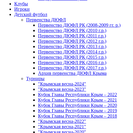
Клубы
Игроки
Детский футбол
Первенства ДЮФЛ
Первенство ДЮФЛ РК (2008-2009 гг. р.)
Первенство ДЮФЛ РК (2010 г.р.)
Первенство ДЮФЛ РК (2011 г.р.)
Первенство ДЮФЛ РК (2012 г.р.)
Первенство ДЮФЛ РК (2013 г.р.)
Первенство ДЮФЛ РК (2014 г.р.)
Первенство ДЮФЛ РК (2015 г.р.)
Первенство ДЮФЛ РК (2016 г.р.)
Первенство ДЮФЛ РК (2017 г.р.)
Архив первенства ДЮФЛ Крыма
Турниры
"Крымская весна-2024"
"Крымская весна-2023"
Кубок Главы Республики Крым – 2022
Кубок Главы Республики Крым – 2021
Кубок Главы Республики Крым – 2020
Кубок Главы Республики Крым – 2019
Кубок Главы Республики Крым – 2018
"Крымская весна-2022"
"Крымская весна-2021"
"Крымская весна-2020"