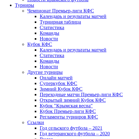
Турниры
Чемпионат Премьер-лиги КФС
Календарь и результаты матчей
Турнирная таблица
Статистика
Команды
Новости
Кубок КФС
Календарь и результаты матчей
Статистика
Команды
Новости
Другие турниры
Онлайн матчей
Суперкубок КФС
Зимний Кубок КФС
Переходные матчи Премьер-лиги КФС
Открытый зимний Кубок КФС
Кубок "Крымская весна"
Кубок Премьер-лиги КФС
Регламенты турниров КФС
Ссылки
Год сельского футбола – 2021
Год ветеранского футбола – 2020