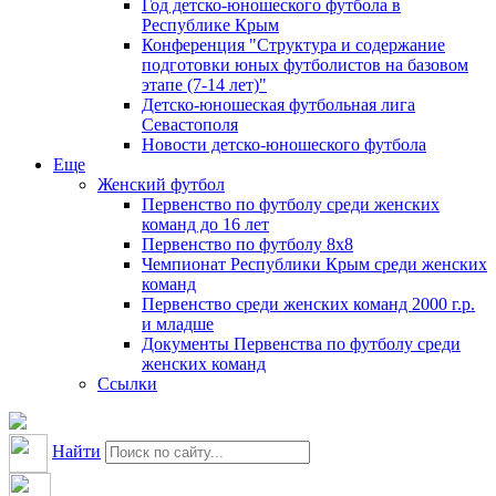
Год детско-юношеского футбола в
Республике Крым
Конференция "Структура и содержание
подготовки юных футболистов на базовом
этапе (7-14 лет)"
Детско-юношеская футбольная лига
Севастополя
Новости детско-юношеского футбола
Еще
Женский футбол
Первенство по футболу среди женских
команд до 16 лет
Первенство по футболу 8х8
Чемпионат Республики Крым среди женских
команд
Первенство среди женских команд 2000 г.р.
и младше
Документы Первенства по футболу среди
женских команд
Ссылки
Найти