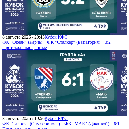
8 августа 2026 / 20:43
Кубок КФС
ФК "Океан" (Керчь) – ФК "Сталкер" (Евпатория) – 3:2.
Протокольные данные
8 августа 2026 / 19:56
Кубок КФС
ФК "Таврия" (Симферополь) – ФК "МАК" (Джанкой) – 6:1.
Протокольные данные