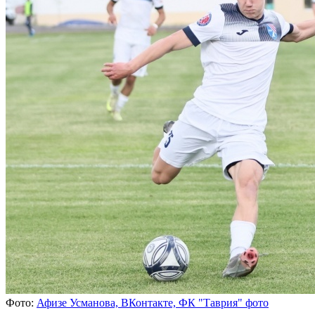
Фото:
Афизе Усманова, ВКонтакте, ФК "Таврия" фото