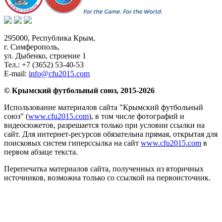
295000,
Республика Крым
,
г. Симферополь
,
ул. Дыбенко, строение 1
Тел.:
+7 (3652) 53-40-53
E-mail:
info@cfu2015.com
© Крымский футбольный союз, 2015-2026
Использование материалов сайта "Крымский футбольный
союз" (
www.cfu2015.com
), в том числе фотографий и
видеосюжетов, разрешается только при условии ссылки на
сайт. Для интернет-ресурсов обязательна прямая, открытая для
поисковых систем гиперссылка на сайт
www.cfu2015.com
в
первом абзаце текста.
Перепечатка материалов сайта, полученных из вторичных
источников, возможна только со ссылкой на первоисточник.