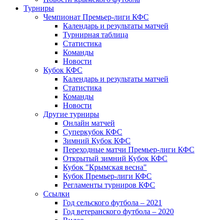
Турниры
Чемпионат Премьер-лиги КФС
Календарь и результаты матчей
Турнирная таблица
Статистика
Команды
Новости
Кубок КФС
Календарь и результаты матчей
Статистика
Команды
Новости
Другие турниры
Онлайн матчей
Суперкубок КФС
Зимний Кубок КФС
Переходные матчи Премьер-лиги КФС
Открытый зимний Кубок КФС
Кубок "Крымская весна"
Кубок Премьер-лиги КФС
Регламенты турниров КФС
Ссылки
Год сельского футбола – 2021
Год ветеранского футбола – 2020