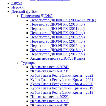
Клубы
Игроки
Детский футбол
Первенства ДЮФЛ
Первенство ДЮФЛ РК (2008-2009 гг. р.)
Первенство ДЮФЛ РК (2010 г.р.)
Первенство ДЮФЛ РК (2011 г.р.)
Первенство ДЮФЛ РК (2012 г.р.)
Первенство ДЮФЛ РК (2013 г.р.)
Первенство ДЮФЛ РК (2014 г.р.)
Первенство ДЮФЛ РК (2015 г.р.)
Первенство ДЮФЛ РК (2016 г.р.)
Первенство ДЮФЛ РК (2017 г.р.)
Архив первенства ДЮФЛ Крыма
Турниры
"Крымская весна-2024"
"Крымская весна-2023"
Кубок Главы Республики Крым – 2022
Кубок Главы Республики Крым – 2021
Кубок Главы Республики Крым – 2020
Кубок Главы Республики Крым – 2019
Кубок Главы Республики Крым – 2018
"Крымская весна-2022"
"Крымская весна-2021"
"Крымская весна-2020"