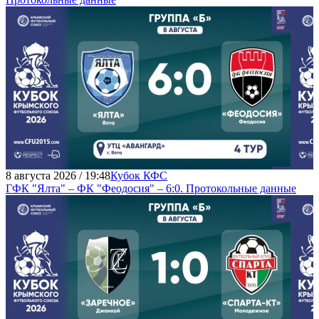
8 августа 2026 / 19:48
Кубок КФС
ГФК "Ялта" – ФК "Феодосия" – 6:0. Протокольные данные