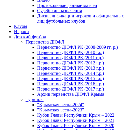
Видео
Протокольные данные матчей
Судейские назначения
Дисквалификации игроков и официальных
лиц футбольных клубов
Клубы
Игроки
Детский футбол
Первенства ДЮФЛ
Первенство ДЮФЛ РК (2008-2009 гг. р.)
Первенство ДЮФЛ РК (2010 г.р.)
Первенство ДЮФЛ РК (2011 г.р.)
Первенство ДЮФЛ РК (2012 г.р.)
Первенство ДЮФЛ РК (2013 г.р.)
Первенство ДЮФЛ РК (2014 г.р.)
Первенство ДЮФЛ РК (2015 г.р.)
Первенство ДЮФЛ РК (2016 г.р.)
Первенство ДЮФЛ РК (2017 г.р.)
Архив первенства ДЮФЛ Крыма
Турниры
"Крымская весна-2024"
"Крымская весна-2023"
Кубок Главы Республики Крым – 2022
Кубок Главы Республики Крым – 2021
Кубок Главы Республики Крым – 2020