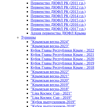
Первенство ДЮФЛ РК (2011 г.р.)
Первенство ДЮФЛ РК (2012 г.р.)
Первенство ДЮФЛ РК (2013 г.р.)
Первенство ДЮФЛ РК (2014 г.р.)
Первенство ДЮФЛ РК (2015 г.р.)
Первенство ДЮФЛ РК (2016 г.р.)
Первенство ДЮФЛ РК (2017 г.р.)
Архив первенства ДЮФЛ Крыма
Турниры
"Крымская весна-2024"
"Крымская весна-2023"
Кубок Главы Республики Крым – 2022
Кубок Главы Республики Крым – 2021
Кубок Главы Республики Крым – 2020
Кубок Главы Республики Крым – 2019
Кубок Главы Республики Крым – 2018
"Крымская весна-2022"
"Крымская весна-2021"
"Крымская весна-2020"
"Крымская весна-2019"
"Крымская весна-2018"
"Liga Космос Cup - 2021"
"Liga Космос Cup - 2019"
"Кубок выпускников-2019"
"Кубок выпускников-2018"