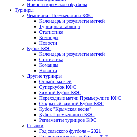
Новости крымского футбола
Турниры
Чемпионат Премьер-лиги КФС
Календарь и результаты матчей
Турнирная таблица
Статистика
Команды
Новости
Кубок КФС
Календарь и результаты матчей
Статистика
Команды
Новости
Другие турниры
Онлайн матчей
Суперкубок КФС
Зимний Кубок КФС
Переходные матчи Премьер-лиги КФС
Открытый зимний Кубок КФС
Кубок "Крымская весна"
Кубок Премьер-лиги КФС
Регламенты турниров КФС
Ссылки
Год сельского футбола – 2021
Год ветеранского футбола – 2020