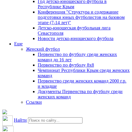
Год детско-юношеского футбола в
Республике Крым
Конференция "Структура и содержание
подготовки юных футболистов на базовом
этапе (7-14 лет)"
Детско-юношеская футбольная лига
Севастополя
Новости детско-юношеского футбола
Еще
Женский футбол
Первенство по футболу среди женских
команд до 16 лет
Первенство по футболу 8х8
Чемпионат Республики Крым среди женских
команд
Первенство среди женских команд 2000 г.р.
и младше
Документы Первенства по футболу среди
женских команд
Ссылки
Найти