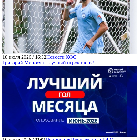
18 июля 2026 / 16:32
Новости КФС
Григорий Миносян – лучший игрок июня!
10 июля 2026 / 11:01
Чемпионат Премьер-лиги КФС