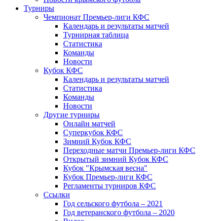
Турниры
Чемпионат Премьер-лиги КФС
Календарь и результаты матчей
Турнирная таблица
Статистика
Команды
Новости
Кубок КФС
Календарь и результаты матчей
Статистика
Команды
Новости
Другие турниры
Онлайн матчей
Суперкубок КФС
Зимний Кубок КФС
Переходные матчи Премьер-лиги КФС
Открытый зимний Кубок КФС
Кубок "Крымская весна"
Кубок Премьер-лиги КФС
Регламенты турниров КФС
Ссылки
Год сельского футбола – 2021
Год ветеранского футбола – 2020