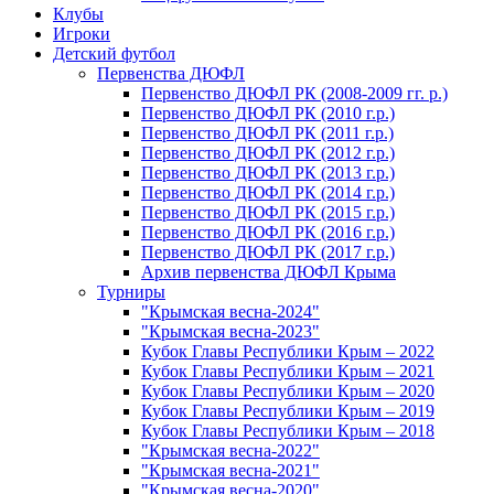
Клубы
Игроки
Детский футбол
Первенства ДЮФЛ
Первенство ДЮФЛ РК (2008-2009 гг. р.)
Первенство ДЮФЛ РК (2010 г.р.)
Первенство ДЮФЛ РК (2011 г.р.)
Первенство ДЮФЛ РК (2012 г.р.)
Первенство ДЮФЛ РК (2013 г.р.)
Первенство ДЮФЛ РК (2014 г.р.)
Первенство ДЮФЛ РК (2015 г.р.)
Первенство ДЮФЛ РК (2016 г.р.)
Первенство ДЮФЛ РК (2017 г.р.)
Архив первенства ДЮФЛ Крыма
Турниры
"Крымская весна-2024"
"Крымская весна-2023"
Кубок Главы Республики Крым – 2022
Кубок Главы Республики Крым – 2021
Кубок Главы Республики Крым – 2020
Кубок Главы Республики Крым – 2019
Кубок Главы Республики Крым – 2018
"Крымская весна-2022"
"Крымская весна-2021"
"Крымская весна-2020"