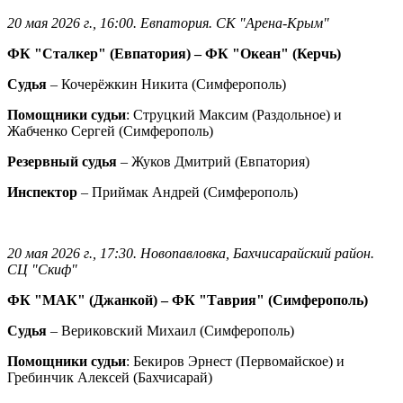
20 мая 2026 г., 16:00. Евпатория. СК "Арена-Крым"
ФК "Сталкер" (Евпатория) – ФК "Океан" (Керчь)
Судья
– Кочерёжкин Никита (Симферополь)
Помощники судьи
: Струцкий Максим (Раздольное) и
Жабченко Сергей (Симферополь)
Резервный судья
– Жуков Дмитрий (Евпатория)
Инспектор
– Приймак Андрей (Симферополь)
20 мая 2026 г., 17:30. Новопавловка, Бахчисарайский район.
СЦ "Скиф"
ФК "МАК" (Джанкой) – ФК "Таврия" (Симферополь)
Судья
– Вериковский Михаил (Симферополь)
Помощники судьи
: Бекиров Эрнест (Первомайское) и
Гребинчик Алексей (Бахчисарай)