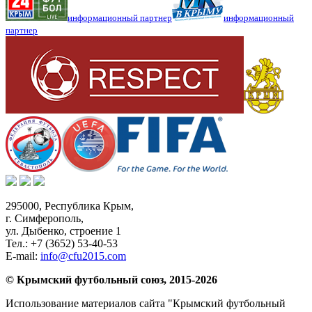
информационный партнер
информационный
партнер
295000,
Республика Крым
,
г. Симферополь
,
ул. Дыбенко, строение 1
Тел.:
+7 (3652) 53-40-53
E-mail:
info@cfu2015.com
© Крымский футбольный союз, 2015-2026
Использование материалов сайта "Крымский футбольный