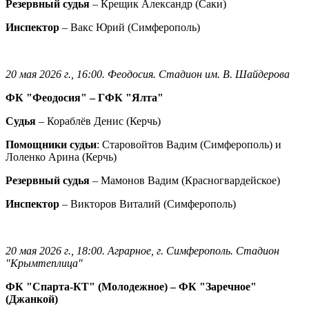
Резервный судья
– Крещик Александр (Саки)
Инспектор
– Вакс Юрий (Симферополь)
20 мая 2026 г., 16:00. Феодосия. Стадион им. В. Шайдерова
ФК "Феодосия" – ГФК "Ялта"
Судья
– Кораблёв Денис (Керчь)
Помощники судьи
: Старовойтов Вадим (Симферополь) и
Лоленко Арина (Керчь)
Резервный судья
– Мамонов Вадим (Красногвардейское)
Инспектор
– Викторов Виталий (Симферополь)
20 мая 2026 г., 18:00. Аграрное, г. Симферополь. Стадион
"Крымтеплица"
ФК "Спарта-КТ" (Молодежное) – ФК "Заречное"
(Джанкой)