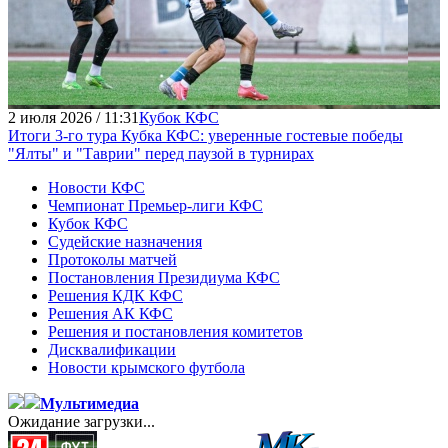
2 июля 2026 / 11:31
Кубок КФС
Итоги 3-го тура Кубка КФС: уверенные гостевые победы
"Ялты" и "Таврии" перед паузой в турнирах
Новости КФС
Чемпионат Премьер-лиги КФС
Кубок КФС
Судейские назначения
Протоколы матчей
Постановления Президиума КФС
Решения КДК КФС
Решения АК КФС
Решения и постановления комитетов
Дисквалификации
Новости крымского футбола
Мультимедиа
Ожидание загрузки...