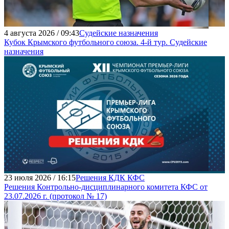
4 августа 2026 / 09:43
Судейские назначения
Кубок Крымского футбольного союза. 4-й тур. Судейские
назначения
23 июля 2026 / 16:15
Решения КДК КФС
Решения Контрольно-дисциплинарного комитета КФС от
23.07.2026 г. (протокол № 17)