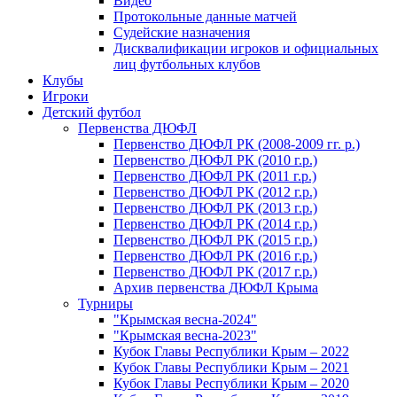
Видео
Протокольные данные матчей
Судейские назначения
Дисквалификации игроков и официальных
лиц футбольных клубов
Клубы
Игроки
Детский футбол
Первенства ДЮФЛ
Первенство ДЮФЛ РК (2008-2009 гг. р.)
Первенство ДЮФЛ РК (2010 г.р.)
Первенство ДЮФЛ РК (2011 г.р.)
Первенство ДЮФЛ РК (2012 г.р.)
Первенство ДЮФЛ РК (2013 г.р.)
Первенство ДЮФЛ РК (2014 г.р.)
Первенство ДЮФЛ РК (2015 г.р.)
Первенство ДЮФЛ РК (2016 г.р.)
Первенство ДЮФЛ РК (2017 г.р.)
Архив первенства ДЮФЛ Крыма
Турниры
"Крымская весна-2024"
"Крымская весна-2023"
Кубок Главы Республики Крым – 2022
Кубок Главы Республики Крым – 2021
Кубок Главы Республики Крым – 2020