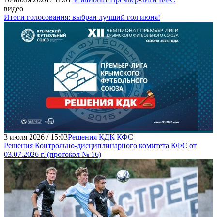
видео
Итоги голосования: выбран лучший гол июня!
3 июля 2026 / 15:03
Решения КДК КФС
Решения Контрольно-дисциплинарного комитета КФС от
03.07.2026 г. (протокол № 16)