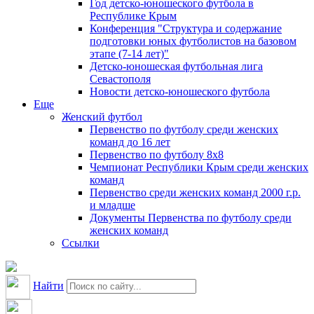
Год детско-юношеского футбола в
Республике Крым
Конференция "Структура и содержание
подготовки юных футболистов на базовом
этапе (7-14 лет)"
Детско-юношеская футбольная лига
Севастополя
Новости детско-юношеского футбола
Еще
Женский футбол
Первенство по футболу среди женских
команд до 16 лет
Первенство по футболу 8х8
Чемпионат Республики Крым среди женских
команд
Первенство среди женских команд 2000 г.р.
и младше
Документы Первенства по футболу среди
женских команд
Ссылки
Найти