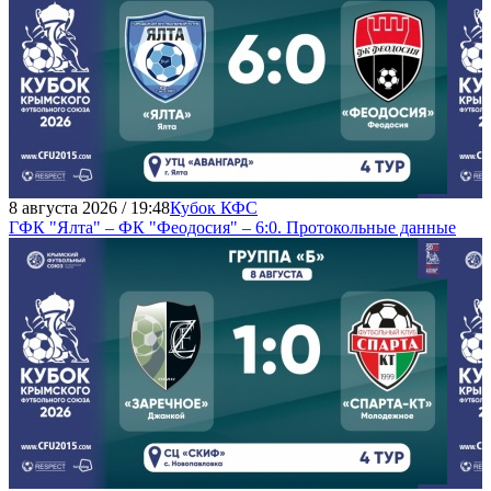
8 августа 2026 / 19:48
Кубок КФС
ГФК "Ялта" – ФК "Феодосия" – 6:0. Протокольные данные