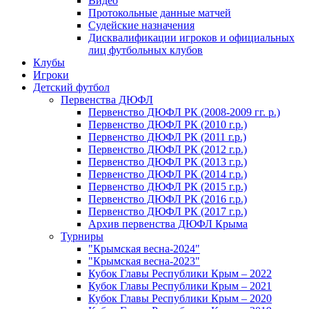
Видео
Протокольные данные матчей
Судейские назначения
Дисквалификации игроков и официальных
лиц футбольных клубов
Клубы
Игроки
Детский футбол
Первенства ДЮФЛ
Первенство ДЮФЛ РК (2008-2009 гг. р.)
Первенство ДЮФЛ РК (2010 г.р.)
Первенство ДЮФЛ РК (2011 г.р.)
Первенство ДЮФЛ РК (2012 г.р.)
Первенство ДЮФЛ РК (2013 г.р.)
Первенство ДЮФЛ РК (2014 г.р.)
Первенство ДЮФЛ РК (2015 г.р.)
Первенство ДЮФЛ РК (2016 г.р.)
Первенство ДЮФЛ РК (2017 г.р.)
Архив первенства ДЮФЛ Крыма
Турниры
"Крымская весна-2024"
"Крымская весна-2023"
Кубок Главы Республики Крым – 2022
Кубок Главы Республики Крым – 2021
Кубок Главы Республики Крым – 2020