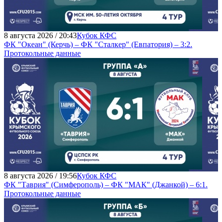
8 августа 2026 / 20:43
Кубок КФС
ФК "Океан" (Керчь) – ФК "Сталкер" (Евпатория) – 3:2.
Протокольные данные
8 августа 2026 / 19:56
Кубок КФС
ФК "Таврия" (Симферополь) – ФК "МАК" (Джанкой) – 6:1.
Протокольные данные