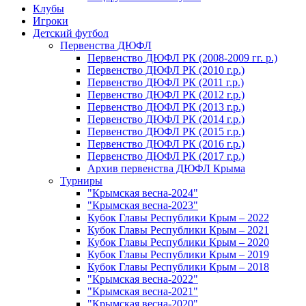
Клубы
Игроки
Детский футбол
Первенства ДЮФЛ
Первенство ДЮФЛ РК (2008-2009 гг. р.)
Первенство ДЮФЛ РК (2010 г.р.)
Первенство ДЮФЛ РК (2011 г.р.)
Первенство ДЮФЛ РК (2012 г.р.)
Первенство ДЮФЛ РК (2013 г.р.)
Первенство ДЮФЛ РК (2014 г.р.)
Первенство ДЮФЛ РК (2015 г.р.)
Первенство ДЮФЛ РК (2016 г.р.)
Первенство ДЮФЛ РК (2017 г.р.)
Архив первенства ДЮФЛ Крыма
Турниры
"Крымская весна-2024"
"Крымская весна-2023"
Кубок Главы Республики Крым – 2022
Кубок Главы Республики Крым – 2021
Кубок Главы Республики Крым – 2020
Кубок Главы Республики Крым – 2019
Кубок Главы Республики Крым – 2018
"Крымская весна-2022"
"Крымская весна-2021"
"Крымская весна-2020"