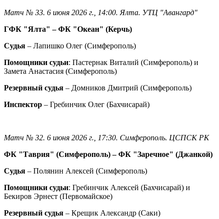
Матч № 33. 6 июня 2026 г., 14:00. Ялта. УТЦ "Авангард"
ГФК "Ялта" – ФК "Океан" (Керчь)
Судья
– Лапишко Олег (Симферополь)
Помощники судьи
: Пастернак Виталий (Симферополь) и
Замета Анастасия (Симферополь)
Резервный судья
– Домников Дмитрий (Симферополь)
Инспектор
– Гребинчик Олег (Бахчисарай)
Матч № 32. 6 июня 2026 г., 17:30. Симферополь. ЦСПСК РК
ФК "Таврия" (Симферополь) – ФК "Заречное" (Джанкой)
Судья
– Полянин Алексей (Симферополь)
Помощники судьи
: Гребинчик Алексей (Бахчисарай) и
Бекиров Эрнест (Первомайское)
Резервный судья
– Крещик Александр (Саки)