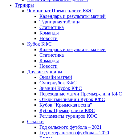
Турниры
Чемпионат Премьер-лиги КФС
Календарь и результаты матчей
Турнирная таблица
Статистика
Команды
Новости
Кубок КФС
Календарь и результаты матчей
Статистика
Команды
Новости
Другие турниры
Онлайн матчей
Суперкубок КФС
Зимний Кубок КФС
Переходные матчи Премьер-лиги КФС
Открытый зимний Кубок КФС
Кубок "Крымская весна"
Кубок Премьер-лиги КФС
Регламенты турниров КФС
Ссылки
Год сельского футбола – 2021
Год ветеранского футбола – 2020