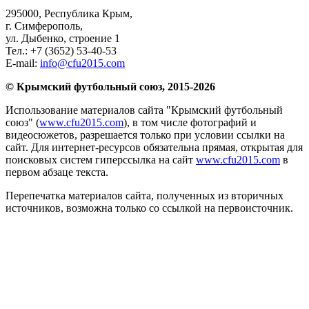
295000,
Республика Крым
,
г. Симферополь
,
ул. Дыбенко, строение 1
Тел.:
+7 (3652) 53-40-53
E-mail:
info@cfu2015.com
© Крымский футбольный союз, 2015-2026
Использование материалов сайта "Крымский футбольный
союз" (
www.cfu2015.com
), в том числе фотографий и
видеосюжетов, разрешается только при условии ссылки на
сайт. Для интернет-ресурсов обязательна прямая, открытая для
поисковых систем гиперссылка на сайт
www.cfu2015.com
в
первом абзаце текста.
Перепечатка материалов сайта, полученных из вторичных
источников, возможна только со ссылкой на первоисточник.