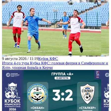
9 августа 2026 / 11:19
Кубок КФС
Итоги 4-го тура Кубка КФС: голевая феерия в Симферополе и
Ялте, упорная борьба в Керчи