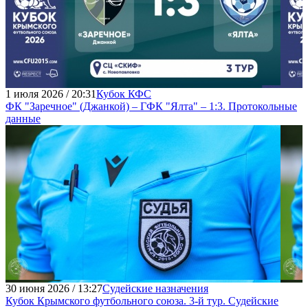
1 июля 2026 / 20:31
Кубок КФС
ФК "Заречное" (Джанкой) – ГФК "Ялта" – 1:3. Протокольные
данные
30 июня 2026 / 13:27
Судейские назначения
Кубок Крымского футбольного союза. 3-й тур. Судейские