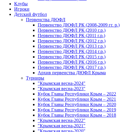
Клубы
Игроки
Детский футбол
Первенства ДЮФЛ
Первенство ДЮФЛ РК (2008-2009 гг. р.)
Первенство ДЮФЛ РК (2010 г.р.)
Первенство ДЮФЛ РК (2011 г.р.)
Первенство ДЮФЛ РК (2012 г.р.)
Первенство ДЮФЛ РК (2013 г.р.)
Первенство ДЮФЛ РК (2014 г.р.)
Первенство ДЮФЛ РК (2015 г.р.)
Первенство ДЮФЛ РК (2016 г.р.)
Первенство ДЮФЛ РК (2017 г.р.)
Архив первенства ДЮФЛ Крыма
Турниры
"Крымская весна-2024"
"Крымская весна-2023"
Кубок Главы Республики Крым – 2022
Кубок Главы Республики Крым – 2021
Кубок Главы Республики Крым – 2020
Кубок Главы Республики Крым – 2019
Кубок Главы Республики Крым – 2018
"Крымская весна-2022"
"Крымская весна-2021"
"Крымская весна-2020"