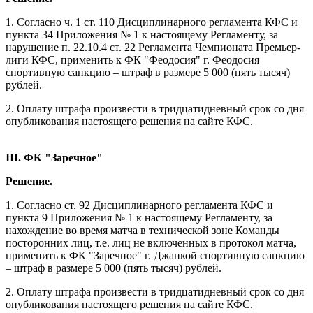
1. Согласно ч. 1 ст. 110 Дисциплинарного регламента КФС и
пункта 34 Приложения № 1 к настоящему Регламенту, за
нарушение п. 22.10.4 ст. 22 Регламента Чемпионата Премьер-
лиги КФС, применить к ФК "Феодосия" г. Феодосия
спортивную санкцию – штраф в размере 5 000 (пять тысяч)
рублей.
2. Оплату штрафа произвести в тридцатидневный срок со дня
опубликования настоящего решения на сайте КФС.
III. ФК "Заречное"
Решение.
1. Согласно ст. 92 Дисциплинарного регламента КФС и
пункта 9 Приложения № 1 к настоящему Регламенту, за
нахождение во время матча в технической зоне Команды
посторонних лиц, т.е. лиц не включенных в протокол матча,
применить к ФК "Заречное" г. Джанкой спортивную санкцию
– штраф в размере 5 000 (пять тысяч) рублей.
2. Оплату штрафа произвести в тридцатидневный срок со дня
опубликования настоящего решения на сайте КФС.