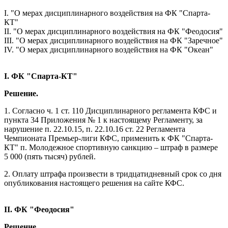
I. "О мерах дисциплинарного воздействия на ФК "Спарта-
КТ"
II. "О мерах дисциплинарного воздействия на ФК "Феодосия"
III. "О мерах дисциплинарного воздействия на ФК "Заречное"
IV. "О мерах дисциплинарного воздействия на ФК "Океан"
I. ФК "Спарта-КТ"
Решение.
1. Согласно ч. 1 ст. 110 Дисциплинарного регламента КФС и
пункта 34 Приложения № 1 к настоящему Регламенту, за
нарушение п. 22.10.15, п. 22.10.16 ст. 22 Регламента
Чемпионата Премьер-лиги КФС, применить к ФК "Спарта-
КТ" п. Молодежное спортивную санкцию – штраф в размере
5 000 (пять тысяч) рублей.
2. Оплату штрафа произвести в тридцатидневный срок со дня
опубликования настоящего решения на сайте КФС.
II. ФК "Феодосия"
Решение.