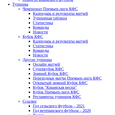
Турниры
Чемпионат Премьер-лиги КФС
Календарь и результаты матчей
Турнирная таблица
Статистика
Команды
Новости
Кубок КФС
Календарь и результаты матчей
Статистика
Команды
Новости
Другие турниры
Онлайн матчей
Суперкубок КФС
Зимний Кубок КФС
Переходные матчи Премьер-лиги КФС
Открытый зимний Кубок КФС
Кубок "Крымская весна"
Кубок Премьер-лиги КФС
Регламенты турниров КФС
Ссылки
Год сельского футбола – 2021
Год ветеранского футбола – 2020