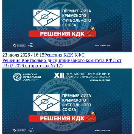
23 июля 2026 / 16:15
Решения КДК КФС
Решения Контрольно-дисциплинарного комитета КФС от
23.07.2026 г. (протокол № 17)