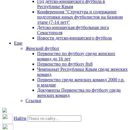
Год детско-юношеского футбола в
Республике Крым
Конференция "Структура и содержание
подготовки юных футболистов на базовом
этапе (7-14 лет)"
Детско-юношеская футбольная лига
Севастополя
Новости детско-юношеского футбола
Еще
Женский футбол
Первенство по футболу среди женских
команд до 16 лет
Первенство по футболу 8х8
Чемпионат Республики Крым среди женских
команд
Первенство среди женских команд 2000 г.р.
и младше
Документы Первенства по футболу среди
женских команд
Ссылки
Найти