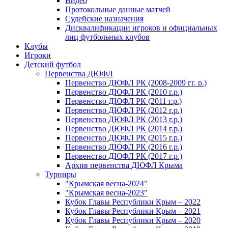
Видео
Протокольные данные матчей
Судейские назначения
Дисквалификации игроков и официальных
лиц футбольных клубов
Клубы
Игроки
Детский футбол
Первенства ДЮФЛ
Первенство ДЮФЛ РК (2008-2009 гг. р.)
Первенство ДЮФЛ РК (2010 г.р.)
Первенство ДЮФЛ РК (2011 г.р.)
Первенство ДЮФЛ РК (2012 г.р.)
Первенство ДЮФЛ РК (2013 г.р.)
Первенство ДЮФЛ РК (2014 г.р.)
Первенство ДЮФЛ РК (2015 г.р.)
Первенство ДЮФЛ РК (2016 г.р.)
Первенство ДЮФЛ РК (2017 г.р.)
Архив первенства ДЮФЛ Крыма
Турниры
"Крымская весна-2024"
"Крымская весна-2023"
Кубок Главы Республики Крым – 2022
Кубок Главы Республики Крым – 2021
Кубок Главы Республики Крым – 2020