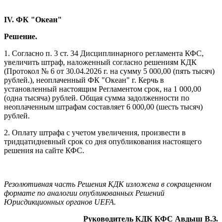
IV. ФК "Океан"
Решение.
1. Согласно п. 3 ст. 34 Дисциплинарного регламента КФС,
увеличить штраф, наложенный согласно решениям КДК
(Протокол № 6 от 30.04.2026 г. на сумму 5 000,00 (пять тысяч)
рублей.), неоплаченный ФК "Океан" г. Керчь в
установленный настоящим Регламентом срок, на 1 000,00
(одна тысяча) рублей. Общая сумма задолженности по
неоплаченным штрафам составляет 6 000,00 (шесть тысяч)
рублей.
2. Оплату штрафа с учетом увеличения, произвести в
тридцатидневный срок со дня опубликования настоящего
решения на сайте КФС.
Резолютивная часть Решения КДК изложена в сокращенном
формате по аналогии опубликованных Решений
Юрисдикционных органов UEFA.
Руководитель КДК КФС Авдыш В.З.