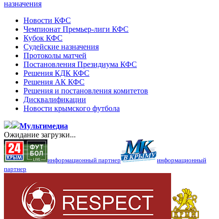
назначения
Новости КФС
Чемпионат Премьер-лиги КФС
Кубок КФС
Судейские назначения
Протоколы матчей
Постановления Президиума КФС
Решения КДК КФС
Решения АК КФС
Решения и постановления комитетов
Дисквалификации
Новости крымского футбола
Мультимедиа
Ожидание загрузки...
информационный партнер
информационный
партнер