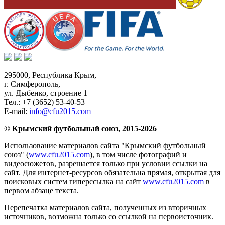
295000,
Республика Крым
,
г. Симферополь
,
ул. Дыбенко, строение 1
Тел.:
+7 (3652) 53-40-53
E-mail:
info@cfu2015.com
© Крымский футбольный союз, 2015-2026
Использование материалов сайта "Крымский футбольный
союз" (
www.cfu2015.com
), в том числе фотографий и
видеосюжетов, разрешается только при условии ссылки на
сайт. Для интернет-ресурсов обязательна прямая, открытая для
поисковых систем гиперссылка на сайт
www.cfu2015.com
в
первом абзаце текста.
Перепечатка материалов сайта, полученных из вторичных
источников, возможна только со ссылкой на первоисточник.